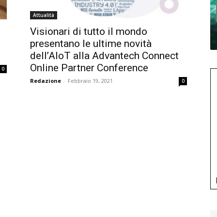
Attualità
Visionari di tutto il mondo
presentano le ultime novità
dell’AIoT alla Advantech Connect
Online Partner Conference
0
Redazione
-
Febbraio 19, 2021
0