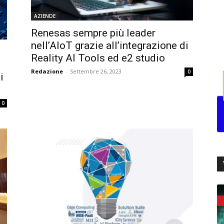
AZIENDE
Renesas sempre più leader
nell’AIoT grazie all’integrazione di
Reality AI Tools ed e2 studio
Redazione
-
Settembre 26, 2023
0
i
0