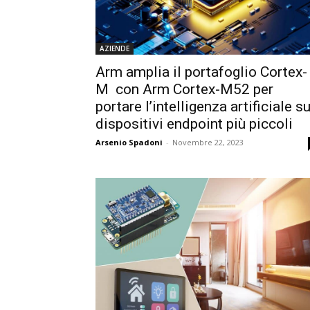
AZIENDE
Arm amplia il portafoglio Cortex-
M con Arm Cortex-M52 per
portare l’intelligenza artificiale su
dispositivi endpoint più piccoli
Arsenio Spadoni
-
Novembre 22, 2023