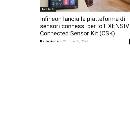
AZIENDE
Infineon lancia la piattaforma di
sensori connessi per IoT XENSIV
Connected Sensor Kit (CSK)
Redazione
-
Ottobre 29, 2022