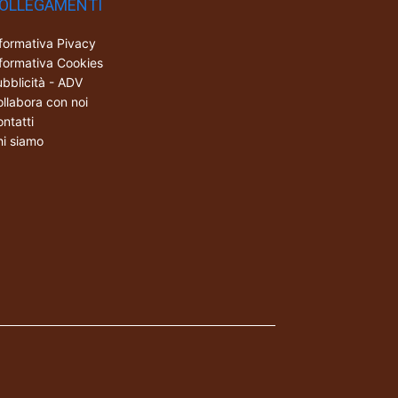
OLLEGAMENTI
formativa Pivacy
formativa Cookies
bblicità - ADV
llabora con noi
ntatti
i siamo