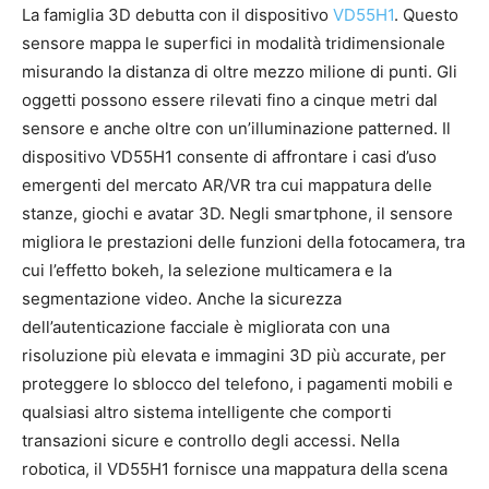
La famiglia 3D debutta con il dispositivo
VD55H1
. Questo
sensore mappa le superfici in modalità tridimensionale
misurando la distanza di oltre mezzo milione di punti. Gli
oggetti possono essere rilevati fino a cinque metri dal
sensore e anche oltre con un’illuminazione patterned. Il
dispositivo VD55H1 consente di affrontare i casi d’uso
emergenti del mercato AR/VR tra cui mappatura delle
stanze, giochi e avatar 3D. Negli smartphone, il sensore
migliora le prestazioni delle funzioni della fotocamera, tra
cui l’effetto bokeh, la selezione multicamera e la
segmentazione video. Anche la sicurezza
dell’autenticazione facciale è migliorata con una
risoluzione più elevata e immagini 3D più accurate, per
proteggere lo sblocco del telefono, i pagamenti mobili e
qualsiasi altro sistema intelligente che comporti
transazioni sicure e controllo degli accessi. Nella
robotica, il VD55H1 fornisce una mappatura della scena