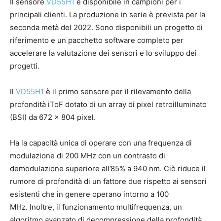
Il sensore
VD55H1
è disponibile in campioni per i
principali clienti. La produzione in serie è prevista per la
seconda metà del 2022. Sono disponibili un progetto di
riferimento e un pacchetto software completo per
accelerare la valutazione dei sensori e lo sviluppo dei
progetti.
Il
VD55H1
è il primo sensore per il rilevamento della
profondità iToF dotato di un array di pixel retroilluminato
(BSI) da 672 x 804 pixel.
Ha la capacità unica di operare con una frequenza di
modulazione di 200 MHz con un contrasto di
demodulazione superiore all’85% a 940 nm. Ciò riduce il
rumore di profondità di un fattore due rispetto ai sensori
esistenti che in genere operano intorno a 100
MHz. Inoltre, il funzionamento multifrequenza, un
algoritmo avanzato di decompressione della profondità,