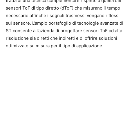
tratta di una tecnica complementare rispetto a quella dei
sensori ToF di tipo diretto (dToF) che misurano il tempo
necessario affinché i segnali trasmessi vengano riflessi
sul sensore. L’ampio portafoglio di tecnologie avanzate di
ST consente all’azienda di progettare sensori ToF ad alta
risoluzione sia diretti che indiretti e di offrire soluzioni
ottimizzate su misura per il tipo di applicazione.