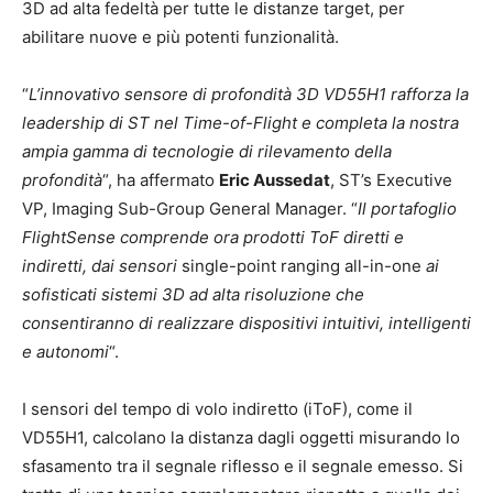
3D ad alta fedeltà per tutte le distanze target, per
abilitare nuove e più potenti funzionalità.
“
L’innovativo sensore di profondità 3D VD55H1 rafforza la
leadership di ST nel Time-of-Flight e completa la nostra
ampia gamma di tecnologie di rilevamento della
profondità
“, ha affermato
Eric Aussedat
, ST’s Executive
VP, Imaging Sub-Group General Manager. “
Il portafoglio
FlightSense comprende ora prodotti ToF diretti e
indiretti, dai sensori
single-point ranging all-in-one
ai
sofisticati sistemi 3D ad alta risoluzione che
consentiranno di realizzare dispositivi intuitivi, intelligenti
e autonomi
“.
I sensori del tempo di volo indiretto (iToF), come il
VD55H1, calcolano la distanza dagli oggetti misurando lo
sfasamento tra il segnale riflesso e il segnale emesso. Si