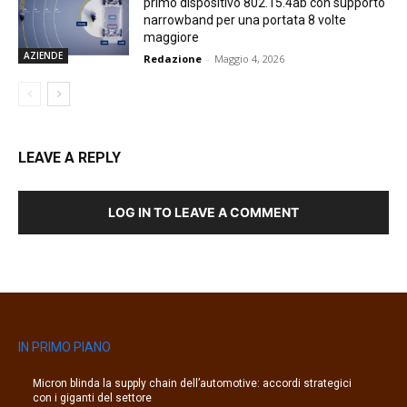
primo dispositivo 802.15.4ab con supporto
narrowband per una portata 8 volte
maggiore
AZIENDE
Redazione
-
Maggio 4, 2026
LEAVE A REPLY
LOG IN TO LEAVE A COMMENT
IN PRIMO PIANO
Micron blinda la supply chain dell’automotive: accordi strategici
con i giganti del settore