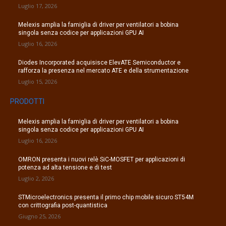
Luglio 17, 2026
Melexis amplia la famiglia di driver per ventilatori a bobina
singola senza codice per applicazioni GPU AI
Luglio 16, 2026
Diodes Incorporated acquisisce ElevATE Semiconductor e
rafforza la presenza nel mercato ATE e della strumentazione
Luglio 15, 2026
PRODOTTI
Melexis amplia la famiglia di driver per ventilatori a bobina
singola senza codice per applicazioni GPU AI
Luglio 16, 2026
OMRON presenta i nuovi relè SiC-MOSFET per applicazioni di
potenza ad alta tensione e di test
Luglio 2, 2026
STMicroelectronics presenta il primo chip mobile sicuro ST54M
con crittografia post-quantistica
Giugno 25, 2026