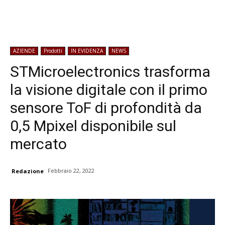
AZIENDE
Prodotti
IN EVIDENZA
NEWS
STMicroelectronics trasforma
la visione digitale con il primo
sensore ToF di profondità da
0,5 Mpixel disponibile sul
mercato
Febbraio 22, 2022
Redazione