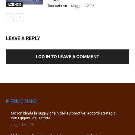
AZIENDE
Redazione
-
Maggio 4, 2026
LEAVE A REPLY
LOG IN TO LEAVE A COMMENT
IN PRIMO PIANO
Micron blinda la supply chain dell’automotive: accordi strategici
con i giganti del settore
Luglio 17, 2026