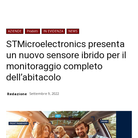
AZIENDE
Prodotti
IN EVIDENZA
NEWS
STMicroelectronics presenta
un nuovo sensore ibrido per il
monitoraggio completo
dell’abitacolo
Settembre 9, 2022
Redazione