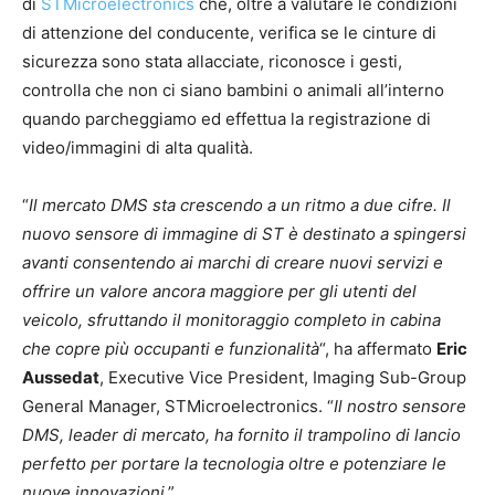
di
STMicroelectronics
che, oltre a valutare le condizioni
di attenzione del conducente, verifica se le cinture di
sicurezza sono stata allacciate, riconosce i gesti,
controlla che non ci siano bambini o animali all’interno
quando parcheggiamo ed effettua la registrazione di
video/immagini di alta qualità.
“
Il mercato DMS sta crescendo a un ritmo a due cifre. Il
nuovo sensore di immagine di ST è destinato a spingersi
avanti consentendo ai marchi di creare nuovi servizi e
offrire un valore ancora maggiore per gli utenti del
veicolo, sfruttando il monitoraggio completo in cabina
che copre più occupanti e funzionalità
“, ha affermato
Eric
Aussedat
, Executive Vice President, Imaging Sub-Group
General Manager, STMicroelectronics. “
Il nostro sensore
DMS, leader di mercato, ha fornito il trampolino di lancio
perfetto per portare la tecnologia oltre e potenziare le
nuove innovazioni
.”