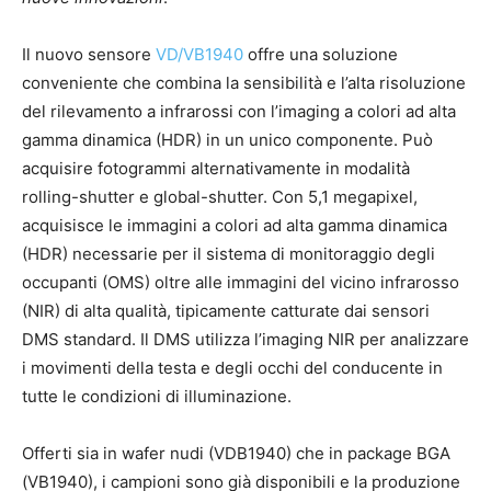
Il nuovo sensore
VD/VB1940
offre una soluzione
conveniente che combina la sensibilità e l’alta risoluzione
del rilevamento a infrarossi con l’imaging a colori ad alta
gamma dinamica (HDR) in un unico componente. Può
acquisire fotogrammi alternativamente in modalità
rolling-shutter e global-shutter. Con 5,1 megapixel,
acquisisce le immagini a colori ad alta gamma dinamica
(HDR) necessarie per il sistema di monitoraggio degli
occupanti (OMS) oltre alle immagini del vicino infrarosso
(NIR) di alta qualità, tipicamente catturate dai sensori
DMS standard. Il DMS utilizza l’imaging NIR per analizzare
i movimenti della testa e degli occhi del conducente in
tutte le condizioni di illuminazione.
Offerti sia in wafer nudi (VDB1940) che in package BGA
(VB1940), i campioni sono già disponibili e la produzione