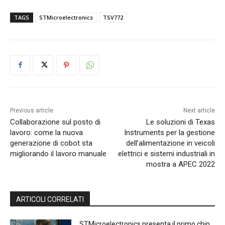
TAGS
STMicroelectronics
TSV772
Previous article
Next article
Collaborazione sul posto di
Le soluzioni di Texas
lavoro: come la nuova
Instruments per la gestione
generazione di cobot sta
dell’alimentazione in veicoli
migliorando il lavoro manuale
elettrici e sistemi industriali in
mostra a APEC 2022
ARTICOLI CORRELATI
STMicroelectronics presenta il primo chip