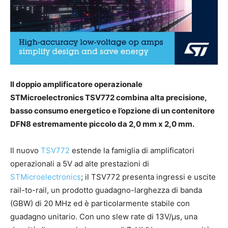
Il doppio amplificatore operazionale
STMicroelectronics TSV772 combina alta precisione,
basso consumo energetico e l’opzione di un contenitore
DFN8 estremamente piccolo da 2,0 mm x 2,0 mm.
Il nuovo
TSV772
estende la famiglia di amplificatori
operazionali a 5V ad alte prestazioni di
STMicroelectronics
; il TSV772 presenta ingressi e uscite
rail-to-rail, un prodotto guadagno-larghezza di banda
(GBW) di 20 MHz ed è particolarmente stabile con
guadagno unitario. Con uno slew rate di 13V/µs, una