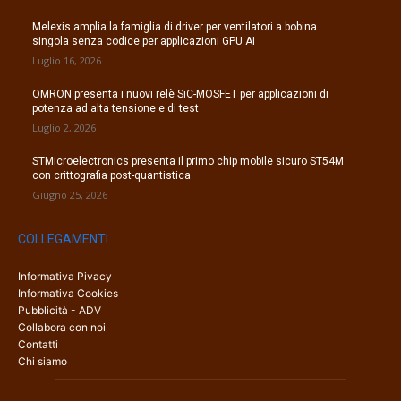
Melexis amplia la famiglia di driver per ventilatori a bobina
singola senza codice per applicazioni GPU AI
Luglio 16, 2026
OMRON presenta i nuovi relè SiC-MOSFET per applicazioni di
potenza ad alta tensione e di test
Luglio 2, 2026
STMicroelectronics presenta il primo chip mobile sicuro ST54M
con crittografia post-quantistica
Giugno 25, 2026
COLLEGAMENTI
Informativa Pivacy
Informativa Cookies
Pubblicità - ADV
Collabora con noi
Contatti
Chi siamo