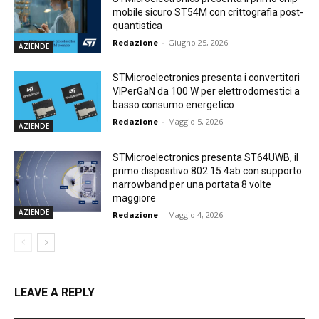
mobile sicuro ST54M con crittografia post-
quantistica
Redazione
-
Giugno 25, 2026
AZIENDE
STMicroelectronics presenta i convertitori
VIPerGaN da 100 W per elettrodomestici a
basso consumo energetico
Redazione
-
Maggio 5, 2026
AZIENDE
STMicroelectronics presenta ST64UWB, il
primo dispositivo 802.15.4ab con supporto
narrowband per una portata 8 volte
maggiore
AZIENDE
Redazione
-
Maggio 4, 2026
LEAVE A REPLY