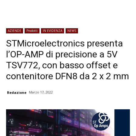
AZIENDE
Prodotti
IN EVIDENZA
NEWS
STMicroelectronics presenta
l’OP-AMP di precisione a 5V
TSV772, con basso offset e
contenitore DFN8 da 2 x 2 mm
Marzo 17, 2022
Redazione