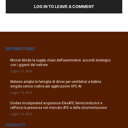
LOG IN TO LEAVE A COMMENT
IN PRIMO PIANO
Micron blinda la supply chain dell’automotive: accordi strategici
con i giganti del settore
Luglio 17, 2026
Melexis amplia la famiglia di driver per ventilatori a bobina
singola senza codice per applicazioni GPU AI
Luglio 16, 2026
Diodes Incorporated acquisisce ElevATE Semiconductor e
rafforza la presenza nel mercato ATE e della strumentazione
Luglio 15, 2026
PRODOTTI