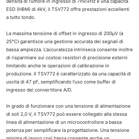
densità di rumore in ingresso di 7nV/√Hz e una capacità
ESD (HBM) di 4kV, il TSV772 offre prestazioni eccellenti
a tutto tondo.
La massima tensione di offset in ingresso di 200µV (a
25°C) garantisce una gestione accurata dei segnali di
bassa ampiezza. L’accuratezza intrinseca consente inoltre
di risparmiare sui costosi resistori di precisione esterni
limitando anche le operazioni di calibrazione in
produzione. Il TSV772 è caratterizzato da una capacità di
uscita di 47 pF, semplificando l’uso come buffer di
ingresso dei convertitore A/D.
In grado di funzionare con una tensione di alimentazione
di soli 2,0 V, il TSV772 può essere collegato alla stessa
linea di alimentazione di un microcontrollore a bassa
potenza per semplificare la progettazione. Una tensione
minima di lavoro così bassa consente anche un