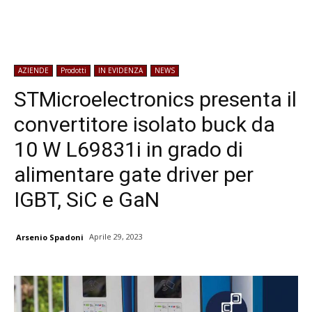
AZIENDE
Prodotti
IN EVIDENZA
NEWS
STMicroelectronics presenta il
convertitore isolato buck da
10 W L69831i in grado di
alimentare gate driver per
IGBT, SiC e GaN
Aprile 29, 2023
Arsenio Spadoni