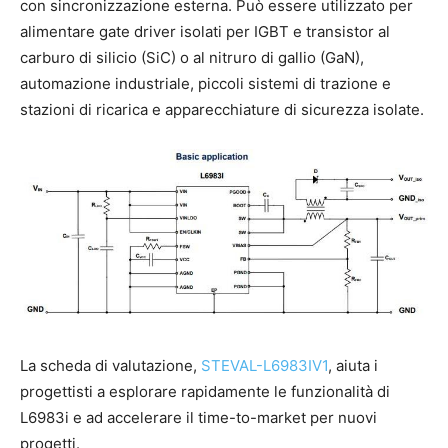
con sincronizzazione esterna. Può essere utilizzato per
alimentare gate driver isolati per IGBT e transistor al
carburo di silicio (SiC) o al nitruro di gallio (GaN),
automazione industriale, piccoli sistemi di trazione e
stazioni di ricarica e apparecchiature di sicurezza isolate.
La scheda di valutazione,
STEVAL-L6983IV1
, aiuta i
progettisti a esplorare rapidamente le funzionalità di
L6983i e ad accelerare il time-to-market per nuovi
progetti.