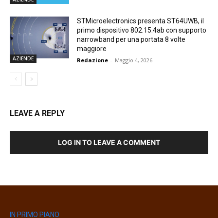
STMicroelectronics presenta ST64UWB, il
primo dispositivo 802.15.4ab con supporto
narrowband per una portata 8 volte
maggiore
AZIENDE
Redazione
-
Maggio 4, 2026
LEAVE A REPLY
LOG IN TO LEAVE A COMMENT
IN PRIMO PIANO