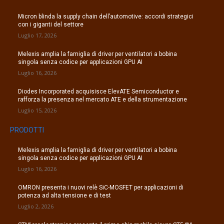
Micron blinda la supply chain dell’automotive: accordi strategici
con i giganti del settore
Luglio 17, 2026
Melexis amplia la famiglia di driver per ventilatori a bobina
singola senza codice per applicazioni GPU AI
Luglio 16, 2026
Diodes Incorporated acquisisce ElevATE Semiconductor e
rafforza la presenza nel mercato ATE e della strumentazione
Luglio 15, 2026
PRODOTTI
Melexis amplia la famiglia di driver per ventilatori a bobina
singola senza codice per applicazioni GPU AI
Luglio 16, 2026
OMRON presenta i nuovi relè SiC-MOSFET per applicazioni di
potenza ad alta tensione e di test
Luglio 2, 2026