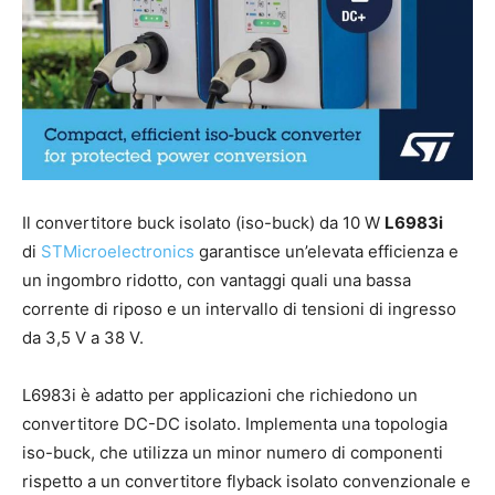
Il convertitore buck isolato (iso-buck) da 10 W
L6983i
di
STMicroelectronics
garantisce un’elevata efficienza e
un ingombro ridotto, con vantaggi quali una bassa
corrente di riposo e un intervallo di tensioni di ingresso
da 3,5 V a 38 V.
L6983i è adatto per applicazioni che richiedono un
convertitore DC-DC isolato. Implementa una topologia
iso-buck, che utilizza un minor numero di componenti
rispetto a un convertitore flyback isolato convenzionale e