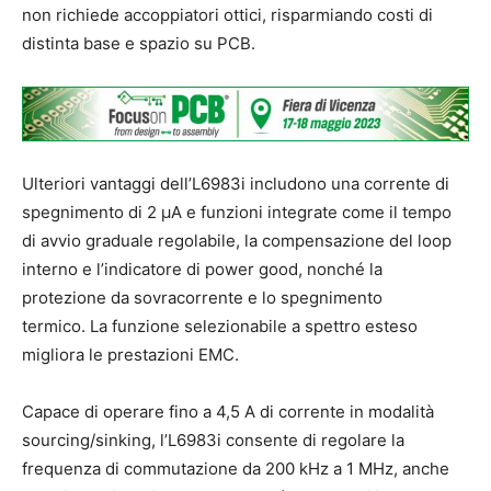
non richiede accoppiatori ottici, risparmiando costi di
distinta base e spazio su PCB.
Ulteriori vantaggi dell’L6983i includono una corrente di
spegnimento di 2 µA e funzioni integrate come il tempo
di avvio graduale regolabile, la compensazione del loop
interno e l’indicatore di power good, nonché la
protezione da sovracorrente e lo spegnimento
termico. La funzione selezionabile a spettro esteso
migliora le prestazioni EMC.
Capace di operare fino a 4,5 A di corrente in modalità
sourcing/sinking, l’L6983i consente di regolare la
frequenza di commutazione da 200 kHz a 1 MHz, anche