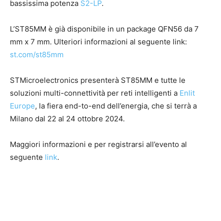
bassissima potenza
S2-LP
.
L’ST85MM è già disponibile in un package QFN56 da 7
mm x 7 mm. Ulteriori informazioni al seguente link:
st.com/st85mm
STMicroelectronics presenterà ST85MM e tutte le
soluzioni multi-connettività per reti intelligenti a
Enlit
Europe
, la fiera end-to-end dell’energia, che si terrà a
Milano dal 22 al 24 ottobre 2024.
Maggiori informazioni e per registrarsi all’evento al
seguente
link
.