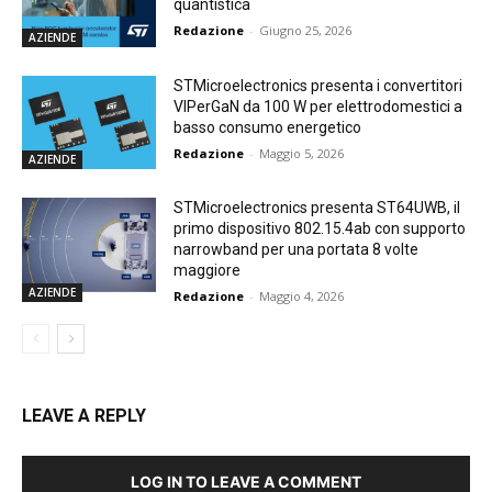
quantistica
Redazione
-
Giugno 25, 2026
AZIENDE
STMicroelectronics presenta i convertitori
VIPerGaN da 100 W per elettrodomestici a
basso consumo energetico
Redazione
-
Maggio 5, 2026
AZIENDE
STMicroelectronics presenta ST64UWB, il
primo dispositivo 802.15.4ab con supporto
narrowband per una portata 8 volte
maggiore
AZIENDE
Redazione
-
Maggio 4, 2026
LEAVE A REPLY
LOG IN TO LEAVE A COMMENT