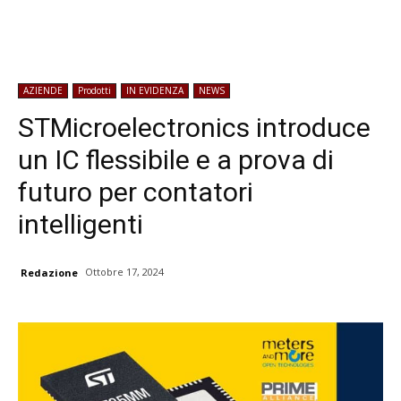
AZIENDE
Prodotti
IN EVIDENZA
NEWS
STMicroelectronics introduce
un IC flessibile e a prova di
futuro per contatori
intelligenti
Ottobre 17, 2024
Redazione