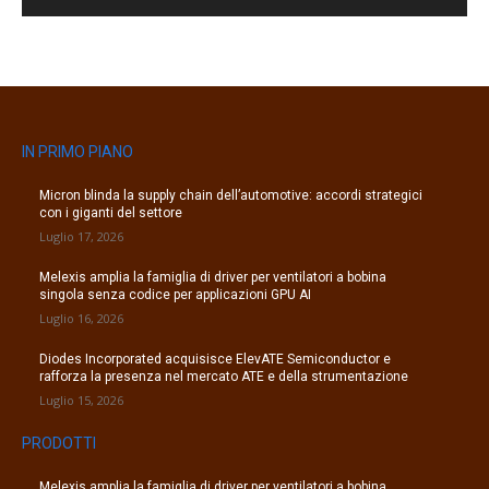
IN PRIMO PIANO
Micron blinda la supply chain dell’automotive: accordi strategici
con i giganti del settore
Luglio 17, 2026
Melexis amplia la famiglia di driver per ventilatori a bobina
singola senza codice per applicazioni GPU AI
Luglio 16, 2026
Diodes Incorporated acquisisce ElevATE Semiconductor e
rafforza la presenza nel mercato ATE e della strumentazione
Luglio 15, 2026
PRODOTTI
Melexis amplia la famiglia di driver per ventilatori a bobina