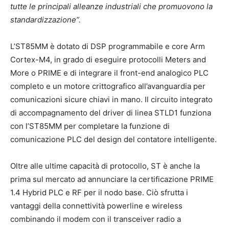
tutte le principali alleanze industriali che promuovono la
standardizzazione”.
L’ST85MM è dotato di DSP programmabile e core Arm
Cortex-M4, in grado di eseguire protocolli Meters and
More o PRIME e di integrare il front-end analogico PLC
completo e un motore crittografico all’avanguardia per
comunicazioni sicure chiavi in ​​mano. Il circuito integrato
di accompagnamento del driver di linea STLD1 funziona
con l’ST85MM per completare la funzione di
comunicazione PLC del design del contatore intelligente.
Oltre alle ultime capacità di protocollo, ST è anche la
prima sul mercato ad annunciare la certificazione PRIME
1.4 Hybrid PLC e RF per il nodo base. Ciò sfrutta i
vantaggi della connettività powerline e wireless
combinando il modem con il transceiver radio a