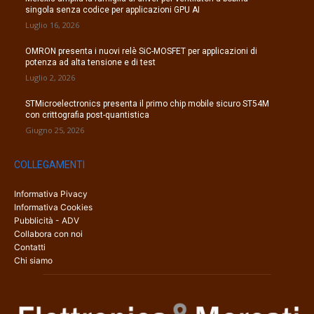
singola senza codice per applicazioni GPU AI
Luglio 16, 2026
OMRON presenta i nuovi relè SiC-MOSFET per applicazioni di
potenza ad alta tensione e di test
Luglio 2, 2026
STMicroelectronics presenta il primo chip mobile sicuro ST54M
con crittografia post-quantistica
Giugno 25, 2026
COLLEGAMENTI
Informativa Pivacy
Informativa Cookies
Pubblicità - ADV
Collabora con noi
Contatti
Chi siamo