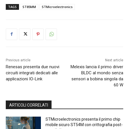
TAGS
ST85MM
STMicroelectronics
Previous article
Next article
Renesas presenta due nuovi
Melexis lancia il primo driver
circuiti integrati dedicati alle
BLDC al mondo senza
applicazioni IO-Link
sensori a bobina singola da
60 W
ARTICOLI CORRELATI
STMicroelectronics presenta il primo chip
mobile sicuro ST54M con crittografia post-