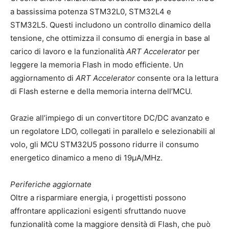
a bassissima potenza STM32L0, STM32L4 e
STM32L5. Questi includono un controllo dinamico della
tensione, che ottimizza il consumo di energia in base al
carico di lavoro e la funzionalità
ART Accelerator
per
leggere la memoria Flash in modo efficiente. Un
aggiornamento di
ART Accelerator
consente ora la lettura
di Flash esterne e della memoria interna dell’MCU.
Grazie all’impiego di un convertitore DC/DC avanzato e
un regolatore LDO, collegati in parallelo e selezionabili al
volo, gli MCU STM32U5 possono ridurre il consumo
energetico dinamico a meno di 19µA/MHz.
Periferiche aggiornate
Oltre a risparmiare energia, i progettisti possono
affrontare applicazioni esigenti sfruttando nuove
funzionalità come la maggiore densità di Flash, che può