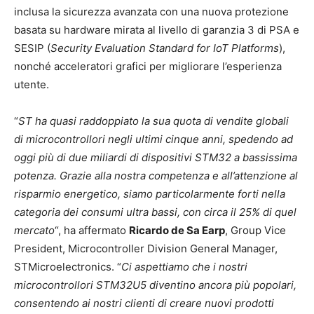
inclusa la sicurezza avanzata con una nuova protezione
basata su hardware mirata al livello di garanzia 3 di PSA e
SESIP (
Security Evaluation Standard for IoT Platforms
),
nonché acceleratori grafici per migliorare l’esperienza
utente.
“
ST ha quasi raddoppiato la sua quota di vendite globali
di microcontrollori negli ultimi cinque anni, spedendo ad
oggi più di due miliardi di dispositivi STM32 a bassissima
potenza. Grazie alla nostra competenza e all’attenzione al
risparmio energetico, siamo particolarmente forti nella
categoria dei consumi ultra bassi, con circa il 25% di quel
mercato
“, ha affermato
Ricardo de Sa Earp
, Group Vice
President, Microcontroller Division General Manager,
STMicroelectronics. “
Ci aspettiamo che i nostri
microcontrollori STM32U5 diventino ancora più popolari,
consentendo ai nostri clienti di creare nuovi prodotti