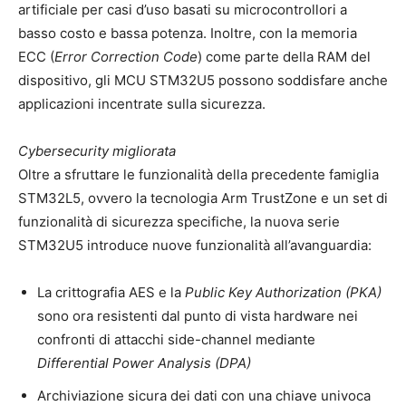
artificiale per casi d’uso basati su microcontrollori a
basso costo e bassa potenza. Inoltre, con la memoria
ECC (
Error Correction Code
) come parte della RAM del
dispositivo, gli MCU STM32U5 possono soddisfare anche
applicazioni incentrate sulla sicurezza.
Cybersecurity migliorata
Oltre a sfruttare le funzionalità della precedente famiglia
STM32L5, ovvero la tecnologia Arm TrustZone e un set di
funzionalità di sicurezza specifiche, la nuova serie
STM32U5 introduce nuove funzionalità all’avanguardia:
La crittografia AES e la
Public Key Authorization (PKA)
sono ora resistenti dal punto di vista hardware nei
confronti di attacchi side-channel mediante
Differential Power Analysis (DPA)
Archiviazione sicura dei dati con una chiave univoca