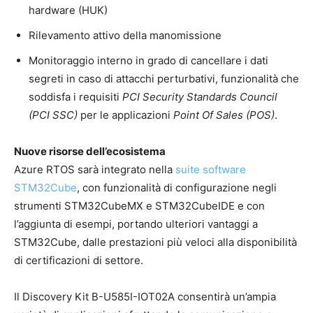
hardware (HUK)
Rilevamento attivo della manomissione
Monitoraggio interno in grado di cancellare i dati
segreti in caso di attacchi perturbativi, funzionalità che
soddisfa i requisiti
PCI Security Standards Council
(PCI SSC)
per le applicazioni
Point Of Sales (POS)
.
Nuove risorse dell’ecosistema
Azure RTOS sarà integrato nella
suite software
STM32Cube
, con funzionalità di configurazione negli
strumenti STM32CubeMX e STM32CubeIDE e con
l’aggiunta di esempi, portando ulteriori vantaggi a
STM32Cube, dalle prestazioni più veloci alla disponibilità
di certificazioni di settore.
Il Discovery Kit B-U585I-IOT02A consentirà un’ampia