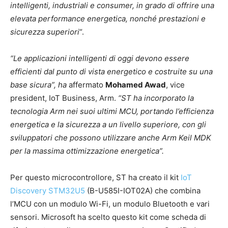
intelligenti, industriali e consumer, in grado di offrire una
elevata performance energetica, nonché prestazioni e
sicurezza superiori
“.
“Le applicazioni intelligenti di oggi devono essere
efficienti dal punto di vista energetico e costruite su una
base sicura”, ha
affermato
Mohamed Awad
, vice
president, IoT Business, Arm.
“ST ha incorporato la
tecnologia Arm nei suoi ultimi MCU, portando l’efficienza
energetica e la sicurezza a un livello superiore, con gli
sviluppatori che possono utilizzare anche Arm Keil MDK
per la massima ottimizzazione energetica”.
Per questo microcontrollore, ST ha creato il kit
IoT
Discovery STM32U5
(B-U585I-IOT02A) che combina
l’MCU con un modulo Wi-Fi, un modulo Bluetooth e vari
sensori. Microsoft ha scelto questo kit come scheda di