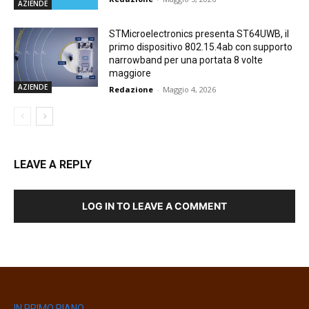
AZIENDE
STMicroelectronics presenta ST64UWB, il
primo dispositivo 802.15.4ab con supporto
narrowband per una portata 8 volte
maggiore
AZIENDE
Redazione
-
Maggio 4, 2026
LEAVE A REPLY
LOG IN TO LEAVE A COMMENT
IN PRIMO PIANO