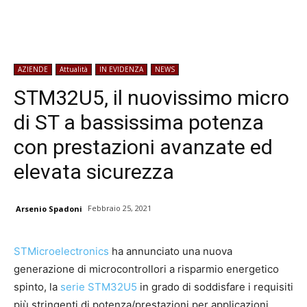
AZIENDE
Attualità
IN EVIDENZA
NEWS
STM32U5, il nuovissimo micro
di ST a bassissima potenza
con prestazioni avanzate ed
elevata sicurezza
Febbraio 25, 2021
Arsenio Spadoni
STMicroelectronics
ha annunciato una nuova
generazione di microcontrollori a risparmio energetico
spinto, la
serie STM32U5
in grado di soddisfare i requisiti
più stringenti di potenza/prestazioni per applicazioni