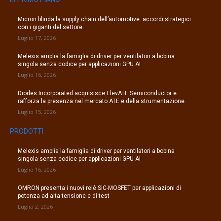
Micron blinda la supply chain dell’automotive: accordi strategici
con i giganti del settore
Luglio 17, 2026
Melexis amplia la famiglia di driver per ventilatori a bobina
singola senza codice per applicazioni GPU AI
Luglio 16, 2026
Diodes Incorporated acquisisce ElevATE Semiconductor e
rafforza la presenza nel mercato ATE e della strumentazione
Luglio 15, 2026
PRODOTTI
Melexis amplia la famiglia di driver per ventilatori a bobina
singola senza codice per applicazioni GPU AI
Luglio 16, 2026
OMRON presenta i nuovi relè SiC-MOSFET per applicazioni di
potenza ad alta tensione e di test
Luglio 2, 2026