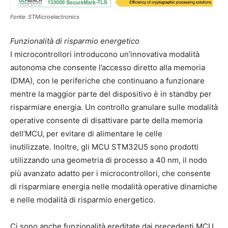
Fonte: STMicroelectronics
Funzionalità di risparmio energetico
I microcontrollori introducono un’innovativa modalità
autonoma che consente l’accesso diretto alla memoria
(DMA), con le periferiche che continuano a funzionare
mentre la maggior parte del dispositivo è in standby per
risparmiare energia. Un controllo granulare sulle modalità
operative consente di disattivare parte della memoria
dell’MCU, per evitare di alimentare le celle
inutilizzate. Inoltre, gli MCU STM32U5 sono prodotti
utilizzando una geometria di processo a 40 nm, il nodo
più avanzato adatto per i microcontrollori, che consente
di risparmiare energia nelle modalità operative dinamiche
e nelle modalità di risparmio energetico.
Ci sono anche funzionalità ereditate dai precedenti MCU