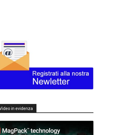
Video in evidenza
Texas
Instruments