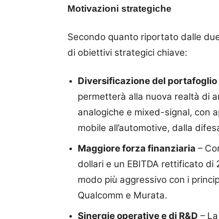
Motivazioni strategiche
Secondo quanto riportato dalle due 
di obiettivi strategici chiave:
Diversificazione del portafoglio
permetterà alla nuova realtà di am
analogiche e mixed-signal, con ap
mobile all’automotive, dalla difesa
Maggiore forza finanziaria
– Con
dollari e un EBITDA rettificato di 
modo più aggressivo con i princip
Qualcomm e Murata.
Sinergie operative e di R&D
– La