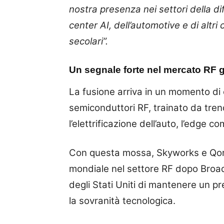
nostra presenza nei settori della di
center AI, dell’automotive e di altri
secolari”.
Un segnale forte nel mercato RF 
La fusione arriva in un momento di
semiconduttori RF, trainato da tren
l’elettrificazione dell’auto, l’edge c
Con questa mossa, Skyworks e Qorv
mondiale nel settore RF dopo Broa
degli Stati Uniti di mantenere un p
la sovranità tecnologica.