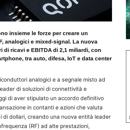
tono insieme le forze per creare un
, analogici e mixed-signal. La nuova
ri di ricavi e EBITDA di 2,1 miliardi, con
rtphone, tra auto, difesa, IoT e data center
iconduttori analogici e a segnale misto ad
 leader di soluzioni di connettività e
i di aver stipulato un accordo definitivo
ransazione in contanti e azioni che valuta
i di dollari, creando una nuova entità leader
frequenza (RF) ad alte prestazioni,