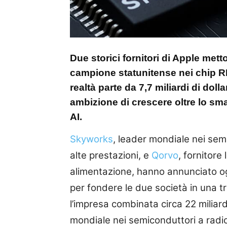
Due storici fornitori di Apple met
campione statunitense nei chip RF
realtà parte da 7,7 miliardi di dolla
ambizione di crescere oltre lo sma
AI.
Skyworks
, leader mondiale nei sem
alte prestazioni, e
Qorvo
, fornitore
alimentazione, hanno annunciato ogg
per fondere le due società in una t
l’impresa combinata circa 22 miliard
mondiale nei semiconduttori a radio