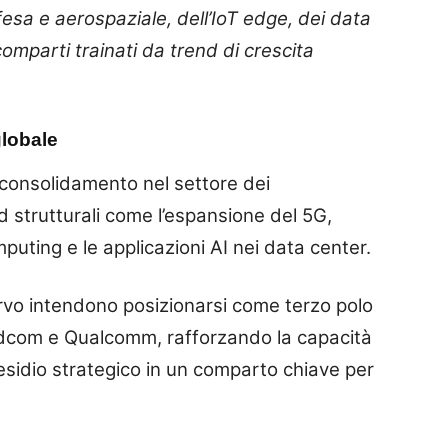
fesa e aerospaziale, dell’IoT edge, dei data
 comparti trainati da trend di crescita
globale
 consolidamento nel settore dei
d strutturali come l’espansione del 5G,
omputing e le applicazioni AI nei data center.
o intendono posizionarsi come terzo polo
dcom e Qualcomm, rafforzando la capacità
residio strategico in un comparto chiave per