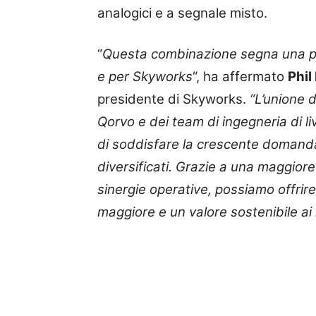
analogici e a segnale misto.
“
Questa combinazione segna una piet
e per Skyworks
“, ha affermato
Phil
presidente di Skyworks.
“L’unione 
Qorvo e dei team di ingegneria di li
di soddisfare la crescente domanda 
diversificati. Grazie a una maggiore
sinergie operative, possiamo offrire
maggiore e un valore sostenibile ai n