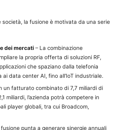
società, la fusione è motivata da una serie
 e dei mercati
– La combinazione
pliare la propria offerta di soluzioni RF,
plicazioni che spaziano dalla telefonia
 ai data center AI, fino all’IoT industriale.
 un fatturato combinato di 7,7 miliardi di
2,1 miliardi, l’azienda potrà competere in
ali player globali, tra cui Broadcom,
 fusione punta a generare sinergie annuali