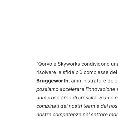
“Qorvo e Skyworks condividono una
risolvere le sfide più complesse dei 
Bruggeworth
, amministratore del
possiamo accelerare l’innovazione e
numerose aree di crescita. Siamo ent
combinati dei nostri team e dei nost
nostre competenze nel settore mobi