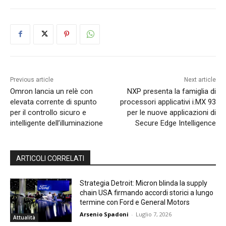
Previous article
Next article
Omron lancia un relè con
NXP presenta la famiglia di
elevata corrente di spunto
processori applicativi i.MX 93
per il controllo sicuro e
per le nuove applicazioni di
intelligente dell’illuminazione
Secure Edge Intelligence
ARTICOLI CORRELATI
Strategia Detroit: Micron blinda la supply
chain USA firmando accordi storici a lungo
termine con Ford e General Motors
Arsenio Spadoni
-
Luglio 7, 2026
Attualità