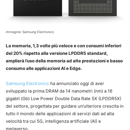
Immagine: Samsung Electronics
La memoria, 1,3 volte più veloce e con consumi inferiori
del 20% rispetto alla versione LPDDR5 standard,
amplierà l’uso della memoria ad alte prestazioni e basso
consumo alle applicazioni AI e Edge.
Samsung Electronics
ha annunciato oggi di aver
sviluppato la prima DRAM da 14 nanometri (nm) a 16
gigabit (Gb) Low Power Double Data Rate 5X (LPDDR5X)
del settore, progettata per guidare un’ulteriore crescita in
tutto il mondo delle applicazioni di servizi dati ad alta
velocità tra cui 5G, intelligenza artificiale (AI) e
metaverso.