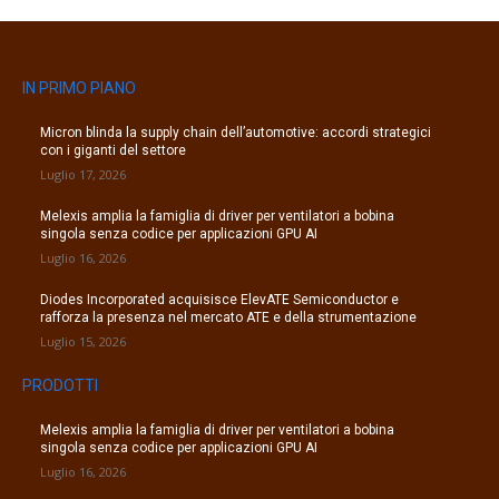
IN PRIMO PIANO
Micron blinda la supply chain dell’automotive: accordi strategici
con i giganti del settore
Luglio 17, 2026
Melexis amplia la famiglia di driver per ventilatori a bobina
singola senza codice per applicazioni GPU AI
Luglio 16, 2026
Diodes Incorporated acquisisce ElevATE Semiconductor e
rafforza la presenza nel mercato ATE e della strumentazione
Luglio 15, 2026
PRODOTTI
Melexis amplia la famiglia di driver per ventilatori a bobina
singola senza codice per applicazioni GPU AI
Luglio 16, 2026