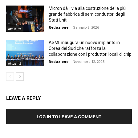
Micron dà il via alla costruzione della più
grande fabbrica di semiconduttori degli
Stati Uniti
Redazione
-
Gennaio 8, 2026
Attualità
ASML inaugura un nuovo impianto in
Corea del Sud che rafforza la
collaborazione con i produttori locali di chip
Redazione
-
Novembre 12, 2025
Attualità
LEAVE A REPLY
LOG IN TO LEAVE A COMMENT