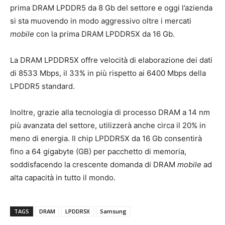
prima DRAM LPDDR5 da 8 Gb del settore e oggi l’azienda
si sta muovendo in modo aggressivo oltre i mercati
mobile
con la prima DRAM LPDDR5X da 16 Gb.
La DRAM LPDDR5X offre velocità di elaborazione dei dati
di 8533 Mbps, il 33% in più rispetto ai 6400 Mbps della
LPDDR5 standard.
Inoltre, grazie alla tecnologia di processo DRAM a 14 nm
più avanzata del settore, utilizzerà anche circa il 20% in
meno di energia. Il chip LPDDR5X da 16 Gb consentirà
fino a 64 gigabyte (GB) per pacchetto di memoria,
soddisfacendo la crescente domanda di DRAM
mobile
ad
alta capacità in tutto il mondo.
TAGS
DRAM
LPDDR5X
Samsung