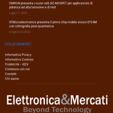
OMRON presenta i nuovi relè SiC-MOSFET per applicazioni di
potenza ad alta tensione e di test
Luglio 2, 2026
STMicroelectronics presenta il primo chip mobile sicuro ST54M
con crittografia post-quantistica
Giugno 25, 2026
COLLEGAMENTI
Informativa Pivacy
Informativa Cookies
Pubblicità - ADV
Collabora con noi
Contatti
Chi siamo