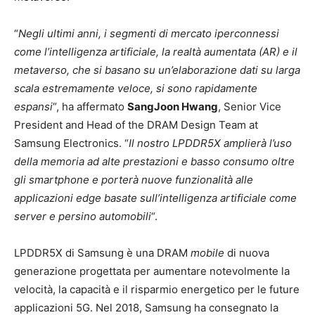
“
Negli ultimi anni, i segmenti di mercato iperconnessi
come l’intelligenza artificiale, la realtà aumentata (AR) e il
metaverso, che si basano su un’elaborazione dati su larga
scala estremamente veloce, si sono rapidamente
espansi
“, ha affermato
SangJoon Hwang
, Senior Vice
President and Head of the DRAM Design Team at
Samsung Electronics. “
Il nostro LPDDR5X amplierà l’uso
della memoria ad alte prestazioni e basso consumo oltre
gli smartphone e porterà nuove funzionalità alle
applicazioni edge basate sull’intelligenza artificiale come
server e persino automobili
“.
LPDDR5X di Samsung è una DRAM
mobile
di nuova
generazione progettata per aumentare notevolmente la
velocità, la capacità e il risparmio energetico per le future
applicazioni 5G. Nel 2018, Samsung ha consegnato la