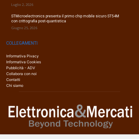
Luglio 2, 2026
STMicroelectronics presenta il primo chip mobile sicuro ST54M
con crittografia post-quantistica
Giugno 25, 2026
COLLEGAMENTI
Informativa Pivacy
Informativa Cookies
Pubblicità - ADV
Collabora con noi
Contatti
Chi siamo
Elettronica & Mercati è il sito web dedicato a tutti gli aspetti