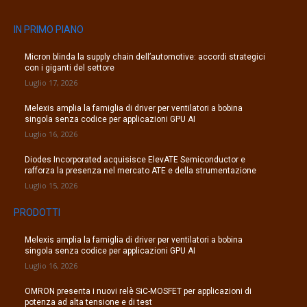
IN PRIMO PIANO
Micron blinda la supply chain dell’automotive: accordi strategici
con i giganti del settore
Luglio 17, 2026
Melexis amplia la famiglia di driver per ventilatori a bobina
singola senza codice per applicazioni GPU AI
Luglio 16, 2026
Diodes Incorporated acquisisce ElevATE Semiconductor e
rafforza la presenza nel mercato ATE e della strumentazione
Luglio 15, 2026
PRODOTTI
Melexis amplia la famiglia di driver per ventilatori a bobina
singola senza codice per applicazioni GPU AI
Luglio 16, 2026
OMRON presenta i nuovi relè SiC-MOSFET per applicazioni di
potenza ad alta tensione e di test