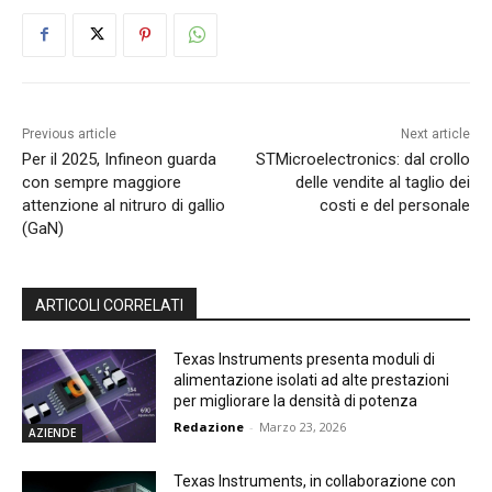
Previous article
Next article
Per il 2025, Infineon guarda
STMicroelectronics: dal crollo
con sempre maggiore
delle vendite al taglio dei
attenzione al nitruro di gallio
costi e del personale
(GaN)
ARTICOLI CORRELATI
Texas Instruments presenta moduli di
alimentazione isolati ad alte prestazioni
per migliorare la densità di potenza
Redazione
-
Marzo 23, 2026
AZIENDE
Texas Instruments, in collaborazione con