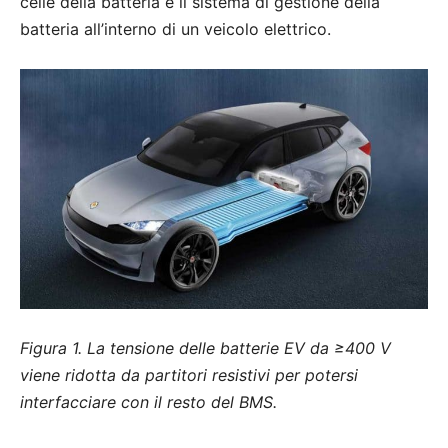
celle della batteria e il sistema di gestione della
batteria all’interno di un veicolo elettrico.
Figura 1. La tensione delle batterie EV da ≥400 V
viene ridotta da partitori resistivi per potersi
interfacciare con il resto del BMS.