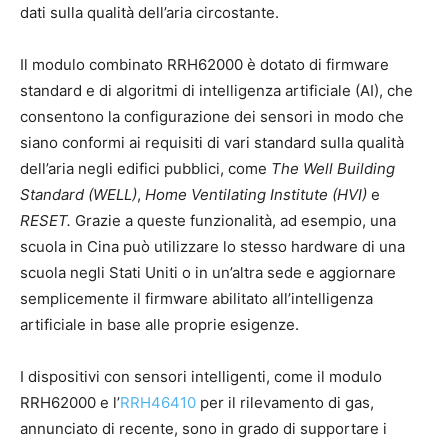
dati sulla qualità dell’aria circostante.
Il modulo combinato RRH62000 è dotato di firmware
standard e di algoritmi di intelligenza artificiale (AI), che
consentono la configurazione dei sensori in modo che
siano conformi ai requisiti di vari standard sulla qualità
dell’aria negli edifici pubblici, come
The Well Building
Standard (WELL)
,
Home Ventilating Institute (HVI)
e
RESET.
Grazie a queste funzionalità, ad esempio, una
scuola in Cina può utilizzare lo stesso hardware di una
scuola negli Stati Uniti o in un’altra sede e aggiornare
semplicemente il firmware abilitato all’intelligenza
artificiale in base alle proprie esigenze.
I dispositivi con sensori intelligenti, come il modulo
RRH62000 e l’
RRH46410
per il rilevamento di gas,
annunciato di recente, sono in grado di supportare i