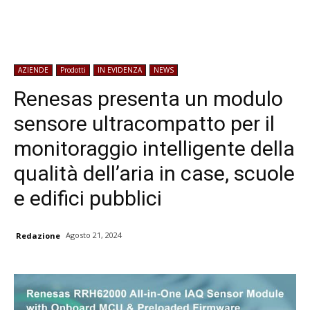
AZIENDE
Prodotti
IN EVIDENZA
NEWS
Renesas presenta un modulo
sensore ultracompatto per il
monitoraggio intelligente della
qualità dell’aria in case, scuole
e edifici pubblici
Agosto 21, 2024
Redazione