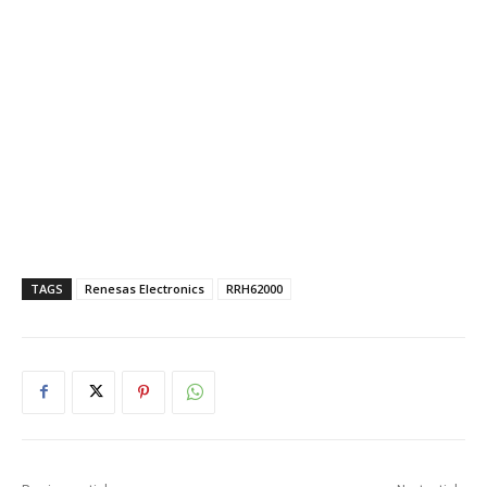
TAGS
Renesas Electronics
RRH62000