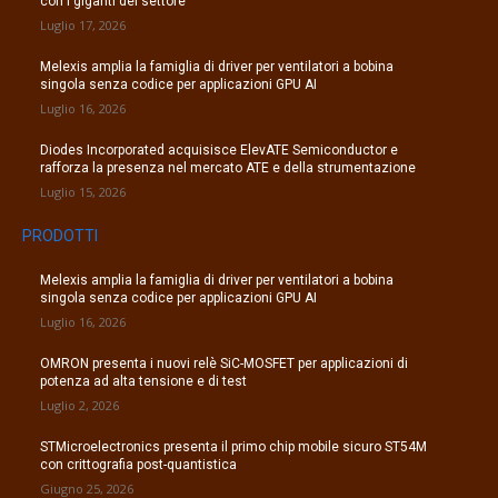
con i giganti del settore
Luglio 17, 2026
Melexis amplia la famiglia di driver per ventilatori a bobina
singola senza codice per applicazioni GPU AI
Luglio 16, 2026
Diodes Incorporated acquisisce ElevATE Semiconductor e
rafforza la presenza nel mercato ATE e della strumentazione
Luglio 15, 2026
PRODOTTI
Melexis amplia la famiglia di driver per ventilatori a bobina
singola senza codice per applicazioni GPU AI
Luglio 16, 2026
OMRON presenta i nuovi relè SiC-MOSFET per applicazioni di
potenza ad alta tensione e di test
Luglio 2, 2026
STMicroelectronics presenta il primo chip mobile sicuro ST54M
con crittografia post-quantistica
Giugno 25, 2026