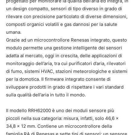
progettato per monitorare la qualità dell’aria ed integra, in
un design compatto, sensori di tipo diverso in grado di
rilevare con precisione particolato di diverse dimensioni,
composti organici volatili e gas dannosi per la salute
umana.
Grazie ad un microcontrollore Renesas integrato, questo
modulo permette una gestione intelligente dei sensori
adatta al mercato, oggi in crescita, delle applicazioni di
monitoraggio dell’aria, tra cui purificatori d’aria, rilevatori
di fumo, sistemi HVAC, stazioni meteorologiche e sistemi
per la domotica. Il firmware integrato consente di
sviluppare prodotti in grado di rispettare i vari standard
sulla qualità dell’aria in tutto il mondo.
Il modello RRH62000 è uno dei moduli sensore più
piccoli nella sua categoria: misura, infatti, solo 46,6 x
34,8 x 12 mm. Contiene un microcontrollore della
famiglia RA di Renesas e sette tipi di sensori: un sensore