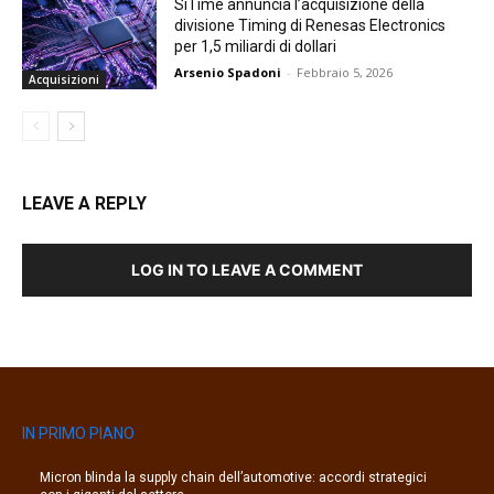
SiTime annuncia l’acquisizione della
divisione Timing di Renesas Electronics
per 1,5 miliardi di dollari
Arsenio Spadoni
-
Febbraio 5, 2026
Acquisizioni
LEAVE A REPLY
LOG IN TO LEAVE A COMMENT
IN PRIMO PIANO
Micron blinda la supply chain dell’automotive: accordi strategici