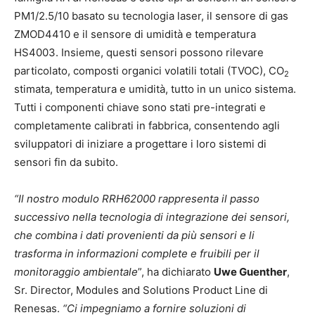
PM1/2.5/10 basato su tecnologia laser, il sensore di gas
ZMOD4410 e il sensore di umidità e temperatura
HS4003. Insieme, questi sensori possono rilevare
particolato, composti organici volatili totali (TVOC), CO
2
stimata, temperatura e umidità, tutto in un unico sistema.
Tutti i componenti chiave sono stati pre-integrati e
completamente calibrati in fabbrica, consentendo agli
sviluppatori di iniziare a progettare i loro sistemi di
sensori fin da subito.
“Il nostro modulo RRH62000 rappresenta il passo
successivo nella tecnologia di integrazione dei sensori,
che combina i dati provenienti da più sensori e li
trasforma in informazioni complete e fruibili per il
monitoraggio ambientale
”, ha dichiarato
Uwe Guenther
,
Sr. Director, Modules and Solutions Product Line di
Renesas.
“Ci impegniamo a fornire soluzioni di