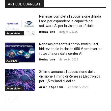
ARTICOLI CORRELATI
Renesas completa l’acquisizione di Irida
Labs per espandere le capacità del
software AI per la visione artificiale
Redazione
-
Maggio 7, 2026
Acquisizioni
Renesas presenta il primo switch GaN
bidirezionale in classe 650 V per inverter
fotovoltaici e data center AI
Redazione
-
Marzo 24, 2026
AZIENDE
SiTime annuncia l’acquisizione della
divisione Timing di Renesas Electronics
per 1,5 miliardi di dollari
Arsenio Spadoni
-
Febbraio 5, 2026
Acquisizioni