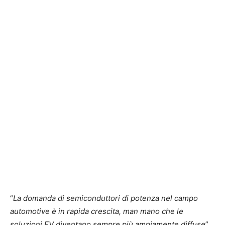
“
La domanda di semiconduttori di potenza nel campo
automotive è in rapida crescita, man mano che le
soluzioni EV diventano sempre più ampiamente diffuse
”,