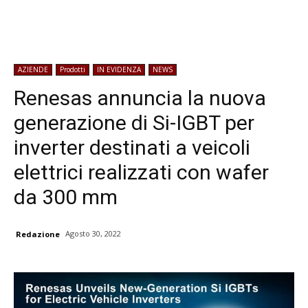
AZIENDE
Prodotti
IN EVIDENZA
NEWS
Renesas annuncia la nuova
generazione di Si-IGBT per
inverter destinati a veicoli
elettrici realizzati con wafer
da 300 mm
Agosto 30, 2022
Redazione