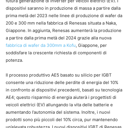
futura generazione di inverter per veicoli elettrici (EV). I
dispositivi saranno in produzione di massa a partire dalla
prima metà del 2023 nelle linee di produzione di wafer da
200 e 300 mm nella fabbrica di Renesas situata a Naka,
Giappone. In aggiunta, Renesas aumenterà la produzione
a partire dalla prima metà del 2024 grazie alla nuova
fabbrica di wafer da 300mm a Kofu
, Giappone, per
soddisfare la crescente richiesta di componenti di
potenza.
Il processo produttivo AE5 basato su silicio per IGBT
consente una riduzione delle perdite di energia del 10%
in confronto ai dispositivi precedenti, basati su tecnologia
AE4; questo risparmio di energia aiuterà i progettisti di
veicoli elettrici (EV) allungando la vita delle batterie e
aumentando l’autonomia del sistema. Inoltre, i nuovi
prodotti sono più piccoli del 10% circa, pur mantenendo
un’elevata robustezza. I nuovi dispositivi IGBT di Renesas