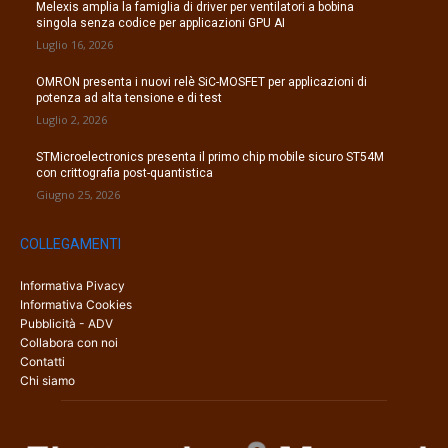
Melexis amplia la famiglia di driver per ventilatori a bobina
singola senza codice per applicazioni GPU AI
Luglio 16, 2026
OMRON presenta i nuovi relè SiC-MOSFET per applicazioni di
potenza ad alta tensione e di test
Luglio 2, 2026
STMicroelectronics presenta il primo chip mobile sicuro ST54M
con crittografia post-quantistica
Giugno 25, 2026
COLLEGAMENTI
Informativa Pivacy
Informativa Cookies
Pubblicità - ADV
Collabora con noi
Contatti
Chi siamo