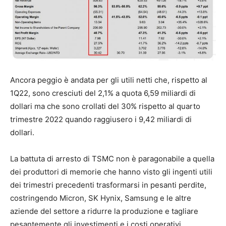
Ancora peggio è andata per gli utili netti che, rispetto al
1Q22, sono cresciuti del 2,1% a quota 6,59 miliardi di
dollari ma che sono crollati del 30% rispetto al quarto
trimestre 2022 quando raggiusero i 9,42 miliardi di
dollari.
La battuta di arresto di TSMC non è paragonabile a quella
dei produttori di memorie che hanno visto gli ingenti utili
dei trimestri precedenti trasformarsi in pesanti perdite,
costringendo Micron, SK Hynix, Samsung e le altre
aziende del settore a ridurre la produzione e tagliare
pesantemente gli investimenti e i costi operativi,