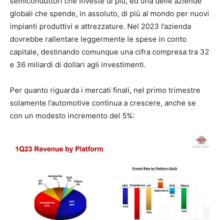
semiconduttori che investe di più, ed una delle aziende
globali che spende, in assoluto, di più al mondo per nuovi
impianti produttivi e attrezzature. Nel 2023 l’azienda
dovrebbe rallentare leggermente le spese in conto
capitale, destinando comunque una cifra compresa tra 32
e 36 miliardi di dollari agli investimenti.
Per quanto riguarda i mercati finali, nel primo trimestre
solamente l’automotive continua a crescere, anche se
con un modesto incremento del 5%: