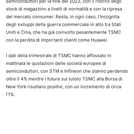
semiconduttori per la fine del 2023, con il ritorno degli
stock di magazzino a livelli di normalità e con la ripresa
del mercato consumer. Resta, in ogni caso, l’incognita
degli sviluppi della guerra commerciale in atto tra Stati
Uniti e Cina, che ha già coinvolto pesantemente TSMC
con la perdita di importanti clienti come Huawei.
I dati della trimestrale di TSMC hanno affossato in
mattinata le quotazioni delle società europee di
semiconduttori, con STM e Infineon che stanno perdendo
oltre il 4% mentre i future sul tutolo TSMC alla Borsa di
New York risultano positivi, con un incremento di circa
l’1%.