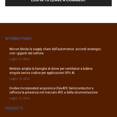
IN PRIMO PIANO
Micron blinda la supply chain dell’automotive: accordi strategici
con i giganti del settore
Luglio 17, 2026
Melexis amplia la famiglia di driver per ventilatori a bobina
singola senza codice per applicazioni GPU AI
Luglio 16, 2026
Diodes Incorporated acquisisce ElevATE Semiconductor e
rafforza la presenza nel mercato ATE e della strumentazione
Luglio 15, 2026
PRODOTTI