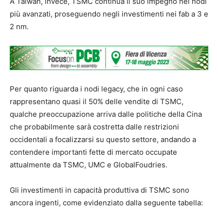
A Taiwan, invece, TSMC continua il suo impegno nei nodi
più avanzati, proseguendo negli investimenti nei fab a 3 e
2 nm.
Per quanto riguarda i nodi legacy, che in ogni caso
rappresentano quasi il 50% delle vendite di TSMC,
qualche preoccupazione arriva dalle politiche della Cina
che probabilmente sarà costretta dalle restrizioni
occidentali a focalizzarsi su questo settore, andando a
contendere importanti fette di mercato occupate
attualmente da TSMC, UMC e GlobalFoudries.
Gli investimenti in capacità produttiva di TSMC sono
ancora ingenti, come evidenziato dalla seguente tabella: