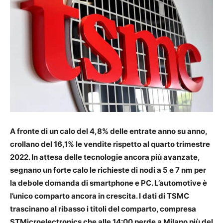
A fronte di un calo del 4,8% delle entrate anno su anno,
crollano del 16,1% le vendite rispetto al quarto trimestre
2022. In attesa delle tecnologie ancora più avanzate,
segnano un forte calo le richieste di nodi a 5 e 7 nm per
la debole domanda di smartphone e PC. L’automotive è
l’unico comparto ancora in crescita. I dati di TSMC
trascinano al ribasso i titoli del comparto, compresa
STMicroelectronics che alle 14:00 perde a Milano più del