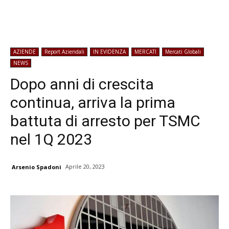
AZIENDE
Report Aziendali
IN EVIDENZA
MERCATI
Mercati Globali
NEWS
Dopo anni di crescita
continua, arriva la prima
battuta di arresto per TSMC
nel 1Q 2023
Aprile 20, 2023
Arsenio Spadoni