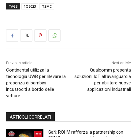
TAGS
1Q2023
TSMC
Previous article
Next article
Continental utilizza la
Qualcomm presenta
tecnologia UWB per rilevare la
soluzioni IoT all’avanguardia
presenza di bambini
per abilitare nuove
incustoditi a bordo delle
applicazioni industriali
vetture
ARTICOLI CORRELATI
GaN: ROHM rafforza la partnership con