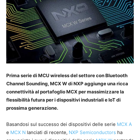
Prima serie di MCU wireless del settore con Bluetooth
Channel Sounding, MCX W di NXP aggiunge una ricca
connettività al portafoglio MCX per massimizzare la
flessibilità futura per i dispositivi industriali e IoT di
prossima generazione.
Basandosi sul successo dei dispositivi delle serie
MCX A
e
MCX N
lanciati di recente,
NXP Semiconductors
ha