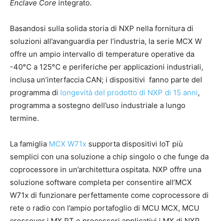
Enclave Core
integrato.
Basandosi sulla solida storia di NXP nella fornitura di
soluzioni all’avanguardia per l’industria, la serie MCX W
offre un ampio intervallo di temperature operative da
-40°C a 125°C e periferiche per applicazioni industriali,
inclusa un’interfaccia CAN; i dispositivi fanno parte del
programma di
longevità del prodotto di NXP di 15 anni
,
programma a sostegno dell’uso industriale a lungo
termine.
La famiglia
MCX W71x
supporta dispositivi IoT più
semplici con una soluzione a chip singolo o che funge da
coprocessore in un’architettura ospitata. NXP offre una
soluzione software completa per consentire all’MCX
W71x di funzionare perfettamente come coprocessore di
rete o radio con l’ampio portafoglio di MCU MCX, MCU
crossover i.MX RT e processori applicativi i.MX di NXP.