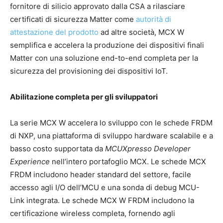
fornitore di silicio approvato dalla CSA a rilasciare
certificati di sicurezza Matter come
autorità di
attestazione del prodotto
ad altre società, MCX W
semplifica e accelera la produzione dei dispositivi finali
Matter con una soluzione end-to-end completa per la
sicurezza del provisioning dei dispositivi IoT.
Abilitazione completa per gli sviluppatori
La serie MCX W accelera lo sviluppo con le schede FRDM
di NXP, una piattaforma di sviluppo hardware scalabile e a
basso costo supportata da
MCUXpresso Developer
Experience
nell’intero portafoglio MCX. Le schede MCX
FRDM includono header standard del settore, facile
accesso agli I/O dell’MCU e una sonda di debug MCU-
Link integrata. Le schede MCX W FRDM includono la
certificazione wireless completa, fornendo agli