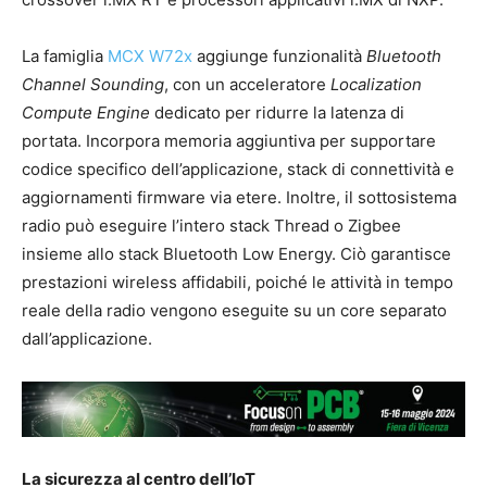
La famiglia
MCX W72x
aggiunge funzionalità
Bluetooth
Channel Sounding
, con un acceleratore
Localization
Compute Engine
dedicato per ridurre la latenza di
portata. Incorpora memoria aggiuntiva per supportare
codice specifico dell’applicazione, stack di connettività e
aggiornamenti firmware via etere. Inoltre, il sottosistema
radio può eseguire l’intero stack Thread o Zigbee
insieme allo stack Bluetooth Low Energy. Ciò garantisce
prestazioni wireless affidabili, poiché le attività in tempo
reale della radio vengono eseguite su un core separato
dall’applicazione.
La sicurezza al centro dell’IoT