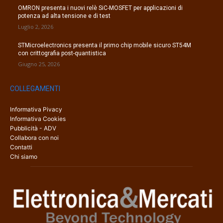
OMRON presenta i nuovi relè SiC-MOSFET per applicazioni di
potenza ad alta tensione e di test
Luglio 2, 2026
STMicroelectronics presenta il primo chip mobile sicuro ST54M
con crittografia post-quantistica
Giugno 25, 2026
COLLEGAMENTI
Informativa Pivacy
Informativa Cookies
Pubblicità - ADV
Collabora con noi
Contatti
Chi siamo