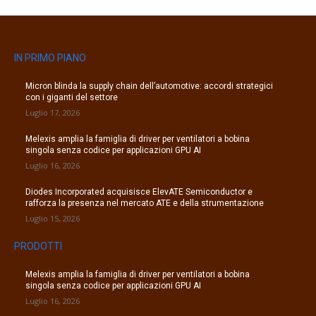
IN PRIMO PIANO
Micron blinda la supply chain dell’automotive: accordi strategici
con i giganti del settore
Luglio 17, 2026
Melexis amplia la famiglia di driver per ventilatori a bobina
singola senza codice per applicazioni GPU AI
Luglio 16, 2026
Diodes Incorporated acquisisce ElevATE Semiconductor e
rafforza la presenza nel mercato ATE e della strumentazione
Luglio 15, 2026
PRODOTTI
Melexis amplia la famiglia di driver per ventilatori a bobina
singola senza codice per applicazioni GPU AI
Luglio 16, 2026