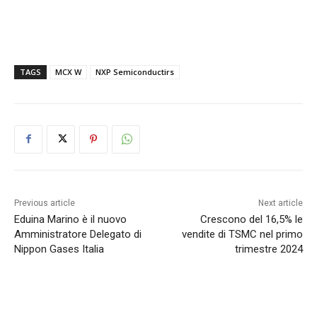
TAGS
MCX W
NXP Semiconductirs
Previous article
Next article
Eduina Marino è il nuovo
Crescono del 16,5% le
Amministratore Delegato di
vendite di TSMC nel primo
Nippon Gases Italia
trimestre 2024