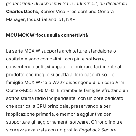
generazione di dispositivi IoT e industriali”, ha dichiarato
Charles Dachs
, Senior Vice President and General
Manager, Industrial and IoT, NXP.
MCU MCX W: focus sulla connettività
La serie MCX W supporta architetture standalone o
ospitate e sono compatibili con pin e software,
consentendo agli sviluppatori di migrare facilmente al
prodotto che meglio si adatta al loro caso d’uso. Le
famiglie MCX W71x e W72x dispongono di un core Arm
Cortex-M33 a 96 MHz. Entrambe le famiglie sfruttano un
sottosistema radio indipendente, con un core dedicato
che scarica la CPU principale, preservandola per
l’applicazione primaria, e memoria aggiuntiva per
supportare gli aggiornamenti software. Offrono inoltre
sicurezza avanzata con un profilo
EdgeLock Secure