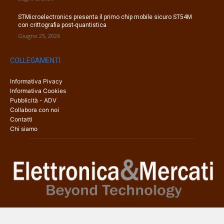
STMicroelectronics presenta il primo chip mobile sicuro ST54M
con crittografia post-quantistica
Giugno 25, 2026
COLLEGAMENTI
Informativa Pivacy
Informativa Cookies
Pubblicità - ADV
Collabora con noi
Contatti
Chi siamo
Elettronica & Mercati è il sito web dedicato a tutti gli aspetti
dell’elettronica professionale e dell’industria dei semiconduttori, con