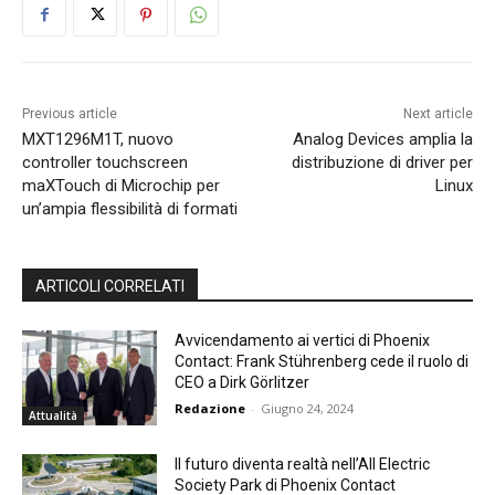
Previous article
Next article
MXT1296M1T, nuovo
Analog Devices amplia la
controller touchscreen
distribuzione di driver per
maXTouch di Microchip per
Linux
un’ampia flessibilità di formati
ARTICOLI CORRELATI
Avvicendamento ai vertici di Phoenix
Contact: Frank Stührenberg cede il ruolo di
CEO a Dirk Görlitzer
Redazione
-
Giugno 24, 2024
Attualità
Il futuro diventa realtà nell’All Electric
Society Park di Phoenix Contact