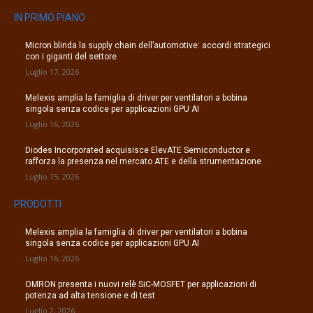
IN PRIMO PIANO
Micron blinda la supply chain dell’automotive: accordi strategici
con i giganti del settore
Luglio 17, 2026
Melexis amplia la famiglia di driver per ventilatori a bobina
singola senza codice per applicazioni GPU AI
Luglio 16, 2026
Diodes Incorporated acquisisce ElevATE Semiconductor e
rafforza la presenza nel mercato ATE e della strumentazione
Luglio 15, 2026
PRODOTTI
Melexis amplia la famiglia di driver per ventilatori a bobina
singola senza codice per applicazioni GPU AI
Luglio 16, 2026
OMRON presenta i nuovi relè SiC-MOSFET per applicazioni di
potenza ad alta tensione e di test
Luglio 2, 2026