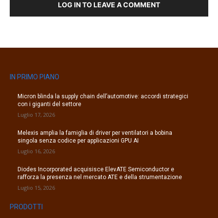
LOG IN TO LEAVE A COMMENT
IN PRIMO PIANO
Micron blinda la supply chain dell’automotive: accordi strategici
con i giganti del settore
Luglio 17, 2026
Melexis amplia la famiglia di driver per ventilatori a bobina
singola senza codice per applicazioni GPU AI
Luglio 16, 2026
Diodes Incorporated acquisisce ElevATE Semiconductor e
rafforza la presenza nel mercato ATE e della strumentazione
Luglio 15, 2026
PRODOTTI