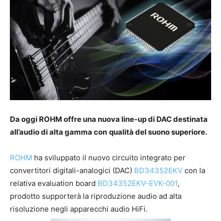
Da oggi ROHM offre una nuova line-up di DAC destinata
all’audio di alta gamma con
qualità del suono superiore.
ROHM
ha sviluppato il nuovo circuito integrato per
convertitori digitali-analogici (DAC)
BD34352EKV
con la
relativa evaluation board
BD34352EKV-EVK-001
,
prodotto supporterà la riproduzione audio ad alta
risoluzione negli apparecchi audio HiFi.