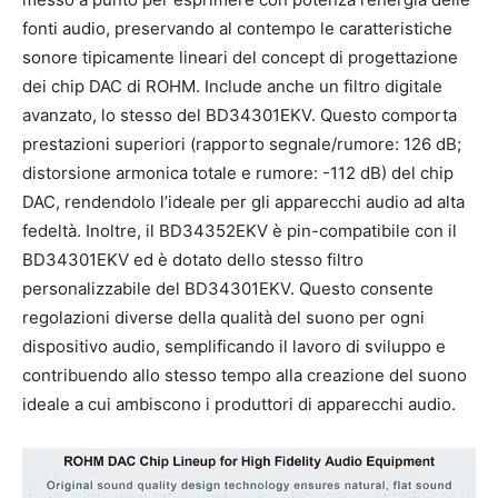
fonti audio, preservando al contempo le caratteristiche
sonore tipicamente lineari del concept di progettazione
dei chip DAC di ROHM. Include anche un filtro digitale
avanzato, lo stesso del BD34301EKV. Questo comporta
prestazioni superiori (rapporto segnale/rumore: 126 dB;
distorsione armonica totale e rumore: -112 dB) del chip
DAC, rendendolo l’ideale per gli apparecchi audio ad alta
fedeltà. Inoltre, il BD34352EKV è pin-compatibile con il
BD34301EKV ed è dotato dello stesso filtro
personalizzabile del BD34301EKV. Questo consente
regolazioni diverse della qualità del suono per ogni
dispositivo audio, semplificando il lavoro di sviluppo e
contribuendo allo stesso tempo alla creazione del suono
ideale a cui ambiscono i produttori di apparecchi audio.