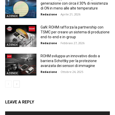
generazione con circa il 30% di resistenza
di ON in meno alle alte temperature
Redazione
-
Aprile 21, 2026
AZIENDE
GaN: ROHM rafforza la partnership con
TSMC per creare un sistema di produzione
end-to-end e in-group
Redazione
-
Febbraio 27, 2026
AZIENDE
ROHM sviluppa un innovativo diodo a
barriera Schottky per la protezione
avanzata dei sensori di immagine
Redazione
-
Ottobre 24, 2025
AZIENDE
LEAVE A REPLY