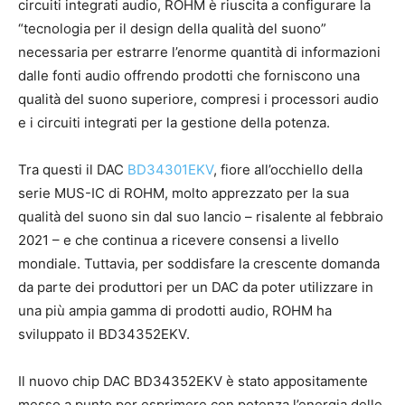
circuiti integrati audio, ROHM è riuscita a configurare la
“tecnologia per il design della qualità del suono”
necessaria per estrarre l’enorme quantità di informazioni
dalle fonti audio offrendo prodotti che forniscono una
qualità del suono superiore, compresi i processori audio
e i circuiti integrati per la gestione della potenza.
Tra questi il DAC
BD34301EKV
, fiore all’occhiello della
serie MUS-IC di ROHM, molto apprezzato per la sua
qualità del suono sin dal suo lancio – risalente al febbraio
2021 – e che continua a ricevere consensi a livello
mondiale. Tuttavia, per soddisfare la crescente domanda
da parte dei produttori per un DAC da poter utilizzare in
una più ampia gamma di prodotti audio, ROHM ha
sviluppato il BD34352EKV.
Il nuovo chip DAC BD34352EKV è stato appositamente
messo a punto per esprimere con potenza l’energia delle