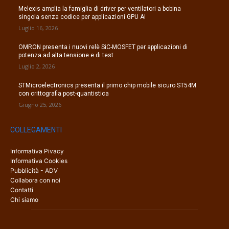
Melexis amplia la famiglia di driver per ventilatori a bobina
singola senza codice per applicazioni GPU AI
Luglio 16, 2026
OMRON presenta i nuovi relè SiC-MOSFET per applicazioni di
potenza ad alta tensione e di test
Luglio 2, 2026
STMicroelectronics presenta il primo chip mobile sicuro ST54M
con crittografia post-quantistica
Giugno 25, 2026
COLLEGAMENTI
Informativa Pivacy
Informativa Cookies
Pubblicità - ADV
Collabora con noi
Contatti
Chi siamo