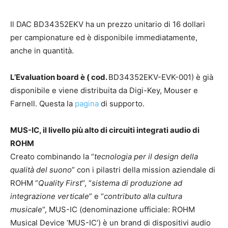
Il DAC BD34352EKV ha un prezzo unitario di 16 dollari
per campionature ed è disponibile immediatamente,
anche in quantità.
L’Evaluation board è ( cod.
BD34352EKV-EVK-001) è già
disponibile e viene distribuita da Digi-Key, Mouser e
Farnell. Questa la
pagina
di supporto.
MUS-IC, il livello più alto di circuiti integrati audio di
ROHM
Creato combinando la “
tecnologia per il design della
qualità del suono
” con i pilastri della mission aziendale di
ROHM “
Quality First
“, “
sistema di produzione ad
integrazione verticale
” e “
contributo alla cultura
musicale
“, MUS-IC (denominazione ufficiale: ROHM
Musical Device ‘MUS-IC’) è un brand di dispositivi audio