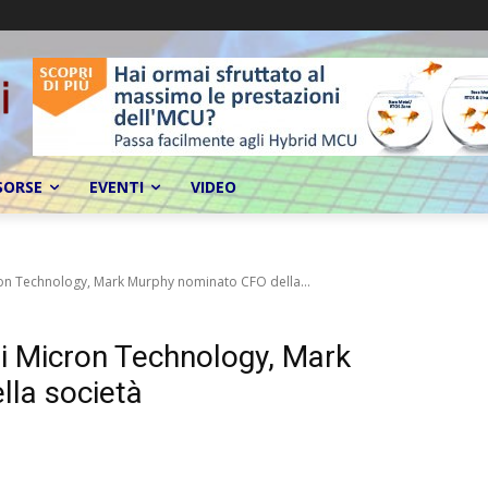
SORSE
EVENTI
VIDEO
ron Technology, Mark Murphy nominato CFO della...
di Micron Technology, Mark
la società