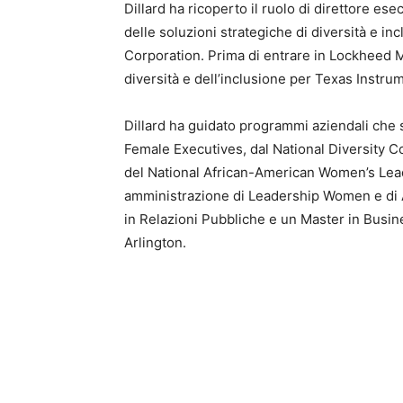
Dillard ha ricoperto il ruolo di direttore es
delle soluzioni strategiche di diversità e i
Corporation. Prima di entrare in Lockheed Ma
diversità e dell’inclusione per Texas Instru
Dillard ha guidato programmi aziendali che s
Female Executives, dal National Diversity 
del National African-American Women’s Leade
amministrazione di Leadership Women e di A
in Relazioni Pubbliche e un Master in Busin
Arlington.