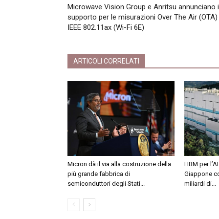
Microwave Vision Group e Anritsu annunciano i
supporto per le misurazioni Over The Air (OTA)
IEEE 802.11ax (Wi-Fi 6E)
ARTICOLI CORRELATI
Micron dà il via alla costruzione della
HBM per l’AI
più grande fabbrica di
Giappone co
semiconduttori degli Stati...
miliardi di...