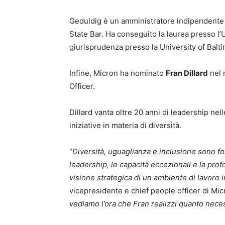
Geduldig è un amministratore indipendente n
State Bar. Ha conseguito la laurea presso l’
giurisprudenza presso la University of Balt
Infine, Micron ha nominato
Fran Dillard
nel 
Officer.
Dillard vanta oltre 20 anni di leadership nel
iniziative in materia di diversità.
“
Diversità, uguaglianza e inclusione sono fo
leadership, le capacità eccezionali e la pro
visione strategica di un ambiente di lavoro i
vicepresidente e chief people officer di Mic
vediamo l’ora che Fran realizzi quanto neces