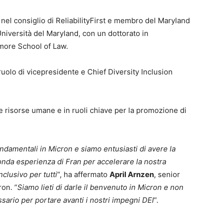
el consiglio di ReliabilityFirst e membro del Maryland
Università del Maryland, con un dottorato in
imore School of Law.
ruolo di vicepresidente e Chief Diversity Inclusion
le risorse umane e in ruoli chiave per la promozione di
ndamentali in Micron e siamo entusiasti di avere la
fonda esperienza di Fran per accelerare la nostra
nclusivo per tutti
“, ha affermato
April Arnzen
, senior
ron. “
Siamo lieti di darle il benvenuto in Micron e non
sario per portare avanti i nostri impegni DEI
“.