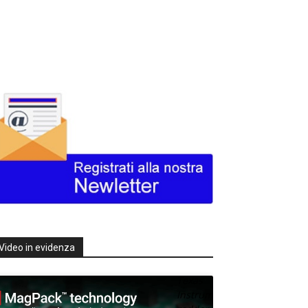
Video in evidenza
Texas
Instruments