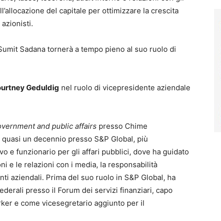
l’allocazione del capitale per ottimizzare la crescita
 azionisti.
Sumit Sadana tornerà a tempo pieno al suo ruolo di
urtney Geduldig
nel ruolo di vicepresidente aziendale
overnment and public affairs
presso Chime
r quasi un decennio presso S&P Global, più
e funzionario per gli affari pubblici, dove ha guidato
oni e le relazioni con i media, la responsabilità
nti aziendali. Prima del suo ruolo in S&P Global, ha
ederali presso il Forum dei servizi finanziari, capo
ker e come vicesegretario aggiunto per il