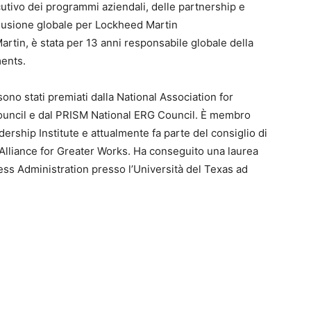
ecutivo dei programmi aziendali, delle partnership e
nclusione globale per Lockheed Martin
rtin, è stata per 13 anni responsabile globale della
ments.
ono stati premiati dalla National Association for
Council e dal PRISM National ERG Council. È membro
rship Institute e attualmente fa parte del consiglio di
lliance for Greater Works. Ha conseguito una laurea
ess Administration presso l’Università del Texas ad