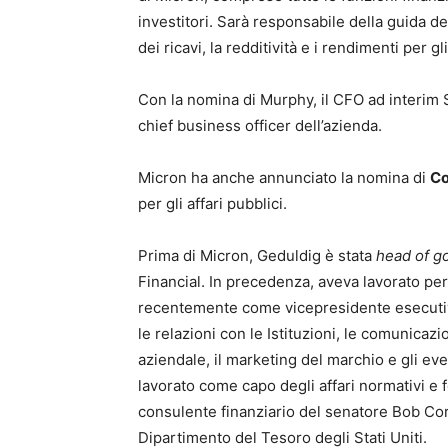
investitori. Sarà responsabile della guida del
dei ricavi, la redditività e i rendimenti per gli
Con la nomina di Murphy, il CFO ad interim 
chief business officer dell’azienda.
Micron ha anche annunciato la nomina di
Co
per gli affari pubblici.
Prima di Micron, Geduldig è stata
head of g
Financial. In precedenza, aveva lavorato pe
recentemente come vicepresidente esecutivo 
le relazioni con le Istituzioni, le comunicazi
aziendale, il marketing del marchio e gli eve
lavorato come capo degli affari normativi e f
consulente finanziario del senatore Bob Cor
Dipartimento del Tesoro degli Stati Uniti.