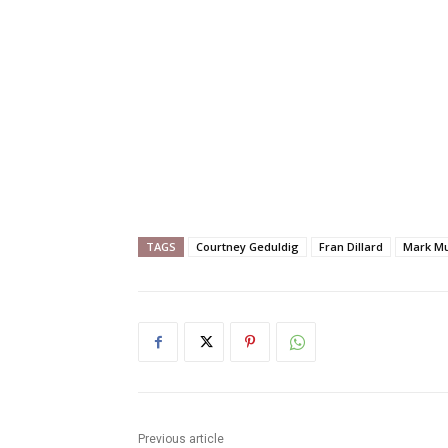
TAGS
Courtney Geduldig
Fran Dillard
Mark M
Previous article