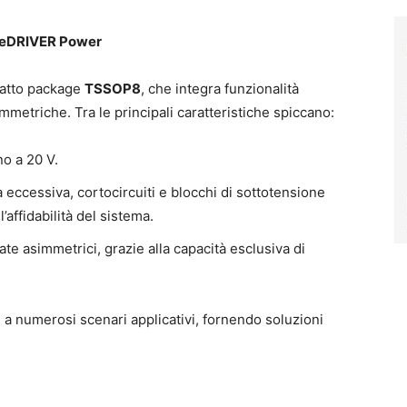
EiceDRIVER Power
patto package
TSSOP8
, che integra funzionalità
mmetriche. Tra le principali caratteristiche spiccano:
ino a 20 V.
eccessiva, cortocircuiti e blocchi di sottotensione
’affidabilità del sistema.
te asimmetrici, grazie alla capacità esclusiva di
 a numerosi scenari applicativi, fornendo soluzioni