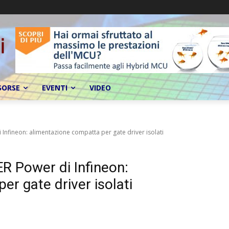
SORSE
EVENTI
VIDEO
Infineon: alimentazione compatta per gate driver isolati
R Power di Infineon:
r gate driver isolati