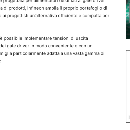
 progettata per alimentatori destinati ai gate driver
a di prodotti, Infineon amplia il proprio portafoglio di
 ai progettisti un’alternativa efficiente e compatta per
 è possibile implementare tensioni di uscita
 dei gate driver in modo conveniente e con un
iglia particolarmente adatta a una vasta gamma di
: