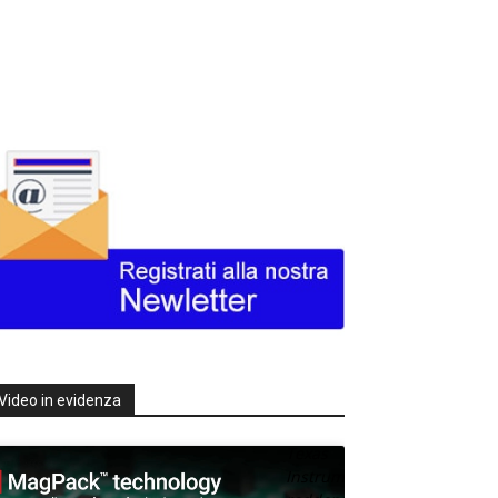
Video in evidenza
Texas
Instruments