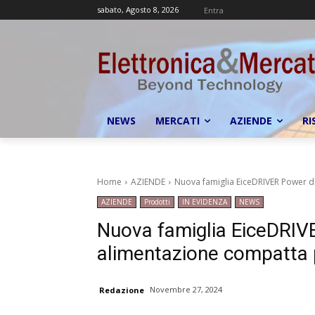
sabato, Agosto 8, 2026
Entra
NEWS
MERCATI
AZIENDE
RI
Home
AZIENDE
Nuova famiglia EiceDRIVER Power di 
AZIENDE
Prodotti
IN EVIDENZA
NEWS
Nuova famiglia EiceDRIVE
alimentazione compatta pe
Novembre 27, 2024
Redazione