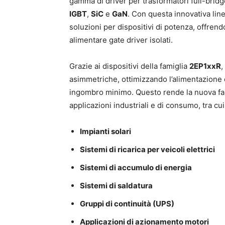
gamma di driver per trasformatori full-bridge
IGBT
,
SiC
e
GaN
. Con questa innovativa line
soluzioni per dispositivi di potenza, offrendo
alimentare gate driver isolati.
Grazie ai dispositivi della famiglia
2EP1xxR
,
asimmetriche, ottimizzando l’alimentazione
ingombro minimo. Questo rende la nuova fam
applicazioni industriali e di consumo, tra cui
Impianti solari
Sistemi di ricarica per veicoli elettrici
Sistemi di accumulo di energia
Sistemi di saldatura
Gruppi di continuità (UPS)
Applicazioni di azionamento motori