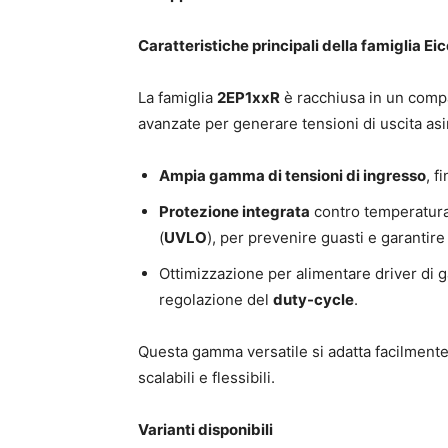
Caratteristiche principali della famiglia 
La famiglia
2EP1xxR
è racchiusa in un com
avanzate per generare tensioni di uscita asi
Ampia gamma di tensioni di ingresso
, f
Protezione integrata
contro temperatura 
(
UVLO
), per prevenire guasti e garantire l
Ottimizzazione per alimentare driver di ga
regolazione del
duty-cycle
.
Questa gamma versatile si adatta facilmente
scalabili e flessibili.
Varianti disponibili