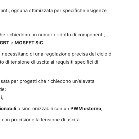
anti, ognuna ottimizzata per specifiche esigenze
i che richiedono un numero ridotto di componenti,
IGBT
e
MOSFET SiC
.
e necessitano di una regolazione precisa del ciclo di
 di tensione di uscita ai requisiti specifici di
ensata per progetti che richiedono un’elevata
de:
i
,
onabili
o sincronizzabili con un
PWM esterno
,
e con precisione la tensione di uscita.