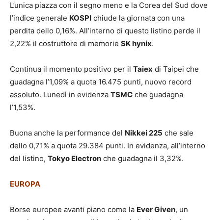
L’unica piazza con il segno meno e la Corea del Sud dove
l’indice generale
KOSPI
chiude la giornata con una
perdita dello 0,16%. All’interno di questo listino perde il
2,22% il costruttore di memorie
SK hynix
.
Continua il momento positivo per il
Taiex
di Taipei che
guadagna l’1,09% a quota 16.475 punti, nuovo record
assoluto. Lunedì in evidenza
TSMC
che guadagna
l’1,53%.
Buona anche la performance del
Nikkei 225
che sale
dello 0,71% a quota 29.384 punti. In evidenza, all’interno
del listino,
Tokyo Electron
che guadagna il 3,32%.
EUROPA
Borse europee avanti piano come la
Ever Given
, un