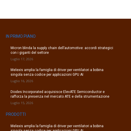
IN PRIMO PIANO
Micron blinda la supply chain dell’automotive: accordi strategici
con i giganti del settore
Luglio 17, 2026
Melexis amplia la famiglia di driver per ventilatori a bobina
singola senza codice per applicazioni GPU AI
Luglio 16, 2026
Diodes Incorporated acquisisce ElevATE Semiconductor e
rafforza la presenza nel mercato ATE e della strumentazione
Luglio 15, 2026
PRODOTTI
Melexis amplia la famiglia di driver per ventilatori a bobina
singola senza codice per applicazioni GPU AI