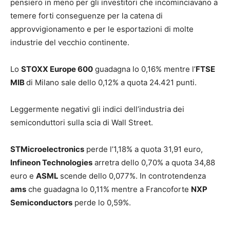
pensiero in meno per gli investitori che incominciavano a
temere forti conseguenze per la catena di
approvvigionamento e per le esportazioni di molte
industrie del vecchio continente.
Lo
STOXX Europe 600
guadagna lo 0,16% mentre l’
FTSE
MIB
di Milano sale dello 0,12% a quota 24.421 punti.
Leggermente negativi gli indici dell’industria dei
semiconduttori sulla scia di Wall Street.
STMicroelectronics
perde l’1,18% a quota 31,91 euro,
Infineon Technologies
arretra dello 0,70% a quota 34,88
euro e
ASML
scende dello 0,077%. In controtendenza
ams
che guadagna lo 0,11% mentre a Francoforte
NXP
Semiconductors
perde lo 0,59%.