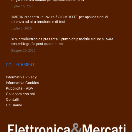
Luglio 16, 2026
OMRON presenta i nuovi relè SiC-MOSFET per applicazioni di
potenza ad alta tensione e di test
Luglio 2, 2026
STMicroelectronics presenta il primo chip mobile sicuro ST54M
con crittografia post-quantistica
Giugno 25, 2026
COLLEGAMENTI
Informativa Pivacy
Informativa Cookies
Pubblicità - ADV
Collabora con noi
Contatti
Chi siamo