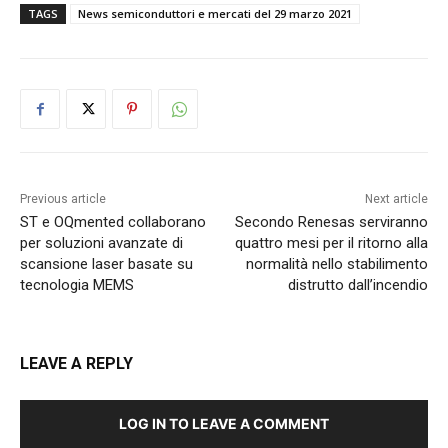
TAGS
News semiconduttori e mercati del 29 marzo 2021
Previous article
Next article
ST e OQmented collaborano
Secondo Renesas serviranno
per soluzioni avanzate di
quattro mesi per il ritorno alla
scansione laser basate su
normalità nello stabilimento
tecnologia MEMS
distrutto dall’incendio
LEAVE A REPLY
LOG IN TO LEAVE A COMMENT