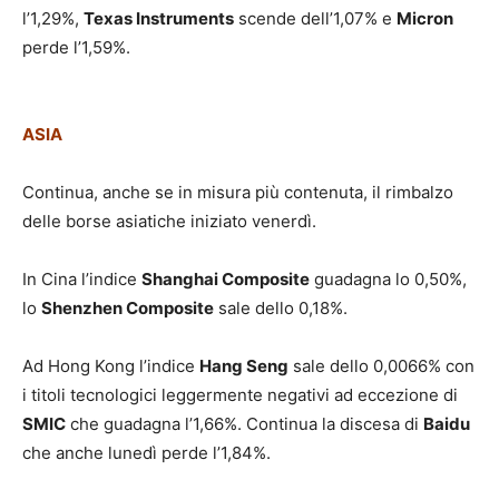
l’1,29%,
Texas Instruments
scende dell’1,07% e
Micron
perde l’1,59%.
ASIA
Continua, anche se in misura più contenuta, il rimbalzo
delle borse asiatiche iniziato venerdì.
In Cina l’indice
Shanghai Composite
guadagna lo 0,50%,
lo
Shenzhen Composite
sale dello 0,18%.
Ad Hong Kong l’indice
Hang Seng
sale dello 0,0066% con
i titoli tecnologici leggermente negativi ad eccezione di
SMIC
che guadagna l’1,66%. Continua la discesa di
Baidu
che anche lunedì perde l’1,84%.