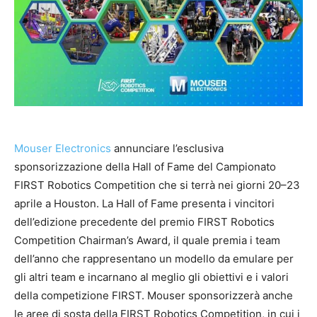
Mouser Electronics
annunciare l’esclusiva
sponsorizzazione della Hall of Fame del Campionato
FIRST Robotics Competition che si terrà nei giorni 20–23
aprile a Houston. La Hall of Fame presenta i vincitori
dell’edizione precedente del premio FIRST Robotics
Competition Chairman’s Award, il quale premia i team
dell’anno che rappresentano un modello da emulare per
gli altri team e incarnano al meglio gli obiettivi e i valori
della competizione FIRST. Mouser sponsorizzerà anche
le aree di sosta della FIRST Robotics Competition, in cui i