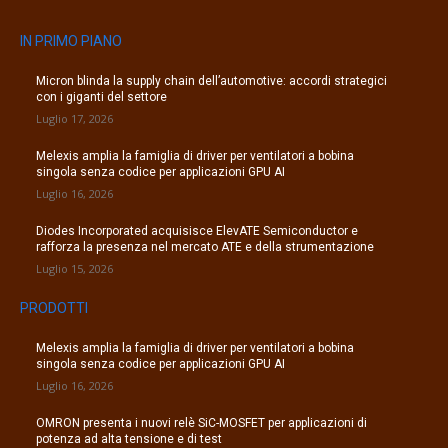
IN PRIMO PIANO
Micron blinda la supply chain dell’automotive: accordi strategici
con i giganti del settore
Luglio 17, 2026
Melexis amplia la famiglia di driver per ventilatori a bobina
singola senza codice per applicazioni GPU AI
Luglio 16, 2026
Diodes Incorporated acquisisce ElevATE Semiconductor e
rafforza la presenza nel mercato ATE e della strumentazione
Luglio 15, 2026
PRODOTTI
Melexis amplia la famiglia di driver per ventilatori a bobina
singola senza codice per applicazioni GPU AI
Luglio 16, 2026
OMRON presenta i nuovi relè SiC-MOSFET per applicazioni di
potenza ad alta tensione e di test