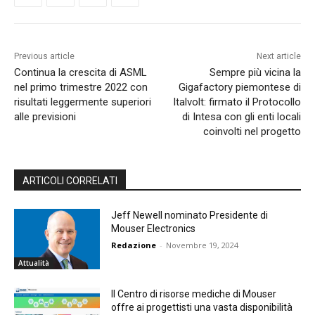
Previous article
Next article
Continua la crescita di ASML
Sempre più vicina la
nel primo trimestre 2022 con
Gigafactory piemontese di
risultati leggermente superiori
Italvolt: firmato il Protocollo
alle previsioni
di Intesa con gli enti locali
coinvolti nel progetto
ARTICOLI CORRELATI
Jeff Newell nominato Presidente di
Mouser Electronics
Redazione
-
Novembre 19, 2024
Attualità
Il Centro di risorse mediche di Mouser
offre ai progettisti una vasta disponibilità