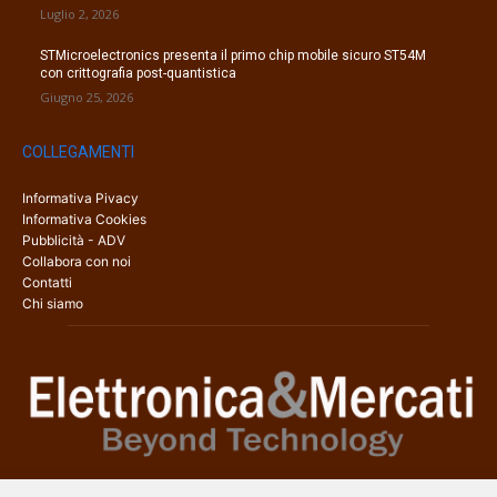
Luglio 2, 2026
STMicroelectronics presenta il primo chip mobile sicuro ST54M
con crittografia post-quantistica
Giugno 25, 2026
COLLEGAMENTI
Informativa Pivacy
Informativa Cookies
Pubblicità - ADV
Collabora con noi
Contatti
Chi siamo
Elettronica & Mercati è il sito web dedicato a tutti gli aspetti