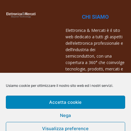
CHI SIAMO
Elettronica & Mercati è il sito
web dedicato a tutti gli aspetti
dell’elettronica professionale e
dell’industria dei
semiconduttori, con una
copertura a 360° che coinvolge
tecnologie, prodotti, mercati e
aziende.
Usiamo cookie per ottimizzare il nostro sito web ed i nostri servizi.
Contatti:
info@arscommunication.it
Accetta cookie
Nega
Visualizza preference
@ArsCommunication 2023