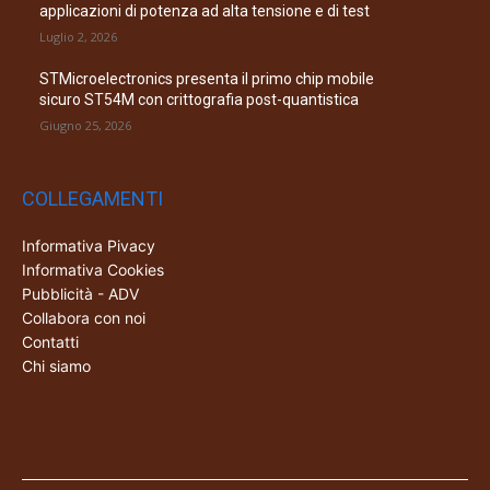
applicazioni di potenza ad alta tensione e di test
Luglio 2, 2026
STMicroelectronics presenta il primo chip mobile
sicuro ST54M con crittografia post-quantistica
Giugno 25, 2026
COLLEGAMENTI
Informativa Pivacy
Informativa Cookies
Pubblicità - ADV
Collabora con noi
Contatti
Chi siamo