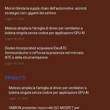
Micron blinda la supply chain dell’automotive: accordi
strategici con i giganti del settore
Luglio 17, 2026
Melexis amplia la famiglia di driver per ventilatori a
bobina singola senza codice per applicazioni GPU AI
Luglio 16, 2026
Diodes Incorporated acquisisce ElevATE
Semiconductor e rafforza la presenza nel mercato
ATE e della strumentazione
Luglio 15, 2026
PRODOTTI
Melexis amplia la famiglia di driver per ventilatori a
bobina singola senza codice per applicazioni GPU AI
Luglio 16, 2026
OMRON presenta i nuovi relè SiC-MOSFET per