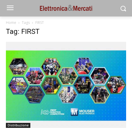
Home
Tags
FIRST
Tag: FIRST
Distribuzione