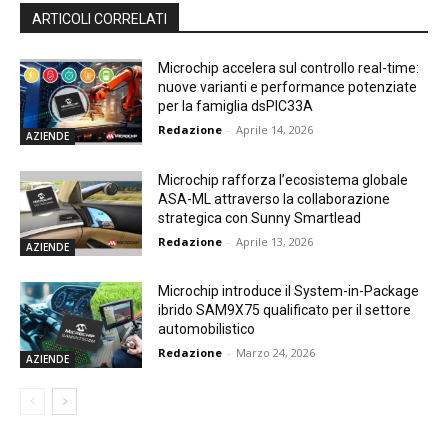
ARTICOLI CORRELATI
Microchip accelera sul controllo real-time:
nuove varianti e performance potenziate
per la famiglia dsPIC33A
Redazione
-
Aprile 14, 2026
AZIENDE
Microchip rafforza l’ecosistema globale
ASA-ML attraverso la collaborazione
strategica con Sunny Smartlead
Redazione
-
Aprile 13, 2026
AZIENDE
Microchip introduce il System-in-Package
ibrido SAM9X75 qualificato per il settore
automobilistico
Redazione
-
Marzo 24, 2026
AZIENDE