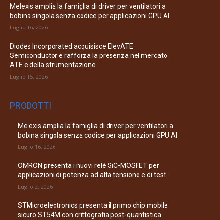
Melexis amplia la famiglia di driver per ventilatori a
bobina singola senza codice per applicazioni GPU AI
Luglio 16, 2026
Diodes Incorporated acquisisce ElevATE
Semiconductor e rafforza la presenza nel mercato
ATE e della strumentazione
Luglio 15, 2026
PRODOTTI
Melexis amplia la famiglia di driver per ventilatori a
bobina singola senza codice per applicazioni GPU AI
Luglio 16, 2026
OMRON presenta i nuovi relè SiC-MOSFET per
applicazioni di potenza ad alta tensione e di test
Luglio 2, 2026
STMicroelectronics presenta il primo chip mobile
sicuro ST54M con crittografia post-quantistica