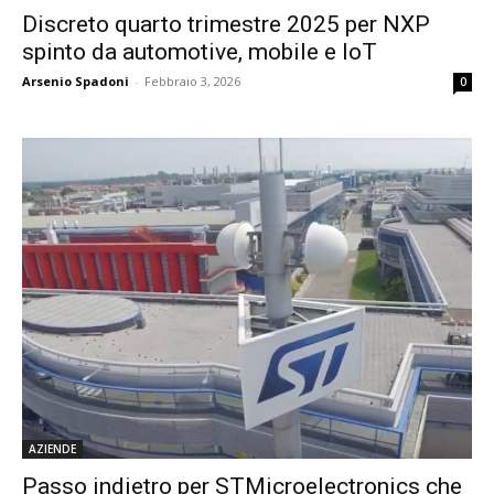
Discreto quarto trimestre 2025 per NXP
spinto da automotive, mobile e IoT
Arsenio Spadoni
-
Febbraio 3, 2026
0
AZIENDE
Passo indietro per STMicroelectronics che