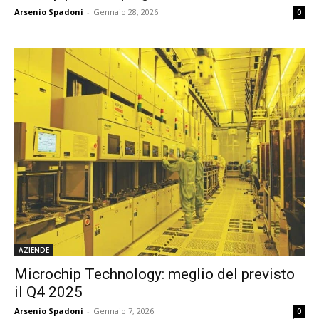
Arsenio Spadoni
-
Gennaio 28, 2026
0
AZIENDE
Microchip Technology: meglio del previsto
il Q4 2025
Arsenio Spadoni
-
Gennaio 7, 2026
0