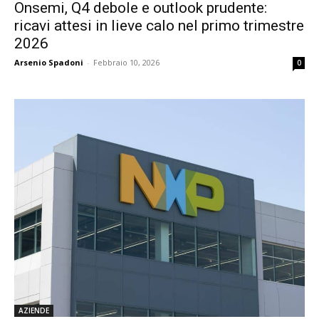
Onsemi, Q4 debole e outlook prudente:
ricavi attesi in lieve calo nel primo trimestre
2026
Arsenio Spadoni
-
Febbraio 10, 2026
0
AZIENDE