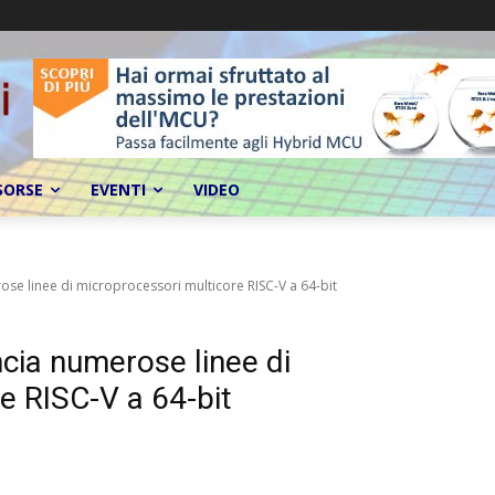
SORSE
EVENTI
VIDEO
se linee di microprocessori multicore RISC-V a 64-bit
cia numerose linee di
e RISC-V a 64-bit