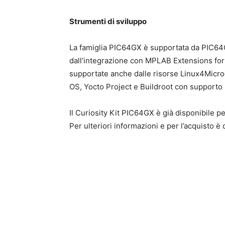
Strumenti di sviluppo
La famiglia PIC64GX è supportata da PIC64GX
dall’integrazione con MPLAB Extensions fo
supportate anche dalle risorse Linux4Micro
OS, Yocto Project e Buildroot con supporto
Il Curiosity Kit PIC64GX è già disponibile pe
Per ulteriori informazioni e per l’acquisto è 