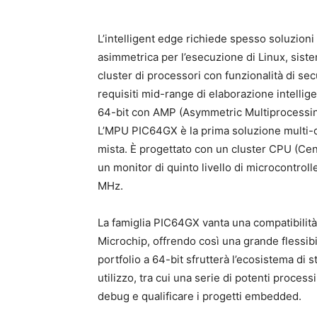
L’intelligent edge richiede spesso soluzion
asimmetrica per l’esecuzione di Linux, siste
cluster di processori con funzionalità di se
requisiti mid-range di elaborazione intelli
64-bit con AMP (Asymmetric Multiprocessing
L’MPU PIC64GX è la prima soluzione multi-co
mista. È progettato con un cluster CPU (Cen
un monitor di quinto livello di microcontrol
MHz.
La famiglia PIC64GX vanta una compatibilità 
Microchip, offrendo così una grande flessibil
portfolio a 64-bit sfrutterà l’ecosistema di 
utilizzo, tra cui una serie di potenti process
debug e qualificare i progetti embedded.