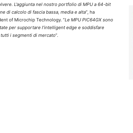
lvere. L’aggiunta nel nostro portfolio di MPU a 64-bit
ne di calcolo di fascia bassa, media e alta
”, ha
dent of Microchip Technology. “
Le MPU PIC64GX sono
tate per supportare l’intelligent edge e soddisfare
 tutti i segmenti di mercato
”.