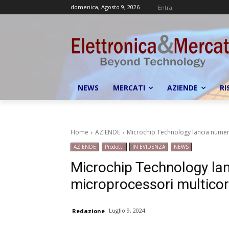
domenica, Agosto 9, 2026
Entra
NEWS
MERCATI
AZIENDE
RI
Home
AZIENDE
Microchip Technology lancia numero
AZIENDE
Prodotti
IN EVIDENZA
NEWS
Microchip Technology lan
microprocessori multicor
Luglio 9, 2024
Redazione