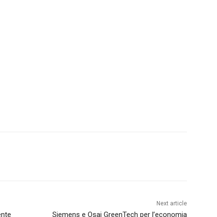
Next article
ente
Siemens e Osai GreenTech per l’economia