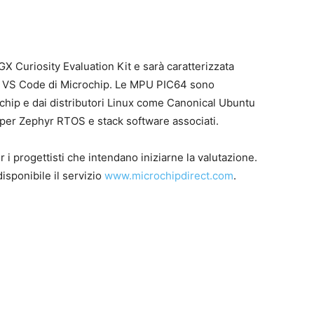
 Curiosity Evaluation Kit e sarà caratterizzata
r VS Code di Microchip. Le MPU PIC64 sono
chip e dai distributori Linux come Canonical Ubuntu
 per Zephyr RTOS e stack software associati.
r i progettisti che intendano iniziarne la valutazione.
disponibile il servizio
www.microchipdirect.com
.