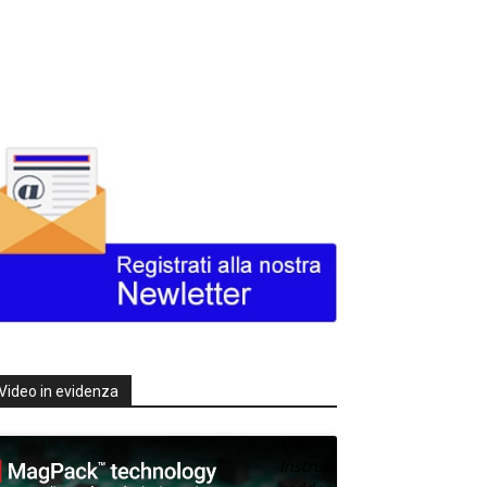
Video in evidenza
Texas
Instruments