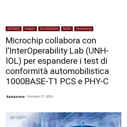
AZIENDE
Prodotti
IN EVIDENZA
NEWS
Partnership
Microchip collabora con
l’InterOperability Lab (UNH-
IOL) per espandere i test di
conformità automobilistica
1000BASE-T1 PCS e PHY-C
Gennaio 27, 2023
Redazione