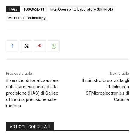
TAGS
1000BASE-T1
InterOperability Laboratory (UNH-IOL)
Microchip Technology
Previous article
Next article
Il servizio di localizzazione
Il ministro Urso visita gli
satellitare europeo ad alta
stabilimenti
precisione (HAS) di Galileo
STMicroelectronics di
offre una precisione sub-
Catania
metrica
ARTICOLI CORRELATI