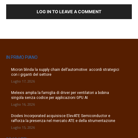
LOG IN TO LEAVE A COMMENT
IN PRIMO PIANO
Micron blinda la supply chain dell’automotive: accordi strategici
con i giganti del settore
Luglio 17, 2026
Melexis amplia la famiglia di driver per ventilatori a bobina
singola senza codice per applicazioni GPU AI
Luglio 16, 2026
Diodes Incorporated acquisisce ElevATE Semiconductor e
rafforza la presenza nel mercato ATE e della strumentazione
Luglio 15, 2026