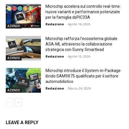
Microchip accelera sul controllo real-time:
nuove varianti e performance potenziate
per la famiglia dsPIC33A
Redazione
-
Aprile 14, 2026
AZIENDE
Microchip rafforza l’ecosistema globale
ASA-ML attraverso la collaborazione
strategica con Sunny Smartlead
Redazione
-
Aprile 13, 2026
AZIENDE
Microchip introduce il System-in-Package
ibrido SAM9X75 qualificato per il settore
automobilistico
Redazione
-
Marzo 24, 2026
AZIENDE
LEAVE A REPLY