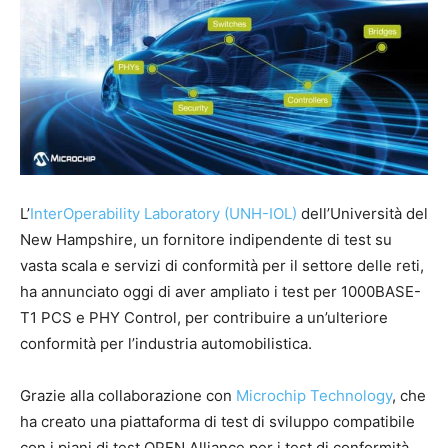
L’
InterOperability Laboratory (UNH-IOL)
dell’Università del
New Hampshire, un fornitore indipendente di test su
vasta scala e servizi di conformità per il settore delle reti,
ha annunciato oggi di aver ampliato i test per 1000BASE-
T1 PCS e PHY Control, per contribuire a un’ulteriore
conformità per l’industria automobilistica.
Grazie alla collaborazione con
Microchip Technology
, che
ha creato una piattaforma di test di sviluppo compatibile
con i piani di test OPEN Alliance per i test di conformità