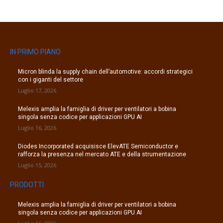
IN PRIMO PIANO
Micron blinda la supply chain dell’automotive: accordi strategici
con i giganti del settore
Luglio 17, 2026
Melexis amplia la famiglia di driver per ventilatori a bobina
singola senza codice per applicazioni GPU AI
Luglio 16, 2026
Diodes Incorporated acquisisce ElevATE Semiconductor e
rafforza la presenza nel mercato ATE e della strumentazione
Luglio 15, 2026
PRODOTTI
Melexis amplia la famiglia di driver per ventilatori a bobina
singola senza codice per applicazioni GPU AI