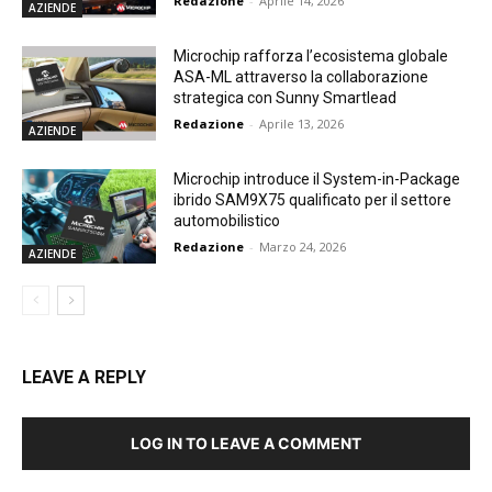
Redazione
-
Aprile 14, 2026
AZIENDE
Microchip rafforza l’ecosistema globale
ASA-ML attraverso la collaborazione
strategica con Sunny Smartlead
Redazione
-
Aprile 13, 2026
AZIENDE
Microchip introduce il System-in-Package
ibrido SAM9X75 qualificato per il settore
automobilistico
Redazione
-
Marzo 24, 2026
AZIENDE
LEAVE A REPLY
LOG IN TO LEAVE A COMMENT