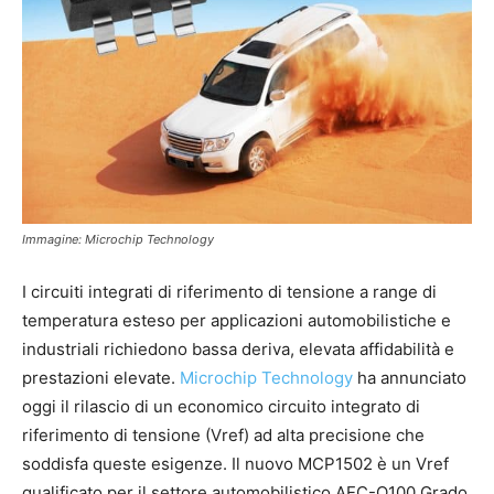
Immagine: Microchip Technology
I circuiti integrati di riferimento di tensione a range di
temperatura esteso per applicazioni automobilistiche e
industriali richiedono bassa deriva, elevata affidabilità e
prestazioni elevate.
Microchip Technology
ha annunciato
oggi il rilascio di un economico circuito integrato di
riferimento di tensione (Vref) ad alta precisione che
soddisfa queste esigenze. Il nuovo MCP1502 è un Vref
qualificato per il settore automobilistico AEC-Q100 Grado