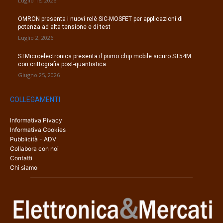
Luglio 16, 2026
OMRON presenta i nuovi relè SiC-MOSFET per applicazioni di
potenza ad alta tensione e di test
Luglio 2, 2026
STMicroelectronics presenta il primo chip mobile sicuro ST54M
con crittografia post-quantistica
Giugno 25, 2026
COLLEGAMENTI
Informativa Pivacy
Informativa Cookies
Pubblicità - ADV
Collabora con noi
Contatti
Chi siamo