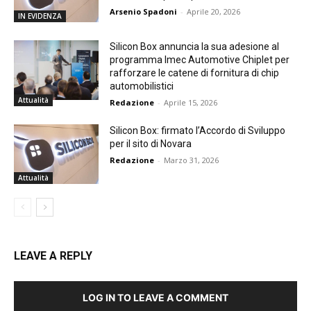
Arsenio Spadoni
-
Aprile 20, 2026
IN EVIDENZA
Silicon Box annuncia la sua adesione al
programma Imec Automotive Chiplet per
rafforzare le catene di fornitura di chip
automobilistici
Attualità
Redazione
-
Aprile 15, 2026
Silicon Box: firmato l’Accordo di Sviluppo
per il sito di Novara
Redazione
-
Marzo 31, 2026
Attualità
LEAVE A REPLY
LOG IN TO LEAVE A COMMENT