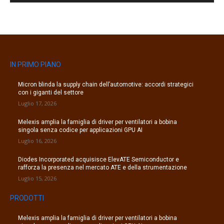
IN PRIMO PIANO
Micron blinda la supply chain dell’automotive: accordi strategici
con i giganti del settore
Luglio 17, 2026
Melexis amplia la famiglia di driver per ventilatori a bobina
singola senza codice per applicazioni GPU AI
Luglio 16, 2026
Diodes Incorporated acquisisce ElevATE Semiconductor e
rafforza la presenza nel mercato ATE e della strumentazione
Luglio 15, 2026
PRODOTTI
Melexis amplia la famiglia di driver per ventilatori a bobina