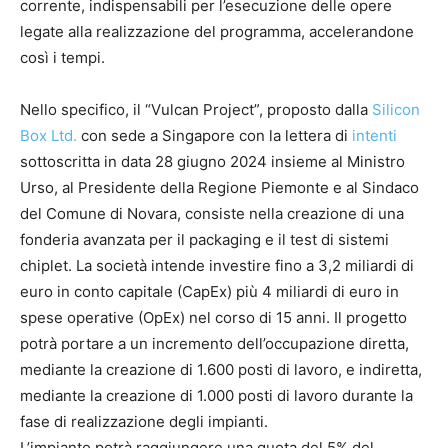
corrente, indispensabili per l’esecuzione delle opere
legate alla realizzazione del programma, accelerandone
così i tempi.
Nello specifico, il “Vulcan Project”, proposto dalla
Silicon
Box Ltd.
con sede a Singapore con la lettera di
intenti
sottoscritta in data 28 giugno 2024 insieme al Ministro
Urso, al Presidente della Regione Piemonte e al Sindaco
del Comune di Novara, consiste nella creazione di una
fonderia avanzata per il packaging e il test di sistemi
chiplet. La società intende investire fino a 3,2 miliardi di
euro in conto capitale (CapEx) più 4 miliardi di euro in
spese operative (OpEx) nel corso di 15 anni. Il progetto
potrà portare a un incremento dell’occupazione diretta,
mediante la creazione di 1.600 posti di lavoro, e indiretta,
mediante la creazione di 1.000 posti di lavoro durante la
fase di realizzazione degli impianti.
L’impianto potrà raggiungere una quota del 5% del