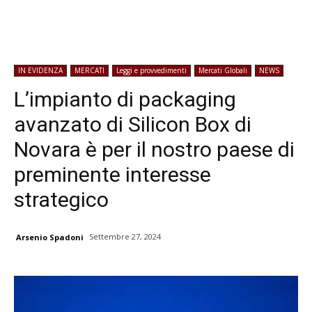
IN EVIDENZA
MERCATI
Leggi e provvedimenti
Mercati Globali
NEWS
L’impianto di packaging
avanzato di Silicon Box di
Novara è per il nostro paese di
preminente interesse
strategico
Settembre 27, 2024
Arsenio Spadoni