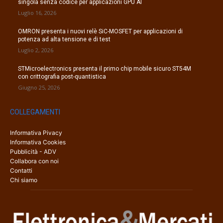
singola senza codice per applicazioni GPU AI
Luglio 16, 2026
OMRON presenta i nuovi relè SiC-MOSFET per applicazioni di
potenza ad alta tensione e di test
Luglio 2, 2026
STMicroelectronics presenta il primo chip mobile sicuro ST54M
con crittografia post-quantistica
Giugno 25, 2026
COLLEGAMENTI
Informativa Pivacy
Informativa Cookies
Pubblicità - ADV
Collabora con noi
Contatti
Chi siamo