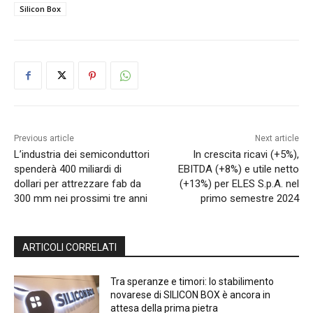
Silicon Box
Previous article
Next article
L’industria dei semiconduttori
In crescita ricavi (+5%),
spenderà 400 miliardi di
EBITDA (+8%) e utile netto
dollari per attrezzare fab da
(+13%) per ELES S.p.A. nel
300 mm nei prossimi tre anni
primo semestre 2024
ARTICOLI CORRELATI
Tra speranze e timori: lo stabilimento
novarese di SILICON BOX è ancora in
attesa della prima pietra