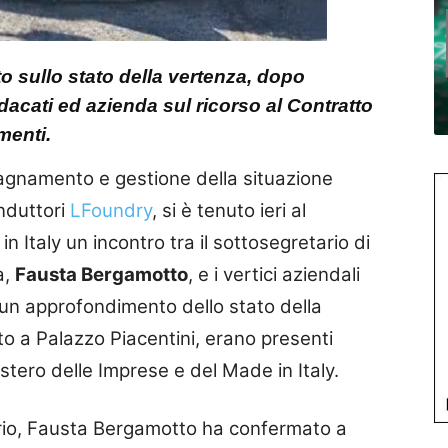
sullo stato della vertenza, dopo
dacati ed azienda sul ricorso al Contratto
amenti.
pagnamento e gestione della situazione
nduttori
LFoundry
, si è tenuto ieri al
n Italy un incontro tra il sottosegretario di
a,
Fausta Bergamotto
, e i vertici aziendali
 un approfondimento dello stato della
uto a Palazzo Piacentini, erano presenti
stero delle Imprese e del Made in Italy.
orio, Fausta Bergamotto ha confermato a