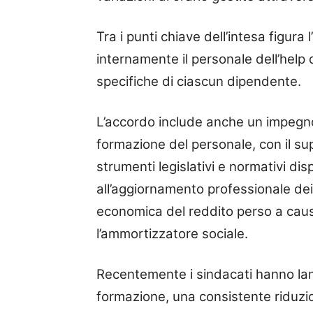
Tra i punti chiave dell’intesa figura
internamente il personale dell’hel
specifiche di ciascun dipendente.
L’accordo include anche un impegno
formazione del personale, con il suppo
strumenti legislativi e normativi dis
all’aggiornamento professionale de
economica del reddito perso a causa
l’ammortizzatore sociale.
Recentemente i sindacati hanno lame
formazione, una consistente riduzion