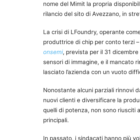
nome del Mimit la propria disponibil
rilancio del sito di Avezzano, in str
La crisi di LFoundry, operante com
produttrice di chip per conto terzi –
onsemi
, prevista per il 31 dicemb
sensori di immagine, e il mancato 
lasciato l’azienda con un vuoto diff
Nonostante alcuni parziali rinnovi 
nuovi clienti e diversificare la prod
quelli di potenza, non sono riusciti
principali.
In passato, i sindacati hanno più vol