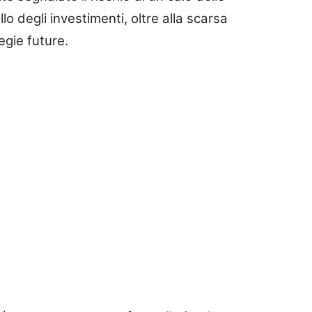
o degli investimenti, oltre alla scarsa
egie future.