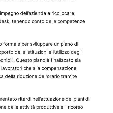
 l’impegno dell’azienda a ricollocare
p desk, tenendo conto delle competenze
 formale per sviluppare un piano di
rto delle istituzioni e l’utilizzo degli
ponibili. Questo piano è finalizzato sia
i lavoratori che alla compensazione
 della riduzione dell’orario tramite
ntato ritardi nell’attuazione dei piani di
e delle attività produttive e il ricorso