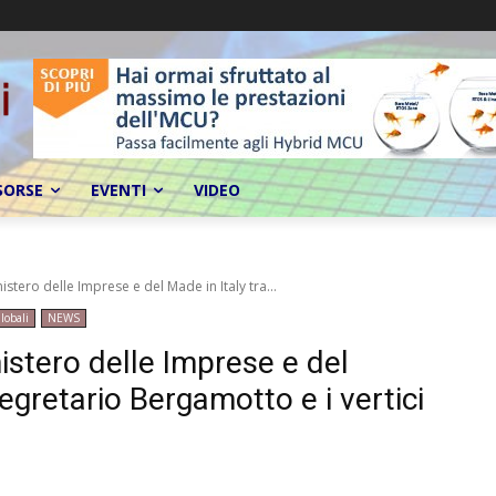
SORSE
EVENTI
VIDEO
istero delle Imprese e del Made in Italy tra...
lobali
NEWS
istero delle Imprese e del
segretario Bergamotto e i vertici