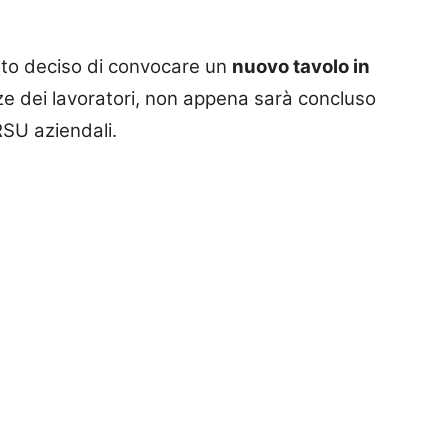
tato deciso di convocare un
nuovo tavolo in
e dei lavoratori, non appena sarà concluso
RSU aziendali.