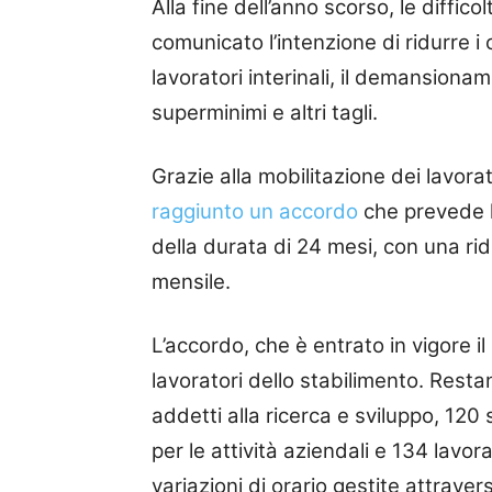
Alla fine dell’anno scorso, le diffi
comunicato l’intenzione di ridurre i 
lavoratori interinali, il demansionam
superminimi e altri tagli.
Grazie alla mobilitazione dei lavorat
raggiunto un accordo
che prevede l’
della durata di 24 mesi, con una rid
mensile.
L’accordo, che è entrato in vigore i
lavoratori dello stabilimento. Resta
addetti alla ricerca e sviluppo, 120 
per le attività aziendali e 134 lavor
variazioni di orario gestite attraver