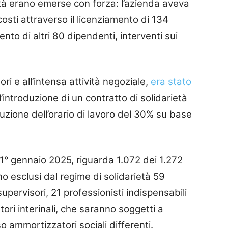
coltà erano emerse con forza: l’azienda aveva
costi attraverso il licenziamento di 134
ento di altri 80 dipendenti, interventi sui
ori e all’intensa attività negoziale,
era stato
introduzione di un contratto di solidarietà
uzione dell’orario di lavoro del 30% su base
l 1° gennaio 2025, riguarda 1.072 dei 1.272
no esclusi dal regime di solidarietà 59
supervisori, 21 professionisti indispensabili
atori interinali, che saranno soggetti a
so ammortizzatori sociali differenti.