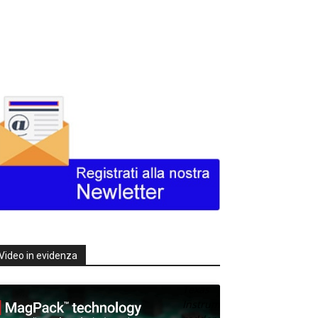
Video in evidenza
Texas
Instruments