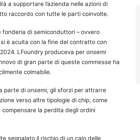
ità a supportare l’azienda nelle azioni di
etto raccordo con tutte le parti coinvolte.
e fonderia di semiconduttori – ovvero
 si è acuita con la fine del contratto con
re 2024. LFoundry produceva per
onsemi
rinnovo di gran parte di queste commesse ha
icilmente colmabile.
da parte di
onsemi
, gli sforzi per attrarre
uzione verso altre tipologie di chip, come
 a compensare la perdita degli ordini
te segnalato il rischio di un calo delle