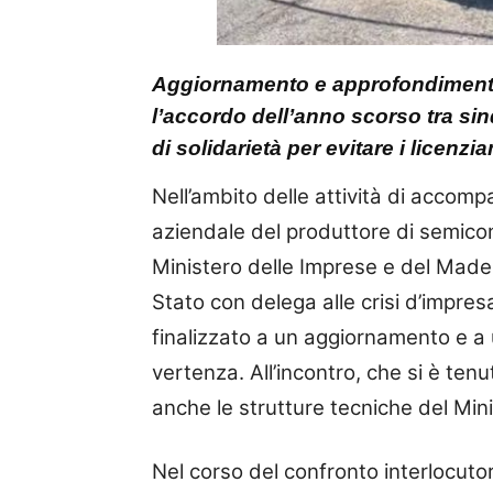
Aggiornamento e approfondimento 
l’accordo dell’anno scorso tra sin
di solidarietà per evitare i licenzi
Nell’ambito delle attività di accom
aziendale del produttore di semico
Ministero delle Imprese e del Made i
Stato con delega alle crisi d’impres
finalizzato a un aggiornamento e a
vertenza. All’incontro, che si è ten
anche le strutture tecniche del Mini
Nel corso del confronto interlocut