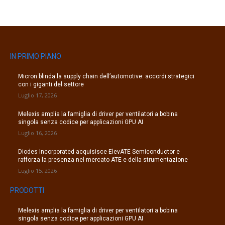
IN PRIMO PIANO
Micron blinda la supply chain dell’automotive: accordi strategici
con i giganti del settore
Luglio 17, 2026
Melexis amplia la famiglia di driver per ventilatori a bobina
singola senza codice per applicazioni GPU AI
Luglio 16, 2026
Diodes Incorporated acquisisce ElevATE Semiconductor e
rafforza la presenza nel mercato ATE e della strumentazione
Luglio 15, 2026
PRODOTTI
Melexis amplia la famiglia di driver per ventilatori a bobina
singola senza codice per applicazioni GPU AI