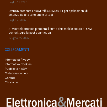
Luglio 16, 2026
OMRON presenta i nuovi relè SiC-MOSFET per applicazioni di
potenza ad alta tensione e di test
Luglio 2, 2026
STMicroelectronics presenta il primo chip mobile sicuro ST54M
con crittografia post-quantistica
Giugno 25, 2026
COLLEGAMENTI
Informativa Pivacy
Informativa Cookies
Pubblicità - ADV
Collabora con noi
Contatti
Chi siamo