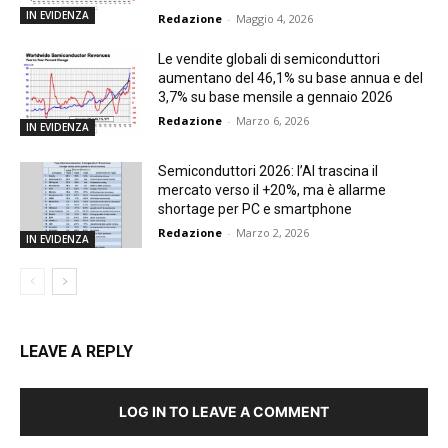
IN EVIDENZA
Redazione
-
Maggio 4, 2026
Le vendite globali di semiconduttori
aumentano del 46,1% su base annua e del
3,7% su base mensile a gennaio 2026
Redazione
-
Marzo 6, 2026
IN EVIDENZA
Semiconduttori 2026: l’AI trascina il
mercato verso il +20%, ma è allarme
shortage per PC e smartphone
Redazione
-
Marzo 2, 2026
IN EVIDENZA
LEAVE A REPLY
LOG IN TO LEAVE A COMMENT