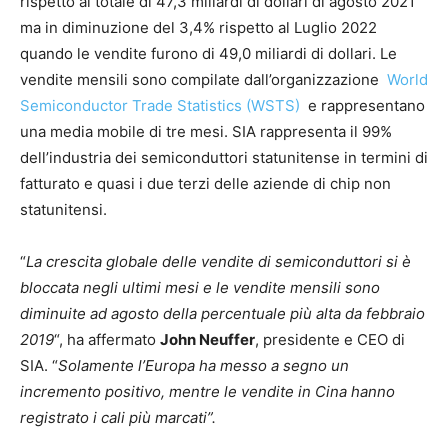
rispetto al totale di 47,3 miliardi di dollari di agosto 2021
ma in diminuzione del 3,4% rispetto al Luglio 2022
quando le vendite furono di 49,0 miliardi di dollari. Le
vendite mensili sono compilate dall’organizzazione
World
Semiconductor Trade Statistics (WSTS)
e rappresentano
una media mobile di tre mesi. SIA rappresenta il 99%
dell’industria dei semiconduttori statunitense in termini di
fatturato e quasi i due terzi delle aziende di chip non
statunitensi.
“
La crescita globale delle vendite di semiconduttori si è
bloccata negli ultimi mesi e le vendite mensili sono
diminuite ad agosto della percentuale più alta da febbraio
2019
“, ha affermato
John Neuffer
, presidente e CEO di
SIA. “
Solamente l’Europa ha messo a segno un
incremento positivo, mentre le vendite in Cina hanno
registrato i cali più marcati”.