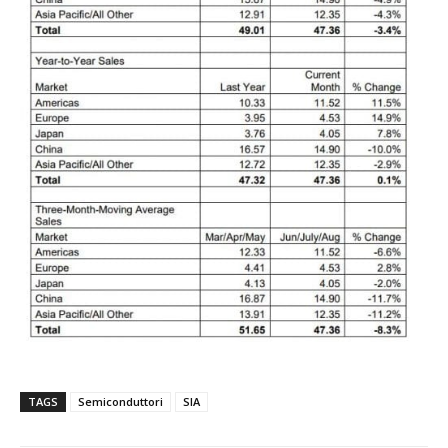
TAGS
Semiconduttori
SIA