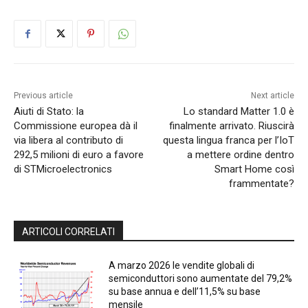
Previous article
Next article
Aiuti di Stato: la
Lo standard Matter 1.0 è
Commissione europea dà il
finalmente arrivato. Riuscirà
via libera al contributo di
questa lingua franca per l’IoT
292,5 milioni di euro a favore
a mettere ordine dentro
di STMicroelectronics
Smart Home così
frammentate?
ARTICOLI CORRELATI
A marzo 2026 le vendite globali di
semiconduttori sono aumentate del 79,2%
su base annua e dell’11,5% su base
mensile