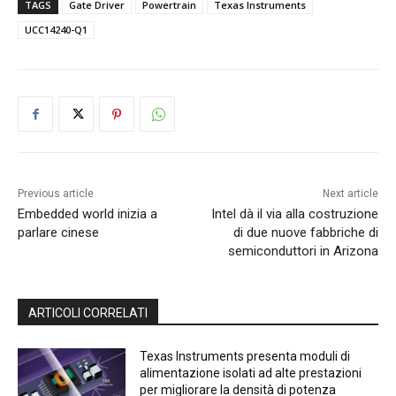
TAGS
Gate Driver
Powertrain
Texas Instruments
UCC14240-Q1
Previous article
Next article
Embedded world inizia a
Intel dà il via alla costruzione
parlare cinese
di due nuove fabbriche di
semiconduttori in Arizona
ARTICOLI CORRELATI
Texas Instruments presenta moduli di
alimentazione isolati ad alte prestazioni
per migliorare la densità di potenza