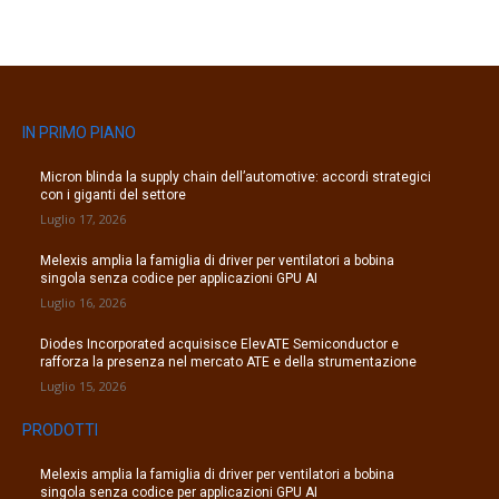
IN PRIMO PIANO
Micron blinda la supply chain dell’automotive: accordi strategici
con i giganti del settore
Luglio 17, 2026
Melexis amplia la famiglia di driver per ventilatori a bobina
singola senza codice per applicazioni GPU AI
Luglio 16, 2026
Diodes Incorporated acquisisce ElevATE Semiconductor e
rafforza la presenza nel mercato ATE e della strumentazione
Luglio 15, 2026
PRODOTTI
Melexis amplia la famiglia di driver per ventilatori a bobina
singola senza codice per applicazioni GPU AI