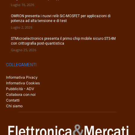
Luglio 16, 2026
OMRON presenta i nuovi relè SiC-MOSFET per applicazioni di
potenza ad alta tensione e di test
Luglio 2, 2026
STMicroelectronics presenta il primo chip mobile sicuro ST54M
con crittografia post-quantistica
Giugno 25, 2026
COLLEGAMENTI
Informativa Pivacy
Informativa Cookies
Pubblicità - ADV
Collabora con noi
Contatti
Chi siamo