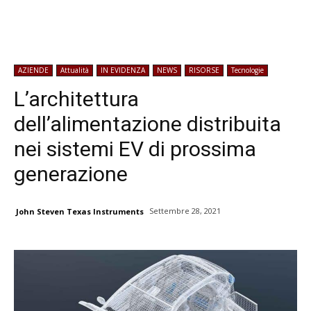
AZIENDE
Attualità
IN EVIDENZA
NEWS
RISORSE
Tecnologie
L’architettura
dell’alimentazione distribuita
nei sistemi EV di prossima
generazione
Settembre 28, 2021
John Steven Texas Instruments