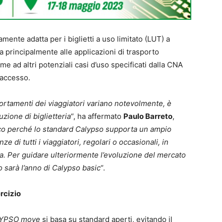
ente adatta per i biglietti a uso limitato (LUT) a
 principalmente alle applicazioni di trasporto
e ad altri potenziali casi d’uso specificati dalla CNA
’accesso.
ortamenti dei viaggiatori variano notevolmente, è
uzione di biglietteria
“, ha affermato
Paulo Barreto
,
o perché lo standard Calypso supporta un ampio
e di tutti i viaggiatori, regolari o occasionali, in
a. Per guidare ulteriormente l’evoluzione del mercato
no sarà l’anno di Calypso basic
“.
rcizio
YPSO move
si basa su standard aperti, evitando il