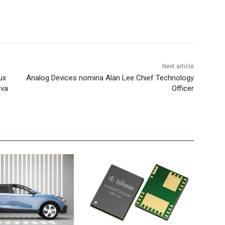
Next article
ux
Analog Devices nomina Alan Lee Chief Technology
ova
Officer