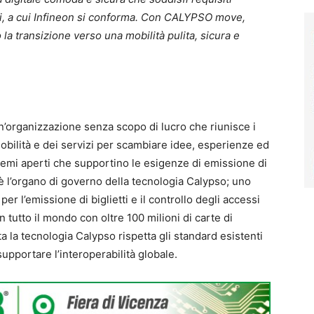
ti, a cui Infineon si conforma. Con CALYPSO move,
a transizione verso una mobilità pulita, sicura e
.
’organizzazione senza scopo di lucro che riunisce i
obilità e dei servizi per scambiare idee, esperienze ed
temi aperti che supportino le esigenze di emissione di
 è l’organo di governo della tecnologia Calypso; uno
er l’emissione di biglietti e il controllo degli accessi
 in tutto il mondo con oltre 100 milioni di carte di
ta la tecnologia Calypso rispetta gli standard esistenti
upportare l’interoperabilità globale.