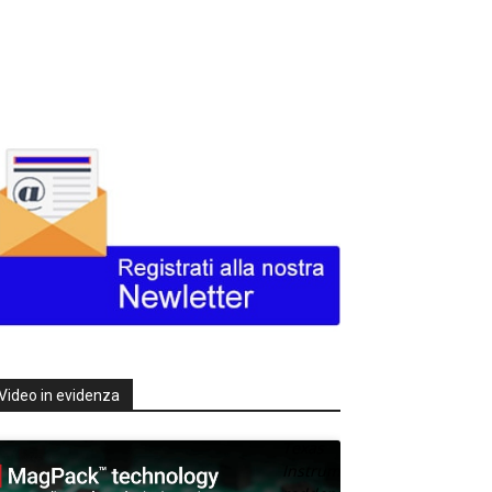
Video in evidenza
Texas
Instruments