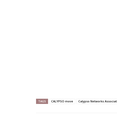
TAGS
CALYPSO move
Calypso Networks Associat