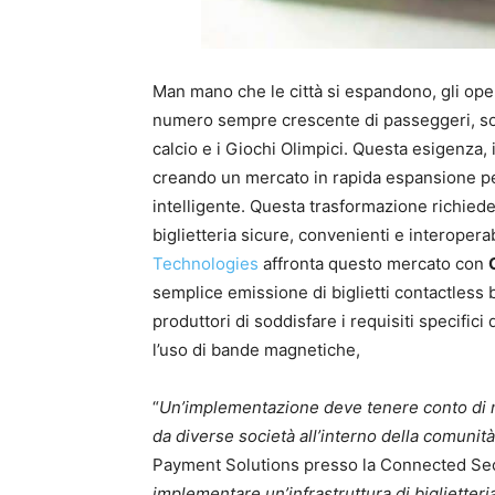
Man mano che le città si espandono, gli oper
numero sempre crescente di passeggeri, sopr
calcio e i Giochi Olimpici. Questa esigenza, i
creando un mercato in rapida espansione per l
intelligente. Questa trasformazione richied
biglietteria sicure, convenienti e interopera
Technologies
affronta questo mercato con
semplice emissione di biglietti contactless 
produttori di soddisfare i requisiti specifici
l’uso di bande magnetiche,
“
Un’implementazione deve tenere conto di 
da diverse società all’interno della comunità
Payment Solutions presso la Connected Secu
implementare un’infrastruttura di biglietteri