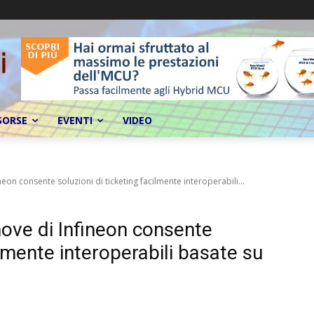
SORSE
EVENTI
VIDEO
on consente soluzioni di ticketing facilmente interoperabili...
ve di Infineon consente
ilmente interoperabili basate su