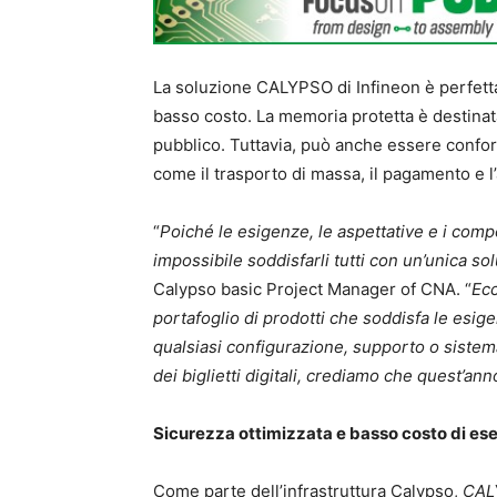
La soluzione CALYPSO di Infineon è perfettam
basso costo. La memoria protetta è destinata
pubblico. Tuttavia, può anche essere conform
come il trasporto di massa, il pagamento e l
“
Poiché le esigenze, le aspettative e i comp
impossibile soddisfarli tutti con un’unica sol
Calypso basic Project Manager of CNA. “
Ecc
portafoglio di prodotti che soddisfa le esigenz
qualsiasi configurazione, supporto o sistem
dei biglietti digitali, crediamo che quest’an
Sicurezza ottimizzata e basso costo di ese
Come parte dell’infrastruttura Calypso,
CAL