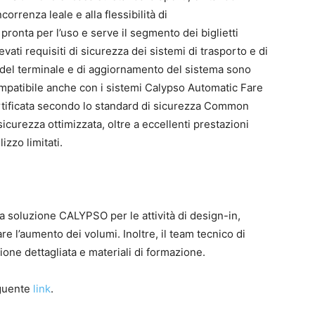
orrenza leale e alla flessibilità di
ronta per l’uso e serve il segmento dei biglietti
vati requisiti di sicurezza dei sistemi di trasporto e di
e del terminale e di aggiornamento del sistema sono
compatibile anche con i sistemi Calypso Automatic Fare
ertificata secondo lo standard di sicurezza Common
curezza ottimizzata, oltre a eccellenti prestazioni
izzo limitati.
la soluzione CALYPSO per le attività di design-in,
 l’aumento dei volumi. Inoltre, il team tecnico di
ne dettagliata e materiali di formazione.
eguente
link
.