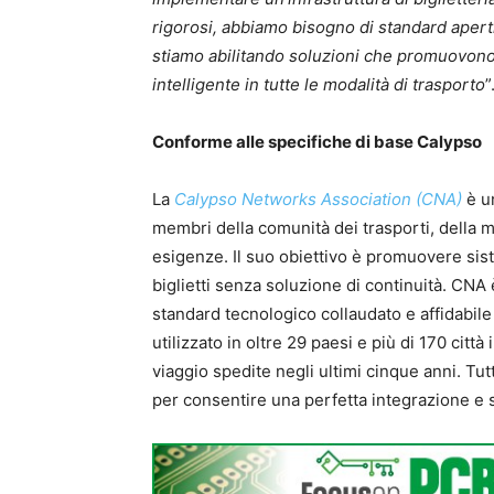
rigorosi, abbiamo bisogno di standard aper
stiamo abilitando soluzioni che promuovono l
intelligente in tutte le modalità di trasporto
”
Conforme alle specifiche di base Calypso
La
Calypso Networks Association (CNA)
è un
membri della comunità dei trasporti, della m
esigenze. Il suo obiettivo è promuovere sis
biglietti senza soluzione di continuità. CNA
standard tecnologico collaudato e affidabile p
utilizzato in oltre 29 paesi e più di 170 città
viaggio spedite negli ultimi cinque anni. Tut
per consentire una perfetta integrazione e s