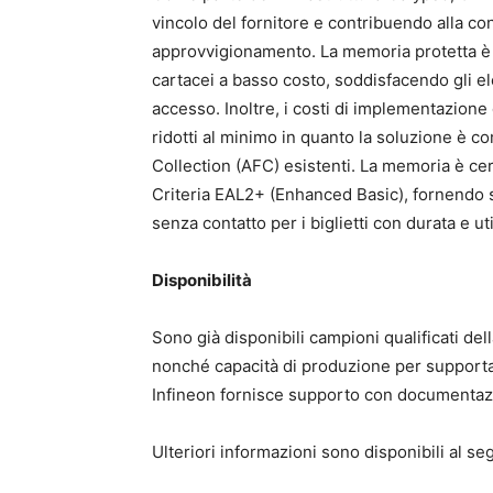
vincolo del fornitore e contribuendo alla conc
approvvigionamento. La memoria protetta è p
cartacei a basso costo, soddisfacendo gli ele
accesso. Inoltre, i costi di implementazion
ridotti al minimo in quanto la soluzione è 
Collection (AFC) esistenti. La memoria è c
Criteria EAL2+ (Enhanced Basic), fornendo si
senza contatto per i biglietti con durata e util
Disponibilità
Sono già disponibili campioni qualificati del
nonché capacità di produzione per supportare
Infineon fornisce supporto con documentazio
Ulteriori informazioni sono disponibili al s