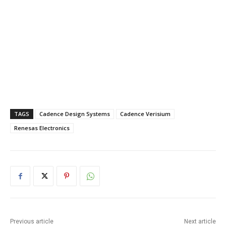
TAGS
Cadence Design Systems
Cadence Verisium
Renesas Electronics
Previous article
Next article