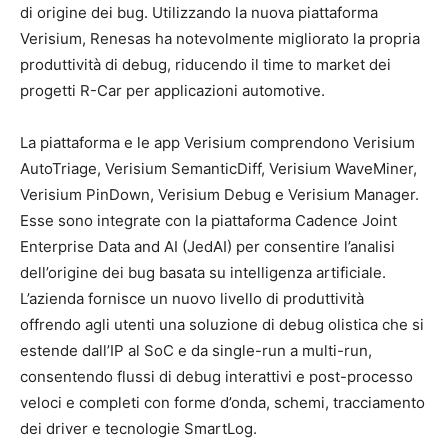
di origine dei bug. Utilizzando la nuova piattaforma
Verisium, Renesas ha notevolmente migliorato la propria
produttività di debug, riducendo il time to market dei
progetti R-Car per applicazioni automotive.
La piattaforma e le app Verisium comprendono Verisium
AutoTriage, Verisium SemanticDiff, Verisium WaveMiner,
Verisium PinDown, Verisium Debug e Verisium Manager.
Esse sono integrate con la piattaforma Cadence Joint
Enterprise Data and AI (JedAI) per consentire l’analisi
dell’origine dei bug basata su intelligenza artificiale.
L’azienda fornisce un nuovo livello di produttività
offrendo agli utenti una soluzione di debug olistica che si
estende dall’IP al SoC e da single-run a multi-run,
consentendo flussi di debug interattivi e post-processo
veloci e completi con forme d’onda, schemi, tracciamento
dei driver e tecnologie SmartLog.