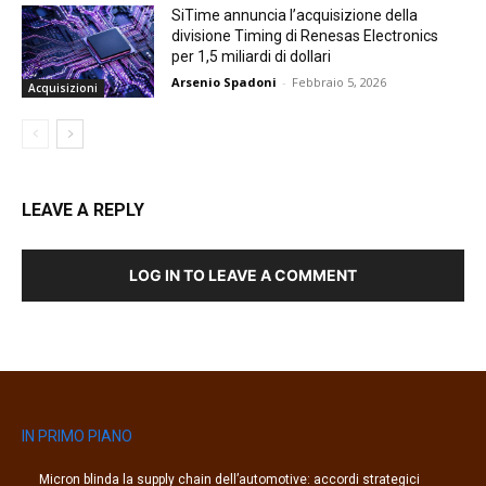
SiTime annuncia l’acquisizione della
divisione Timing di Renesas Electronics
per 1,5 miliardi di dollari
Arsenio Spadoni
-
Febbraio 5, 2026
Acquisizioni
LEAVE A REPLY
LOG IN TO LEAVE A COMMENT
IN PRIMO PIANO
Micron blinda la supply chain dell’automotive: accordi strategici