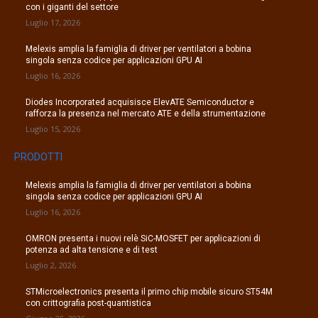
con i giganti del settore
Luglio 17, 2026
Melexis amplia la famiglia di driver per ventilatori a bobina
singola senza codice per applicazioni GPU AI
Luglio 16, 2026
Diodes Incorporated acquisisce ElevATE Semiconductor e
rafforza la presenza nel mercato ATE e della strumentazione
Luglio 15, 2026
PRODOTTI
Melexis amplia la famiglia di driver per ventilatori a bobina
singola senza codice per applicazioni GPU AI
Luglio 16, 2026
OMRON presenta i nuovi relè SiC-MOSFET per applicazioni di
potenza ad alta tensione e di test
Luglio 2, 2026
STMicroelectronics presenta il primo chip mobile sicuro ST54M
con crittografia post-quantistica