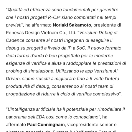
“
Qualità ed efficienza sono fondamentali per garantire
che i nostri progetti R-Car siano completati nei tempi
previsti”,
ha affermato
Noriaki Sakamoto
, presidente di
Renesas Design Vietnam Co., Ltd. “
Verisium Debug di
Cadence consente ai nostri ingegneri di eseguire il
debug su progetti a livello da IP a SoC. Il nuovo formato
della forma d’onda è ben progettato per le moderne
esigenze di verifica e aiuta a raddoppiare le prestazioni di
probing di simulazione. Utilizzando le app Verisium AI-
Driven, siamo riusciti a migliorare fino a 6 volte l’intera
produttività di debug, consentendo ai nostri team di
progettazione di ridurre il ciclo di verifica complessivo
“.
“
L’intelligenza artificiale ha il potenziale per rimodellare il
panorama dell’EDA così come lo conosciamo
“, ha
affermato
Paul Cunningham
, vicepresidente senior e