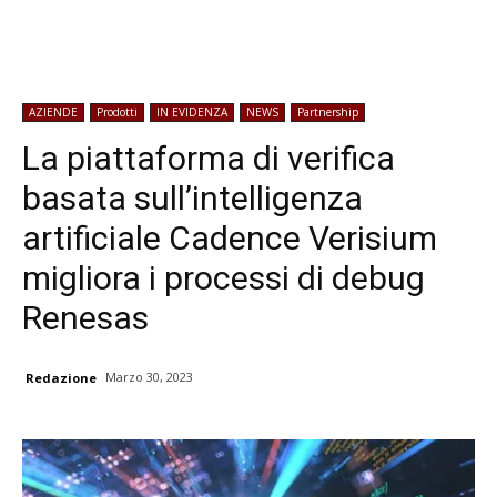
AZIENDE
Prodotti
IN EVIDENZA
NEWS
Partnership
La piattaforma di verifica
basata sull’intelligenza
artificiale Cadence Verisium
migliora i processi di debug
Renesas
Marzo 30, 2023
Redazione