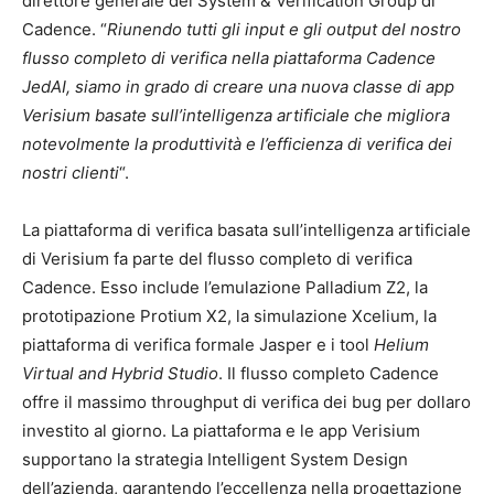
direttore generale del System & Verification Group di
Cadence. “
Riunendo tutti gli input e gli output del nostro
flusso completo di verifica nella piattaforma Cadence
JedAI, siamo in grado di creare una nuova classe di app
Verisium basate sull’intelligenza artificiale che migliora
notevolmente la produttività e l’efficienza di verifica dei
nostri clienti
“.
La piattaforma di verifica basata sull’intelligenza artificiale
di Verisium fa parte del flusso completo di verifica
Cadence. Esso include l’emulazione Palladium Z2, la
prototipazione Protium X2, la simulazione Xcelium, la
piattaforma di verifica formale Jasper e i tool
Helium
Virtual and Hybrid Studio
. Il flusso completo Cadence
offre il massimo throughput di verifica dei bug per dollaro
investito al giorno. La piattaforma e le app Verisium
supportano la strategia Intelligent System Design
dell’azienda, garantendo l’eccellenza nella progettazione