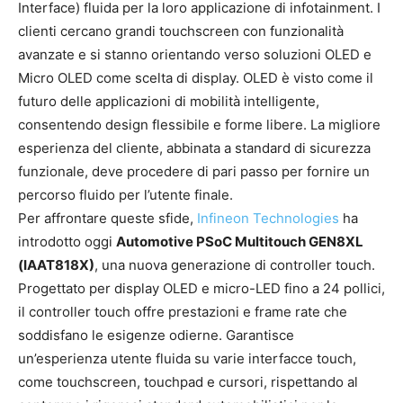
Interface) fluida per la loro applicazione di infotainment. I
clienti cercano grandi touchscreen con funzionalità
avanzate e si stanno orientando verso soluzioni OLED e
Micro OLED come scelta di display. OLED è visto come il
futuro delle applicazioni di mobilità intelligente,
consentendo design flessibile e forme libere. La migliore
esperienza del cliente, abbinata a standard di sicurezza
funzionale, deve procedere di pari passo per fornire un
percorso fluido per l’utente finale.
Per affrontare queste sfide,
Infineon Technologies
ha
introdotto oggi
Automotive PSoC Multitouch GEN8XL
(IAAT818X)
, una nuova generazione di controller touch.
Progettato per display OLED e micro-LED fino a 24 pollici,
il controller touch offre prestazioni e frame rate che
soddisfano le esigenze odierne. Garantisce
un’esperienza utente fluida su varie interfacce touch,
come touchscreen, touchpad e cursori, rispettando al