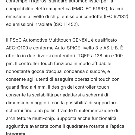
contempo i rigorosi standard automobilistici per la
compatibilità elettromagnetica (EMC IEC 61967), tra cui
emissioni a livello di chip, emissioni condotte (IEC 62132)
ed emissioni irradiate (ISO 11452).
Il PSoC Automotive Multitouch GEN8XL è qualificato
AEC-Q100 e conforme Auto-SPICE livello 3 e ASIL-B. È
offerto in due diversi contenitori, TQFP a 128 pin e 100
pin. Il controller touch funziona in modo affidabile
nonostante gocce d’acqua, condensa o sudore, e
consente agli utenti di eseguire operazioni touch con
guanti fino a 4 mm. Il design del controller touch
consente la scalabilità per adattarsi a schermi di
dimensioni maggiori, con la possibilità di supportare
schermi fino a 55 pollici tramite l’implementazione di
architetture multi-chip. Supporta anche funzionalità
aggiuntive avanzate come il quadrante rotante e l’aptica
integrata.