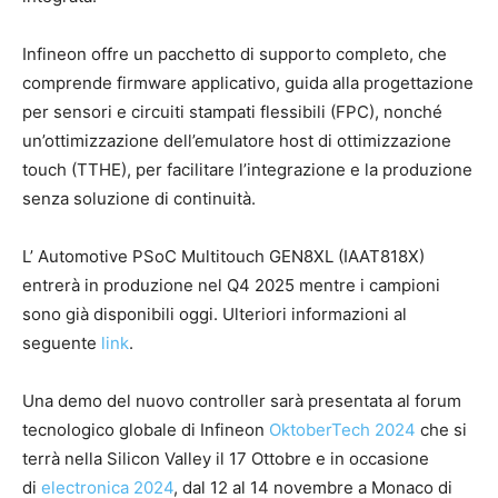
Infineon offre un pacchetto di supporto completo, che
comprende firmware applicativo, guida alla progettazione
per sensori e circuiti stampati flessibili (FPC), nonché
un’ottimizzazione dell’emulatore host di ottimizzazione
touch (TTHE), per facilitare l’integrazione e la produzione
senza soluzione di continuità.
L’ Automotive PSoC Multitouch GEN8XL (IAAT818X)
entrerà in produzione nel Q4 2025 mentre i campioni
sono già disponibili oggi. Ulteriori informazioni al
seguente
link
.
Una demo del nuovo controller sarà presentata al forum
tecnologico globale di Infineon
OktoberTech 2024
che si
terrà nella Silicon Valley il 17 Ottobre e in occasione
di
electronica 2024
, dal 12 al 14 novembre a Monaco di