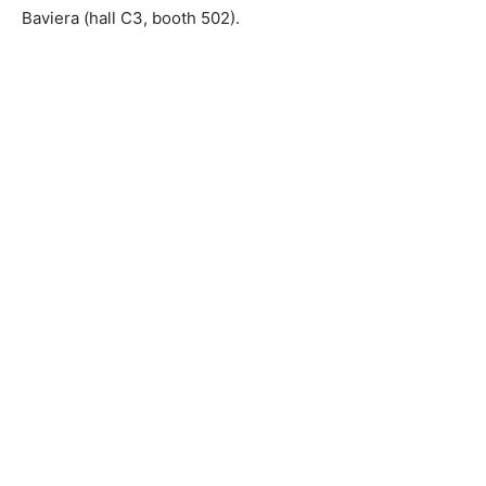
Baviera (hall C3, booth 502).