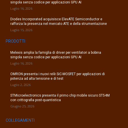
singola senza codice per applicazioni GPU AI
Luglio 16, 2026
Diodes Incorporated acquisisce ElevATE Semiconductor e
rafforza la presenza nel mercato ATE e della strumentazione
Luglio 15, 2026
PRODOTTI
Melexis amplia la famiglia di driver per ventilatori a bobina
singola senza codice per applicazioni GPU AI
Luglio 16, 2026
OMRON presenta i nuovi relè SiC-MOSFET per applicazioni di
potenza ad alta tensione e di test
Luglio 2, 2026
STMicroelectronics presenta il primo chip mobile sicuro ST54M
con crittografia post-quantistica
Giugno 25, 2026
COLLEGAMENTI