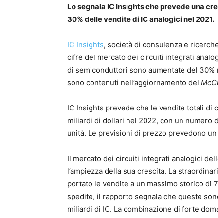
Lo segnala IC Insights che prevede una cre
30% delle vendite di IC analogici nel 2021.
IC Insights
, società di consulenza e ricerch
cifre del mercato dei circuiti integrati anal
di semiconduttori sono aumentate del 30% ne
sono contenuti nell’aggiornamento del
McCl
IC Insights prevede che le vendite totali di 
miliardi di dollari nel 2022, con un numero d
unità. Le previsioni di prezzo prevedono u
Il mercato dei circuiti integrati analogici de
l’ampiezza della sua crescita. La straordina
portato le vendite a un massimo storico di 74,
spedite, il rapporto segnala che queste sono
miliardi di IC. La combinazione di forte do