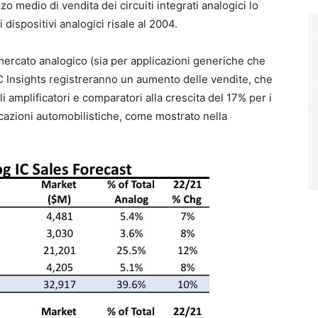
 medio di vendita dei circuiti integrati analogici lo
dispositivi analogici risale al 2004.
 mercato analogico (sia per applicazioni generiche che
IC Insights registreranno un aumento delle vendite, che
 amplificatori e comparatori alla crescita del 17% per i
plicazioni automobilistiche, come mostrato nella