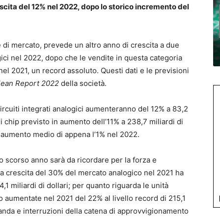
scita del 12% nel 2022, dopo lo storico incremento del
e di mercato, prevede un altro anno di crescita a due
ogici nel 2022, dopo che le vendite in questa categoria
l 2021, un record assoluto. Questi dati e le previsioni
ean Report 2022
della società.
circuiti integrati analogici aumenteranno del 12% a 83,2
i chip previsto in aumento dell’11% a 238,7 miliardi di
n aumento medio di appena l’1% nel 2022.
llo scorso anno sarà da ricordare per la forza e
ria crescita del 30% del mercato analogico nel 2021 ha
1 miliardi di dollari; per quanto riguarda le unità
 aumentate nel 2021 del 22% al livello record di 215,1
manda e interruzioni della catena di approvvigionamento