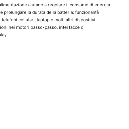
’alimentazione aiutano a regolare il consumo di energia
 prolungare la durata della batteria: funzionalità
elefoni cellulari, laptop e molti altri dispositivi
zioni nei motori passo-passo, interfacce di
lay.