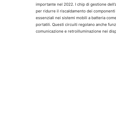
importante nel 2022. I chip di gestione dell
per ridurre il riscaldamento dei componenti e
essenziali nei sistemi mobili a batteria come t
portatili. Questi circuiti regolano anche fun
comunicazione e retroilluminazione nei disp