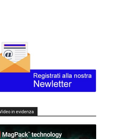
Video in evidenza
Texas
Instruments