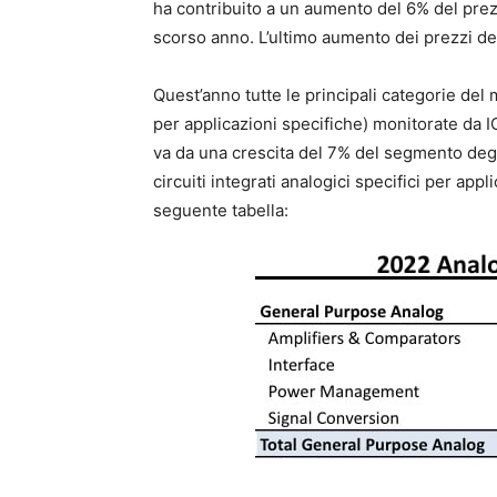
ha contribuito a un aumento del 6% del prezzo
scorso anno. L’ultimo aumento dei prezzi dei 
Quest’anno tutte le principali categorie del
per applicazioni specifiche) monitorate da 
va da una crescita del 7% del segmento degli
circuiti integrati analogici specifici per ap
seguente tabella: