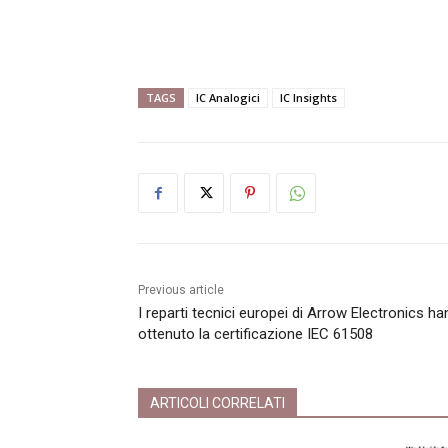
TAGS
IC Analogici
IC Insights
Previous article
I reparti tecnici europei di Arrow Electronics h
ottenuto la certificazione IEC 61508
ARTICOLI CORRELATI