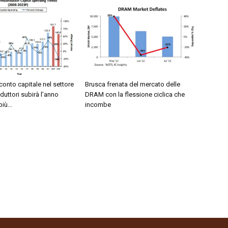
conto capitale nel settore
Brusca frenata del mercato delle
uttori subirà l’anno
DRAM con la flessione ciclica che
iù...
incombe