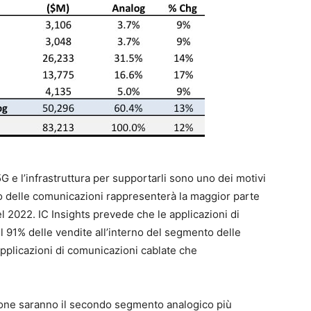
5G e l’infrastruttura per supportarli sono uno dei motivi
to delle comunicazioni rappresenterà la maggior parte
nel 2022. IC Insights prevede che le applicazioni di
 91% delle vendite all’interno del segmento delle
pplicazioni di comunicazioni cablate che
tazione saranno il secondo segmento analogico più