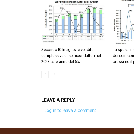
Secondo IC Insights le vendite
La spesa in 
complessive di semiconduttori nel
dei semicond
2023 caleranno del 5%
prossimo il p
LEAVE A REPLY
Log in to leave a comment