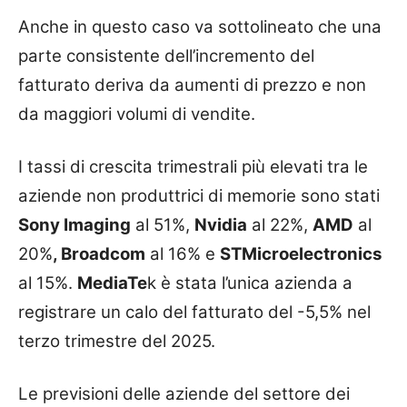
Anche in questo caso va sottolineato che una
parte consistente dell’incremento del
fatturato deriva da aumenti di prezzo e non
da maggiori volumi di vendite.
I tassi di crescita trimestrali più elevati tra le
aziende non produttrici di memorie sono stati
Sony Imaging
al 51%,
Nvidia
al 22%,
AMD
al
20%
, Broadcom
al 16% e
STMicroelectronics
al 15%.
MediaTe
k è stata l’unica azienda a
registrare un calo del fatturato del -5,5% nel
terzo trimestre del 2025.
Le previsioni delle aziende del settore dei