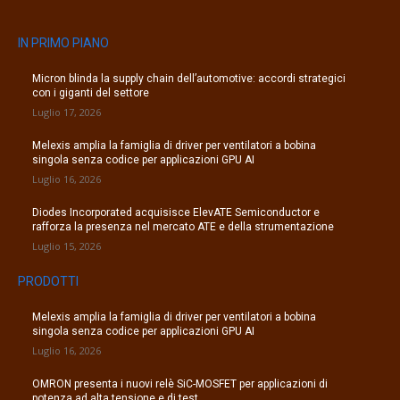
IN PRIMO PIANO
Micron blinda la supply chain dell’automotive: accordi strategici
con i giganti del settore
Luglio 17, 2026
Melexis amplia la famiglia di driver per ventilatori a bobina
singola senza codice per applicazioni GPU AI
Luglio 16, 2026
Diodes Incorporated acquisisce ElevATE Semiconductor e
rafforza la presenza nel mercato ATE e della strumentazione
Luglio 15, 2026
PRODOTTI
Melexis amplia la famiglia di driver per ventilatori a bobina
singola senza codice per applicazioni GPU AI
Luglio 16, 2026
OMRON presenta i nuovi relè SiC-MOSFET per applicazioni di
potenza ad alta tensione e di test