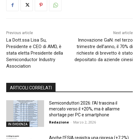
Previous article
Next article
La Dott.ssa Lisa Su,
Innovazione GaN: nel terzo
Presidente e CEO di AMD, è
trimestre dell’anno, il 70% di
stata eletta Presidente della
richieste di brevetto è stato
Semiconductor Industry
depositato da aziende cinesi
Association
ARTICOLI CORRELATI
Semiconduttori 2026: l’AI trascina il
mercato verso il +20%, ma è allarme
shortage per PC e smartphone
Redazione
-
Marzo 2, 2026
IN EVIDENZA
Anche l’ESIA registra una ripresa (+7,2%)