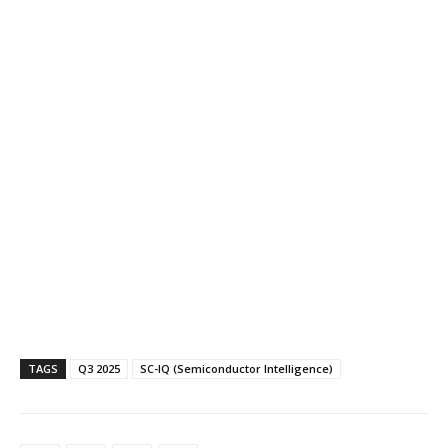
TAGS
Q3 2025
SC-IQ (Semiconductor Intelligence)