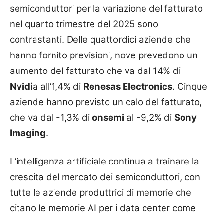
semiconduttori per la variazione del fatturato
nel quarto trimestre del 2025 sono
contrastanti. Delle quattordici aziende che
hanno fornito previsioni, nove prevedono un
aumento del fatturato che va dal 14% di
Nvidi
a all’1,4% di
Renesas Electronics
. Cinque
aziende hanno previsto un calo del fatturato,
che va dal -1,3% di
onsemi
al -9,2% di
Sony
Imaging
.
L’intelligenza artificiale continua a trainare la
crescita del mercato dei semiconduttori, con
tutte le aziende produttrici di memorie che
citano le memorie AI per i data center come