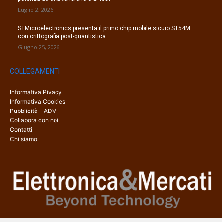
Luglio 2, 2026
STMicroelectronics presenta il primo chip mobile sicuro ST54M
con crittografia post-quantistica
Giugno 25, 2026
COLLEGAMENTI
Informativa Pivacy
Informativa Cookies
Pubblicità - ADV
Collabora con noi
Contatti
Chi siamo