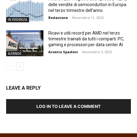
delle vendite di semiconduttori in Europa
nel terzo trimestre dell’anno
Redazione
-
Novembre 11, 2025
IN EVIDENZA
Ricavi e utili record per AMD nel terzo
trimestre trainati da tutti i comparti: PC,
gaming e processori per data center AI
Arsenio Spadoni
-
Novembre 5, 2025
AZIENDE
LEAVE A REPLY
LOG IN TO LEAVE A COMMENT