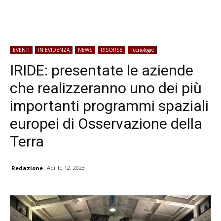
EVENTI
IN EVIDENZA
NEWS
RISORSE
Tecnologie
IRIDE: presentate le aziende
che realizzeranno uno dei più
importanti programmi spaziali
europei di Osservazione della
Terra
Aprile 12, 2023
Redazione