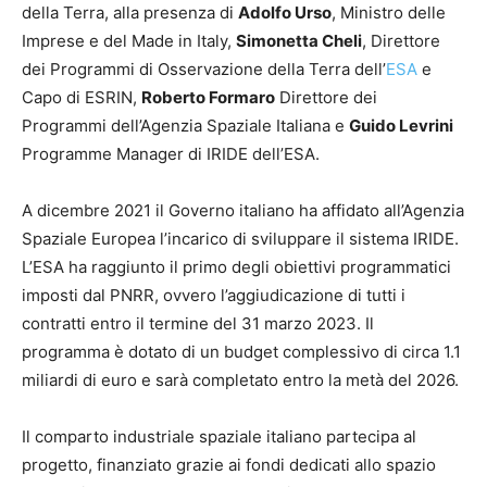
della Terra, alla presenza di
Adolfo Urso
, Ministro delle
Imprese e del Made in Italy,
Simonetta Cheli
, Direttore
dei Programmi di Osservazione della Terra dell’
ESA
e
Capo di ESRIN,
Roberto Formaro
Direttore dei
Programmi dell’Agenzia Spaziale Italiana e
Guido Levrini
Programme Manager di IRIDE dell’ESA.
A dicembre 2021 il Governo italiano ha affidato all’Agenzia
Spaziale Europea l’incarico di sviluppare il sistema IRIDE.
L’ESA ha raggiunto il primo degli obiettivi programmatici
imposti dal PNRR, ovvero l’aggiudicazione di tutti i
contratti entro il termine del 31 marzo 2023. Il
programma è dotato di un budget complessivo di circa 1.1
miliardi di euro e sarà completato entro la metà del 2026.
Il comparto industriale spaziale italiano partecipa al
progetto, finanziato grazie ai fondi dedicati allo spazio