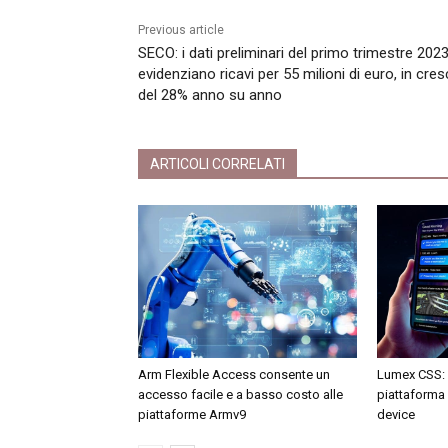
Previous article
SECO: i dati preliminari del primo trimestre 202
evidenziano ricavi per 55 milioni di euro, in cres
del 28% anno su anno
ARTICOLI CORRELATI
Arm Flexible Access consente un
Lumex CSS: 
accesso facile e a basso costo alle
piattaforma d
piattaforme Armv9
device