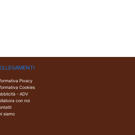
OLLEGAMENTI
formativa Pivacy
formativa Cookies
bblicità - ADV
llabora con noi
ntatti
i siamo