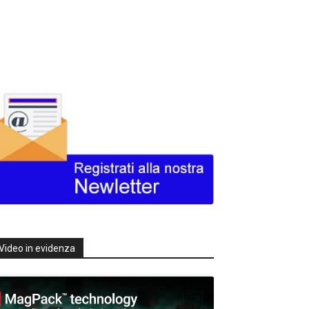
Video in evidenza
Texas
Instruments