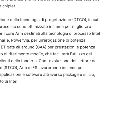
 chiplet.
ione della tecnologia di progettazione (DTCO), in cui
i processo sono ottimizzate insieme per migliorare
r i core Arm destinati alla tecnologia di processo Intel
onarie, PowerVia, per un’erogazione di potenza
onFET gate all around (GAA) per prestazioni e potenza
to di riferimento
mobile
, che faciliterà l’utilizzo del
lienti della fonderia. Con l’evoluzione del settore da
 (STCO), Arm e IFS lavoreranno insieme per
applicazioni e software attraverso package e silicio,
o di Intel.