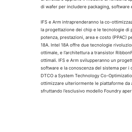
di wafer per includere packaging, software e
IFS e Arm intraprenderanno la co-ottimizzaz
la progettazione dei chip e le tecnologie d
potenza, prestazioni, area e costo (PPAC) pe
18A. Intel 18A offre due tecnologie rivoluzi
ottimale, e l’architettura a transistor Ribb
ottimali. IFS e Arm svilupperanno un proget
software e la conoscenza del sistema per i c
DTCO a System Technology Co-Optimization
ottimizzare ulteriormente le piattaforme da 
sfruttando l’esclusivo modello Foundry apert