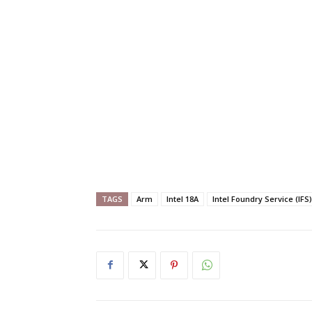
TAGS
Arm
Intel 18A
Intel Foundry Service (IFS)