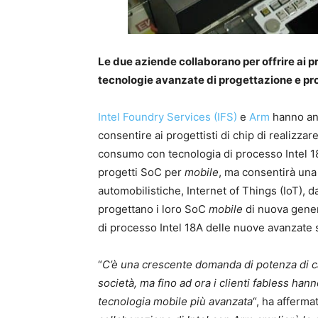
Le due aziende collaborano per offrire ai p
tecnologie avanzate di progettazione e pr
Intel Foundry Services (IFS)
e
Arm
hanno an
consentire ai progettisti di chip di realizz
consumo con tecnologia di processo Intel 18
progetti SoC per
mobile
, ma consentirà una
automobilistiche, Internet of Things (IoT), d
progettano i loro SoC
mobile
di nuova gener
di processo Intel 18A delle nuove avanzate 
“
C’è una crescente domanda di potenza di cal
società, ma fino ad ora i clienti fabless han
tecnologia mobile più avanzata
“, ha afferma