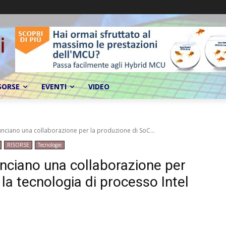
SORSE
EVENTI
VIDEO
nciano una collaborazione per la produzione di SoC...
RISORSE
Tecnologie
nciano una collaborazione per
la tecnologia di processo Intel