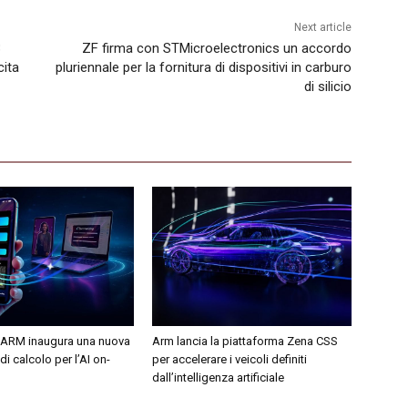
Next article
3
ZF firma con STMicroelectronics un accordo
cita
pluriennale per la fornitura di dispositivi in carburo
di silicio
ARM inaugura una nuova
Arm lancia la piattaforma Zena CSS
i calcolo per l’AI on-
per accelerare i veicoli definiti
dall’intelligenza artificiale