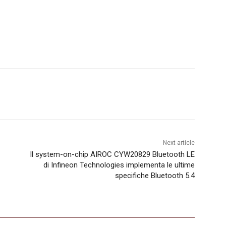
Next article
Il system-on-chip AIROC CYW20829 Bluetooth LE
di Infineon Technologies implementa le ultime
specifiche Bluetooth 5.4