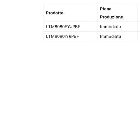
Piena
Prodotto
Produzione
LTM8080EY#PBF
Immediata
LTM8080IY#PBF
Immediata