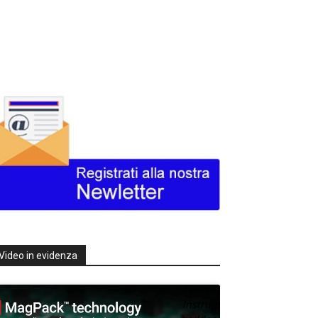
Video in evidenza
Texas
Instruments