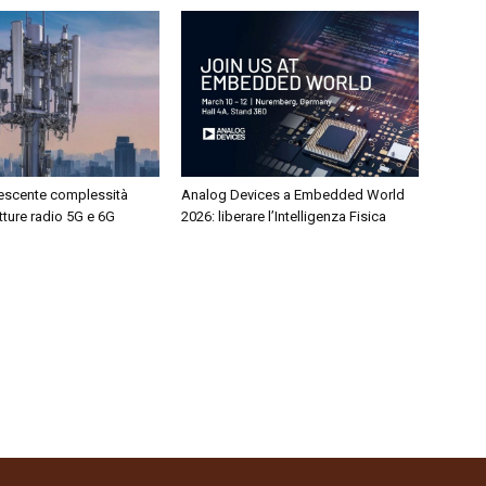
rescente complessità
Analog Devices a Embedded World
etture radio 5G e 6G
2026: liberare l’Intelligenza Fisica