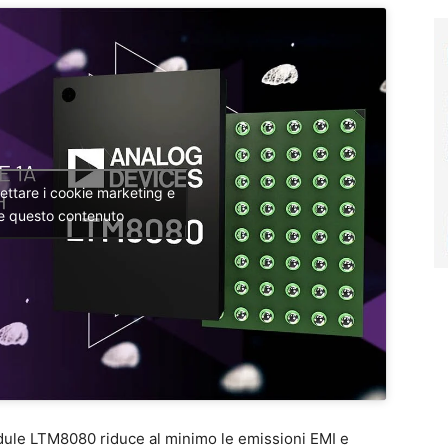
cettare i cookie marketing e
re questo contenuto
dule LTM8080 riduce al minimo le emissioni EMI e