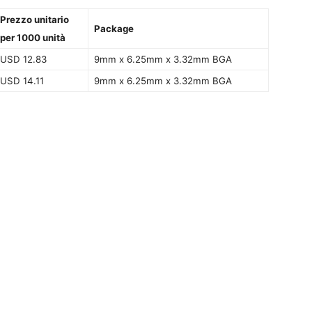
Prezzo unitario
Package
per 1000 unità
USD 12.83
9mm x 6.25mm x 3.32mm BGA
USD 14.11
9mm x 6.25mm x 3.32mm BGA