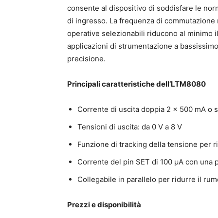
consente al dispositivo di soddisfare le n
di ingresso. La frequenza di commutazione r
operative selezionabili riducono al minimo il
applicazioni di strumentazione a bassissimo 
precisione.
Principali caratteristiche dell’LTM8080
Corrente di uscita doppia 2 x 500 mA o s
Tensioni di uscita: da 0 V a 8 V
Funzione di tracking della tensione per r
Corrente del pin SET di 100 μA con una p
Collegabile in parallelo per ridurre il r
Prezzi e disponibilità