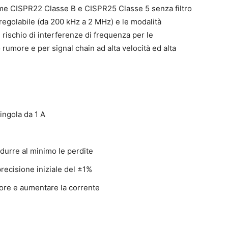
orme CISPR22 Classe B e CISPR25 Classe 5 senza filtro
egolabile (da 200 kHz a 2 MHz) e le modalità
 rischio di interferenze di frequenza per le
rumore e per signal chain ad alta velocità ed alta
ingola da 1 A
idurre al minimo le perdite
recisione iniziale del ±1%
umore e aumentare la corrente