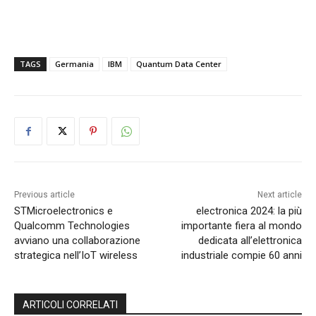
TAGS
Germania
IBM
Quantum Data Center
Previous article
Next article
STMicroelectronics e
electronica 2024: la più
Qualcomm Technologies
importante fiera al mondo
avviano una collaborazione
dedicata all’elettronica
strategica nell’IoT wireless
industriale compie 60 anni
ARTICOLI CORRELATI