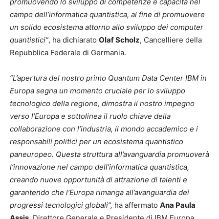
promuovendo lo sviluppo di competenze e capacità nel
campo dell’informatica quantistica, al fine di promuovere
un solido ecosistema attorno allo sviluppo dei computer
quantistici”
, ha dichiarato
Olaf Scholz
, Cancelliere della
Repubblica Federale di Germania.
“L’apertura del nostro primo Quantum Data Center IBM in
Europa segna un momento cruciale per lo sviluppo
tecnologico della regione, dimostra il nostro impegno
verso l’Europa e sottolinea il ruolo chiave della
collaborazione con l’industria, il mondo accademico e i
responsabili politici per un ecosistema quantistico
paneuropeo. Questa struttura all’avanguardia promuoverà
l’innovazione nel campo dell’informatica quantistica,
creando nuove opportunità di attrazione di talenti e
garantendo che l’Europa rimanga all’avanguardia dei
progressi tecnologici globali”,
ha affermato
Ana Paula
Assis
, Direttore Generale e Presidente di IBM Europa,