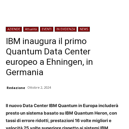
AZIENDE
Attualità
EVENTI
IN EVIDENZA
NEWS
IBM inaugura il primo
Quantum Data Center
europeo a Ehningen, in
Germania
Ottobre 2, 2024
Redazione
Il nuovo Data Center IBM Quantum in Europa includerà
presto un sistema basato su IBM Quantum Heron, con
tassi di errore ridotti, prestazioni 16 volte migliori e
velocità 25 volte superiore rispetto ai sistemi IBM