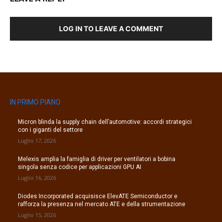
LOG IN TO LEAVE A COMMENT
IN PRIMO PIANO
Micron blinda la supply chain dell’automotive: accordi strategici
con i giganti del settore
Luglio 17, 2026
Melexis amplia la famiglia di driver per ventilatori a bobina
singola senza codice per applicazioni GPU AI
Luglio 16, 2026
Diodes Incorporated acquisisce ElevATE Semiconductor e
rafforza la presenza nel mercato ATE e della strumentazione
Luglio 15, 2026