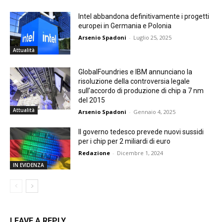
Intel abbandona definitivamente i progetti
europei in Germania e Polonia
Arsenio Spadoni
-
Luglio 25, 2025
Attualità
GlobalFoundries e IBM annunciano la
risoluzione della controversia legale
sull’accordo di produzione di chip a 7 nm
del 2015
Attualità
Arsenio Spadoni
-
Gennaio 4, 2025
Il governo tedesco prevede nuovi sussidi
per i chip per 2 miliardi di euro
Redazione
-
Dicembre 1, 2024
IN EVIDENZA
LEAVE A REPLY