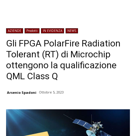
AZIENDE
Prodotti
IN EVIDENZA
NEWS
Gli FPGA PolarFire Radiation
Tolerant (RT) di Microchip
ottengono la qualificazione
QML Class Q
Ottobre 5, 2023
Arsenio Spadoni