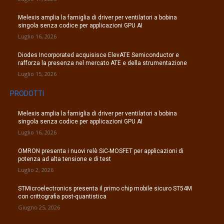
Melexis amplia la famiglia di driver per ventilatori a bobina
singola senza codice per applicazioni GPU AI
Luglio 16, 2026
Diodes Incorporated acquisisce ElevATE Semiconductor e
rafforza la presenza nel mercato ATE e della strumentazione
Luglio 15, 2026
PRODOTTI
Melexis amplia la famiglia di driver per ventilatori a bobina
singola senza codice per applicazioni GPU AI
Luglio 16, 2026
OMRON presenta i nuovi relè SiC-MOSFET per applicazioni di
potenza ad alta tensione e di test
Luglio 2, 2026
STMicroelectronics presenta il primo chip mobile sicuro ST54M
con crittografia post-quantistica
Giugno 25, 2026