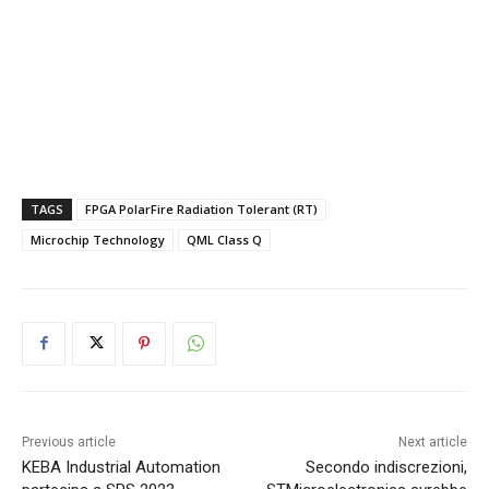
TAGS
FPGA PolarFire Radiation Tolerant (RT)
Microchip Technology
QML Class Q
Previous article
Next article
KEBA Industrial Automation
Secondo indiscrezioni,