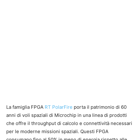
La famiglia FPGA
RT PolarFire
porta il patrimonio di 60
anni di voli spaziali di Microchip in una linea di prodotti
che offre il throughput di calcolo e connettività necessari
per le moderne missioni spaziali. Questi FPGA
consumano fino al 50% in meno di energia rispetto alle