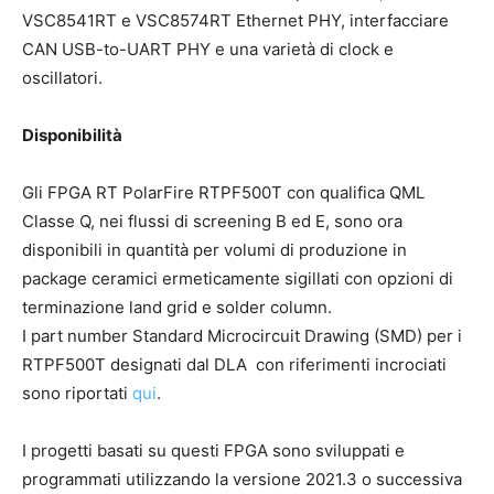
VSC8541RT e VSC8574RT Ethernet PHY, interfacciare
CAN USB-to-UART PHY e una varietà di clock e
oscillatori.
Disponibilità
Gli FPGA RT PolarFire RTPF500T con qualifica QML
Classe Q, nei flussi di screening B ed E, sono ora
disponibili in quantità per volumi di produzione in
package ceramici ermeticamente sigillati con opzioni di
terminazione land grid e solder column.
I part number Standard Microcircuit Drawing (SMD) per i
RTPF500T designati dal DLA con riferimenti incrociati
sono riportati
qui
.
I progetti basati su questi FPGA sono sviluppati e
programmati utilizzando la versione 2021.3 o successiva