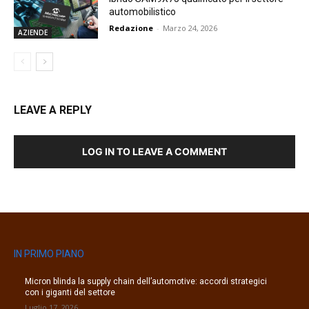
automobilistico
Redazione
-
Marzo 24, 2026
AZIENDE
LEAVE A REPLY
LOG IN TO LEAVE A COMMENT
IN PRIMO PIANO
Micron blinda la supply chain dell’automotive: accordi strategici
con i giganti del settore
Luglio 17, 2026