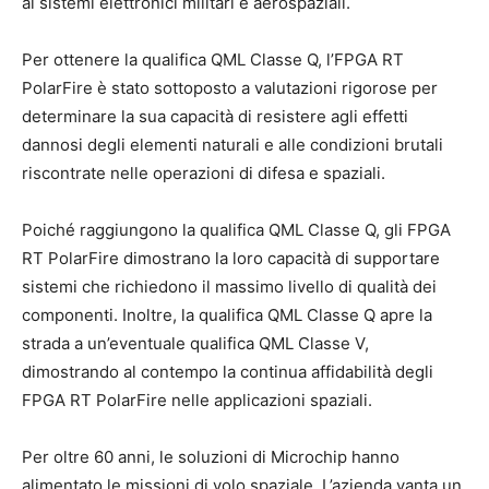
ai sistemi elettronici militari e aerospaziali.
Per ottenere la qualifica QML Classe Q, l’FPGA RT
PolarFire è stato sottoposto a valutazioni rigorose per
determinare la sua capacità di resistere agli effetti
dannosi degli elementi naturali e alle condizioni brutali
riscontrate nelle operazioni di difesa e spaziali.
Poiché raggiungono la qualifica QML Classe Q, gli FPGA
RT PolarFire dimostrano la loro capacità di supportare
sistemi che richiedono il massimo livello di qualità dei
componenti. Inoltre, la qualifica QML Classe Q apre la
strada a un’eventuale qualifica QML Classe V,
dimostrando al contempo la continua affidabilità degli
FPGA RT PolarFire nelle applicazioni spaziali.
Per oltre 60 anni, le soluzioni di Microchip hanno
alimentato le missioni di volo spaziale. L’azienda vanta un