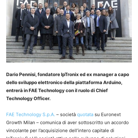
Dario Pennisi, fondatore IpTronix ed ex manager a capo
dello sviluppo elettronico della piattaforma Arduino,
entrerà in FAE Technology con il ruolo di Chief
Technology Officer.
FAE Technology S.p.A.
– società
quotata
su Euronext
Growth Milan – comunica di aver sottoscritto un accordo
vincolante per l’acquisizione dell’intero capitale di