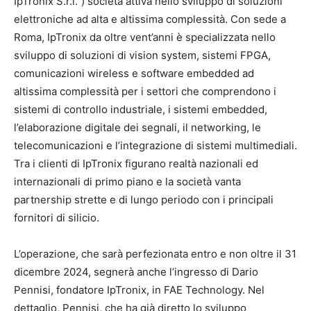
IpTronix S.r.l.”) società attiva nello sviluppo di soluzioni
elettroniche ad alta e altissima complessità. Con sede a
Roma, IpTronix da oltre vent’anni è specializzata nello
sviluppo di soluzioni di vision system, sistemi FPGA,
comunicazioni wireless e software embedded ad
altissima complessità per i settori che comprendono i
sistemi di controllo industriale, i sistemi embedded,
l’elaborazione digitale dei segnali, il networking, le
telecomunicazioni e l’integrazione di sistemi multimediali.
Tra i clienti di IpTronix figurano realtà nazionali ed
internazionali di primo piano e la società vanta
partnership strette e di lungo periodo con i principali
fornitori di silicio.
L’operazione, che sarà perfezionata entro e non oltre il 31
dicembre 2024, segnerà anche l’ingresso di Dario
Pennisi, fondatore IpTronix, in FAE Technology. Nel
dettaglio, Pennisi, che ha già diretto lo sviluppo