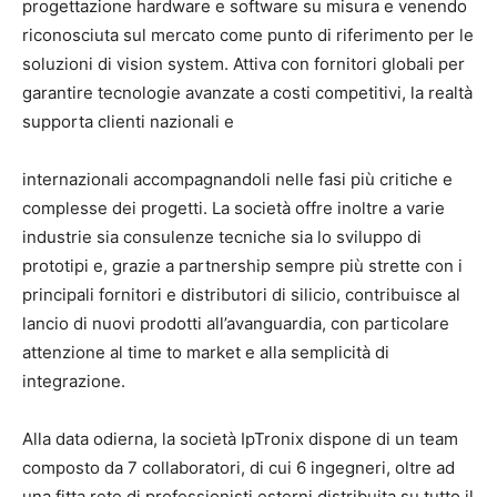
progettazione hardware e software su misura e venendo
riconosciuta sul mercato come punto di riferimento per le
soluzioni di vision system. Attiva con fornitori globali per
garantire tecnologie avanzate a costi competitivi, la realtà
supporta clienti nazionali e
internazionali accompagnandoli nelle fasi più critiche e
complesse dei progetti. La società offre inoltre a varie
industrie sia consulenze tecniche sia lo sviluppo di
prototipi e, grazie a partnership sempre più strette con i
principali fornitori e distributori di silicio, contribuisce al
lancio di nuovi prodotti all’avanguardia, con particolare
attenzione al time to market e alla semplicità di
integrazione.
Alla data odierna, la società IpTronix dispone di un team
composto da 7 collaboratori, di cui 6 ingegneri, oltre ad
una fitta rete di professionisti esterni distribuita su tutto il