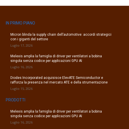
IN PRIMO PIANO
Micron blinda la supply chain dell’automotive: accordi strategici
con i giganti del settore
Luglio 17, 2026
Melexis amplia la famiglia di driver per ventilatori a bobina
singola senza codice per applicazioni GPU AI
Luglio 16, 2026
Diodes Incorporated acquisisce ElevATE Semiconductor e
rafforza la presenza nel mercato ATE e della strumentazione
Luglio 15, 2026
PRODOTTI
Melexis amplia la famiglia di driver per ventilatori a bobina
singola senza codice per applicazioni GPU AI
Luglio 16, 2026