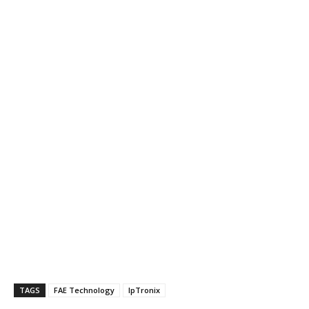
TAGS
FAE Technology
IpTronix