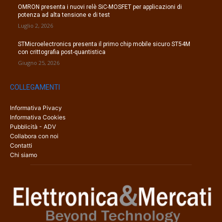
OMRON presenta i nuovi relè SiC-MOSFET per applicazioni di
potenza ad alta tensione e di test
Luglio 2, 2026
STMicroelectronics presenta il primo chip mobile sicuro ST54M
con crittografia post-quantistica
Giugno 25, 2026
COLLEGAMENTI
Informativa Pivacy
Informativa Cookies
Pubblicità - ADV
Collabora con noi
Contatti
Chi siamo