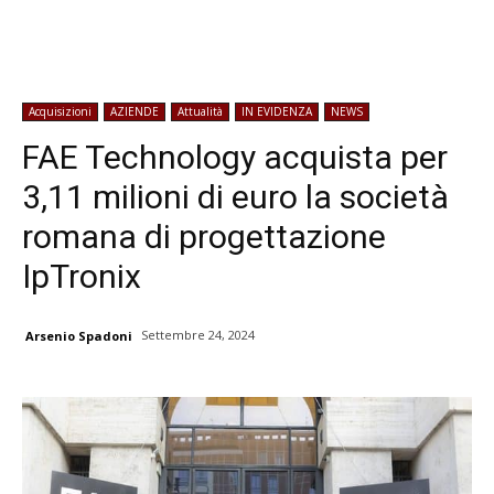
Acquisizioni
AZIENDE
Attualità
IN EVIDENZA
NEWS
FAE Technology acquista per
3,11 milioni di euro la società
romana di progettazione
IpTronix
Settembre 24, 2024
Arsenio Spadoni