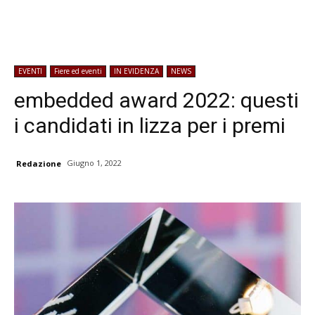
EVENTI
Fiere ed eventi
IN EVIDENZA
NEWS
embedded award 2022: questi
i candidati in lizza per i premi
Giugno 1, 2022
Redazione