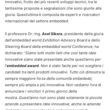
innovativi, frutto dei più recenti sviluppi tecnici, tra le
tantissime proposte e segnalazioni che sono giunte alla
giuria. Quest’ultima è composta da esperti e ricercatori
internazionali del settore embedded.
Il professore Dr.-Ing.
Axel Sikora
, presidente della giuria
dell’
embedded world Exhibition Advisory Board
e dello
Steering Board della embedded world Conference
, ha
dichiarato: “
Siamo tutti molto lieti che così tante idee
innovative siano state presentate anche quest’anno per
l’
embedded award
. Non è stato facile per noi scegliere i
candidati tra tanti prodotti innovativi. Tutto ciò dimostra la
sempre maggiore forza della comunità embededd,
sempre più ampia e più innovativa. Non vediamo l’ora di
annunciare i vincitori il primo giorno della
mostra. Quest’anno non sono state solamente le piccole
aziende a presentare idee innovative; anche le aziende