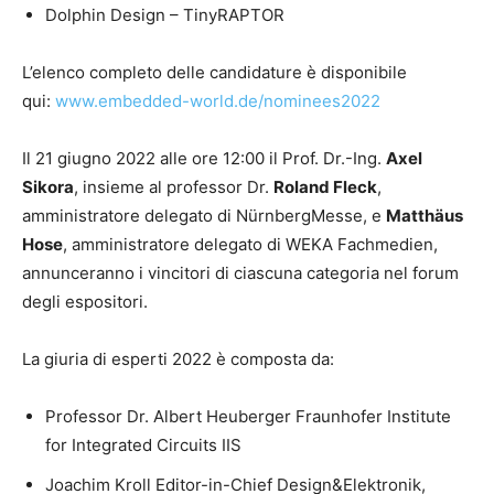
Dolphin Design – TinyRAPTOR
L’elenco completo delle candidature è disponibile
qui:
www.embedded-world.de/nominees2022
Il 21 giugno 2022 alle ore 12:00 il Prof. Dr.-Ing.
Axel
Sikora
, insieme al professor Dr.
Roland Fleck
,
amministratore delegato di NürnbergMesse, e
Matthäus
Hose
, amministratore delegato di WEKA Fachmedien,
annunceranno i vincitori di ciascuna categoria nel forum
degli espositori.
La giuria di esperti 2022 è composta da:
Professor Dr. Albert Heuberger Fraunhofer Institute
for Integrated Circuits IIS
Joachim Kroll Editor-in-Chief Design&Elektronik,