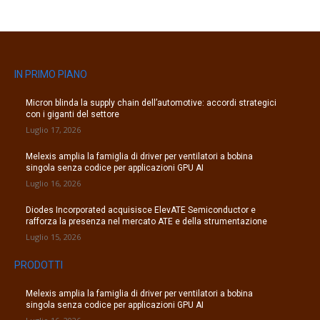
IN PRIMO PIANO
Micron blinda la supply chain dell’automotive: accordi strategici
con i giganti del settore
Luglio 17, 2026
Melexis amplia la famiglia di driver per ventilatori a bobina
singola senza codice per applicazioni GPU AI
Luglio 16, 2026
Diodes Incorporated acquisisce ElevATE Semiconductor e
rafforza la presenza nel mercato ATE e della strumentazione
Luglio 15, 2026
PRODOTTI
Melexis amplia la famiglia di driver per ventilatori a bobina
singola senza codice per applicazioni GPU AI