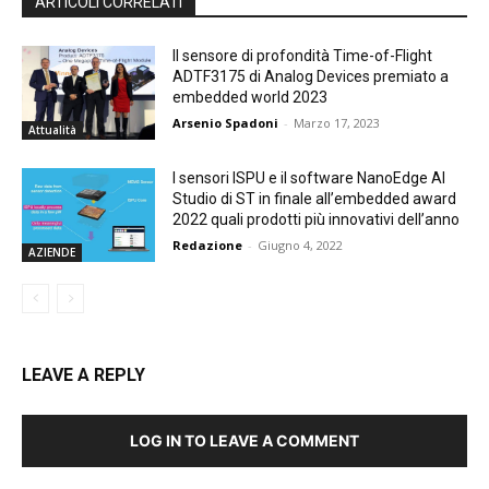
ARTICOLI CORRELATI
Il sensore di profondità Time-of-Flight
ADTF3175 di Analog Devices premiato a
embedded world 2023
Arsenio Spadoni
-
Marzo 17, 2023
Attualità
I sensori ISPU e il software NanoEdge AI
Studio di ST in finale all’embedded award
2022 quali prodotti più innovativi dell’anno
Redazione
-
Giugno 4, 2022
AZIENDE
LEAVE A REPLY
LOG IN TO LEAVE A COMMENT