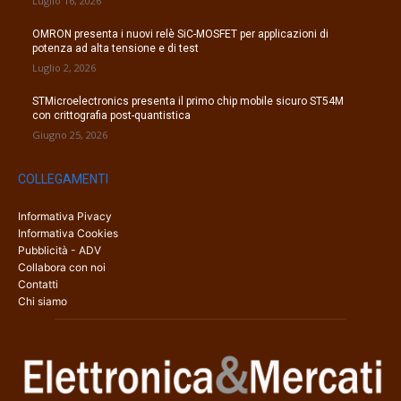
Luglio 16, 2026
OMRON presenta i nuovi relè SiC-MOSFET per applicazioni di
potenza ad alta tensione e di test
Luglio 2, 2026
STMicroelectronics presenta il primo chip mobile sicuro ST54M
con crittografia post-quantistica
Giugno 25, 2026
COLLEGAMENTI
Informativa Pivacy
Informativa Cookies
Pubblicità - ADV
Collabora con noi
Contatti
Chi siamo