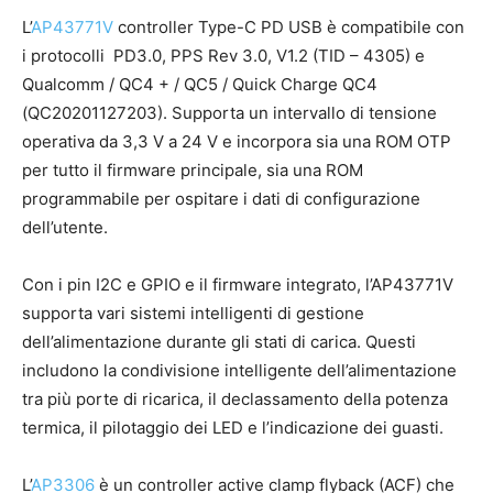
L’
AP43771V
controller Type-C PD USB è compatibile con
i protocolli PD3.0, PPS Rev 3.0, V1.2 (TID – 4305) e
Qualcomm / QC4 + / QC5 / Quick Charge QC4
(QC20201127203). Supporta un intervallo di tensione
operativa da 3,3 V a 24 V e incorpora sia una ROM OTP
per tutto il firmware principale, sia una ROM
programmabile per ospitare i dati di configurazione
dell’utente.
Con i pin I2C e GPIO e il firmware integrato, l’AP43771V
supporta vari sistemi intelligenti di gestione
dell’alimentazione durante gli stati di carica. Questi
includono la condivisione intelligente dell’alimentazione
tra più porte di ricarica, il declassamento della potenza
termica, il pilotaggio dei LED e l’indicazione dei guasti.
L’
AP3306
è un controller active clamp flyback (ACF) che