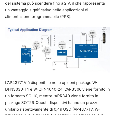
del sistema può scendere fino a 2 V, il che rappresenta
un vantaggio significativo nelle applicazioni di
alimentazione programmabile (PPS).
L’AP43771V è disponibile nelle opzioni package W-
DFN3030-14 e W-QFN4040-24. L’AP3306 viene fornito in
un formato SO-10, mentre l’APR340 viene fornito in
package SOT26. Questi dispositivi hanno un prezzo
unitario rispettivamente di 0,49 USD (AP43771V, W-