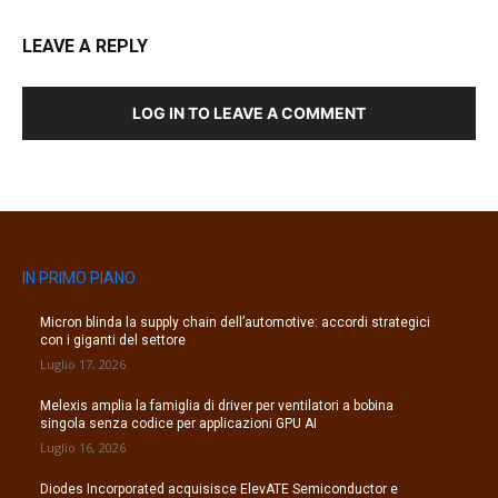
LEAVE A REPLY
LOG IN TO LEAVE A COMMENT
IN PRIMO PIANO
Micron blinda la supply chain dell’automotive: accordi strategici
con i giganti del settore
Luglio 17, 2026
Melexis amplia la famiglia di driver per ventilatori a bobina
singola senza codice per applicazioni GPU AI
Luglio 16, 2026
Diodes Incorporated acquisisce ElevATE Semiconductor e