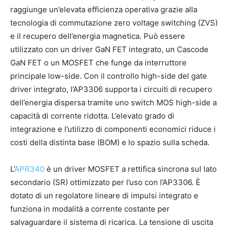
raggiunge un’elevata efficienza operativa grazie alla
tecnologia di commutazione zero voltage switching (ZVS)
e il recupero dell’energia magnetica. Può essere
utilizzato con un driver GaN FET integrato, un Cascode
GaN FET o un MOSFET che funge da interruttore
principale low-side. Con il controllo high-side del gate
driver integrato, l’AP3306 supporta i circuiti di recupero
dell’energia dispersa tramite uno switch MOS high-side a
capacità di corrente ridotta. L’elevato grado di
integrazione e l’utilizzo di componenti economici riduce i
costi della distinta base (BOM) e lo spazio sulla scheda.
L’
APR340
è un driver MOSFET a rettifica sincrona sul lato
secondario (SR) ottimizzato per l’uso con l’AP3306. È
dotato di un regolatore lineare di impulsi integrato e
funziona in modalità a corrente costante per
salvaguardare il sistema di ricarica. La tensione di uscita