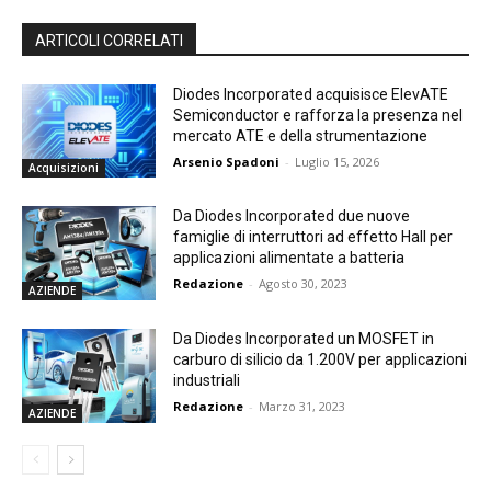
ARTICOLI CORRELATI
Diodes Incorporated acquisisce ElevATE
Semiconductor e rafforza la presenza nel
mercato ATE e della strumentazione
Arsenio Spadoni
-
Luglio 15, 2026
Acquisizioni
Da Diodes Incorporated due nuove
famiglie di interruttori ad effetto Hall per
applicazioni alimentate a batteria
Redazione
-
Agosto 30, 2023
AZIENDE
Da Diodes Incorporated un MOSFET in
carburo di silicio da 1.200V per applicazioni
industriali
Redazione
-
Marzo 31, 2023
AZIENDE