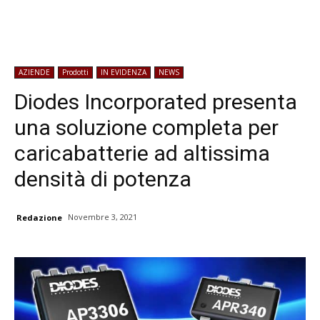
AZIENDE
Prodotti
IN EVIDENZA
NEWS
Diodes Incorporated presenta
una soluzione completa per
caricabatterie ad altissima
densità di potenza
Novembre 3, 2021
Redazione