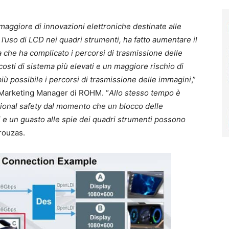
maggiore di innovazioni elettroniche destinate alle
l’uso di LCD nei quadri strumenti, ha fatto aumentare il
a che ha complicato i percorsi di trasmissione delle
sti di sistema più elevati e un maggiore rischio di
 più possibile i percorsi di trasmissione delle immagini
,”
n Marketing Manager di ROHM. “
Allo stesso tempo è
ctional safety dal momento che un blocco delle
ci e un guasto alle spie dei quadri strumenti possono
rouzas.