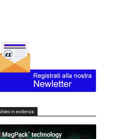
Video in evidenza
Texas
Instruments