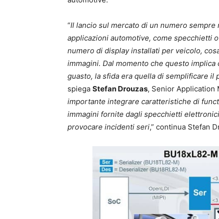
“
Il lancio sul mercato di un numero sempre 
applicazioni automotive, come specchietti o 
numero di display installati per veicolo, cos
immagini. Dal momento che questo implica co
guasto, la sfida era quella di semplificare il
spiega
Stefan Drouzas
, Senior Applicatio
importante integrare caratteristiche di fun
immagini fornite dagli specchietti elettroni
provocare incidenti seri
,” continua Stefan D