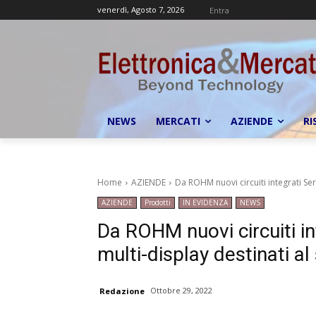
venerdì, Agosto 7, 2026
Entra
NEWS
MERCATI
AZIENDE
RI
Home
AZIENDE
Da ROHM nuovi circuiti integrati Ser
AZIENDE
Prodotti
IN EVIDENZA
NEWS
Da ROHM nuovi circuiti in
multi-display destinati a
Ottobre 29, 2022
Redazione