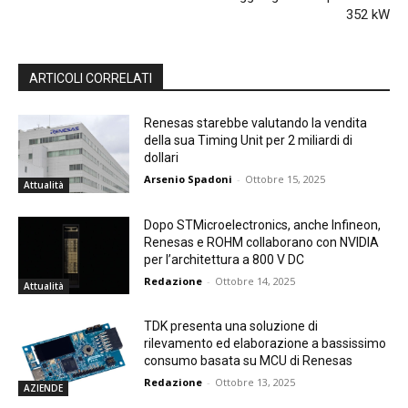
352 kW
ARTICOLI CORRELATI
Renesas starebbe valutando la vendita
della sua Timing Unit per 2 miliardi di
dollari
Arsenio Spadoni
-
Ottobre 15, 2025
Attualità
Dopo STMicroelectronics, anche Infineon,
Renesas e ROHM collaborano con NVIDIA
per l’architettura a 800 V DC
Redazione
-
Ottobre 14, 2025
Attualità
TDK presenta una soluzione di
rilevamento ed elaborazione a bassissimo
consumo basata su MCU di Renesas
Redazione
-
Ottobre 13, 2025
AZIENDE