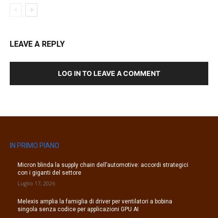
LEAVE A REPLY
LOG IN TO LEAVE A COMMENT
IN PRIMO PIANO
Micron blinda la supply chain dell’automotive: accordi strategici
con i giganti del settore
Luglio 17, 2026
Melexis amplia la famiglia di driver per ventilatori a bobina
singola senza codice per applicazioni GPU AI