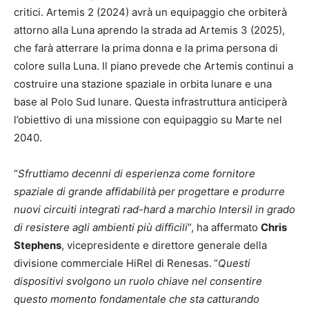
critici. Artemis 2 (2024) avrà un equipaggio che orbiterà
attorno alla Luna aprendo la strada ad Artemis 3 (2025),
che farà atterrare la prima donna e la prima persona di
colore sulla Luna. Il piano prevede che Artemis continui a
costruire una stazione spaziale in orbita lunare e una
base al Polo Sud lunare. Questa infrastruttura anticiperà
l’obiettivo di una missione con equipaggio su Marte nel
2040.
“
Sfruttiamo decenni di esperienza come fornitore
spaziale di grande affidabilità per progettare e produrre
nuovi circuiti integrati rad-hard a marchio Intersil in grado
di resistere agli ambienti più difficili
“, ha affermato
Chris
Stephens
, vicepresidente e direttore generale della
divisione commerciale HiRel di Renesas.
“
Questi
dispositivi svolgono un ruolo chiave nel consentire
questo momento fondamentale che sta catturando