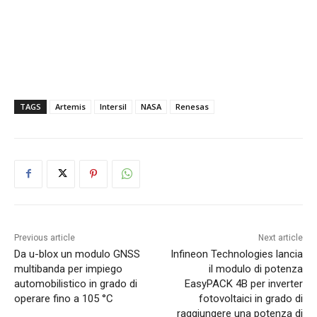
TAGS
Artemis
Intersil
NASA
Renesas
Previous article
Next article
Da u-blox un modulo GNSS
Infineon Technologies lancia
multibanda per impiego
il modulo di potenza
automobilistico in grado di
EasyPACK 4B per inverter
operare fino a 105 °C
fotovoltaici in grado di
raggiungere una potenza di