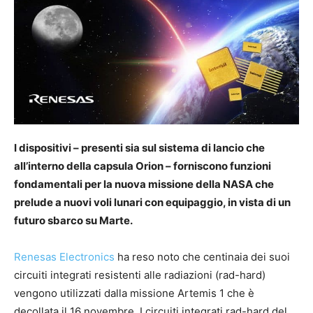
I dispositivi – presenti sia sul sistema di lancio che
all’interno della capsula Orion – forniscono funzioni
fondamentali per la nuova missione della NASA che
prelude a nuovi voli lunari con equipaggio, in vista di un
futuro sbarco su Marte.
Renesas Electronics
ha reso noto che centinaia dei suoi
circuiti integrati resistenti alle radiazioni (rad-hard)
vengono utilizzati dalla missione Artemis 1 che è
decollata il 16 novembre. I circuiti integrati rad-hard del