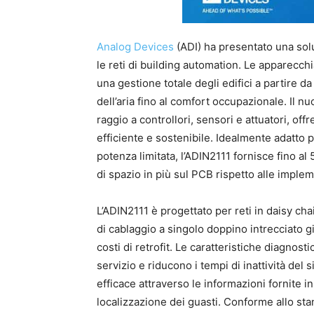
Analog Devices
(ADI) ha presentato una sol
le reti di building automation. Le apparecc
una gestione totale degli edifici a partire 
dell’aria fino al comfort occupazionale. Il 
raggio a controllori, sensori e attuatori, of
efficiente e sostenibile. Idealmente adatto p
potenza limitata, l’ADIN2111 fornisce fino a
di spazio in più sul PCB rispetto alle imple
L’ADIN2111 è progettato per reti in daisy chai
di cablaggio a singolo doppino intrecciato già
costi di retrofit. Le caratteristiche diagnost
servizio e riducono i tempi di inattività del
efficace attraverso le informazioni fornite i
localizzazione dei guasti. Conforme allo st