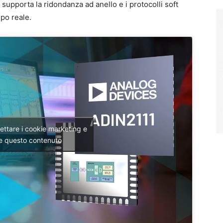
 supporta la ridondanza ad anello e i protocolli soft
po reale.
cettare i cookie marketing e
re questo contenuto