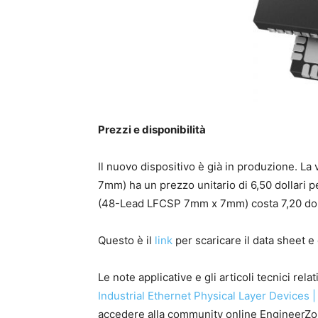
Prezzi e disponibilità
Il nuovo dispositivo è già in produzione. La
7mm) ha un prezzo unitario di 6,50 dollari pe
(48-Lead LFCSP 7mm x 7mm) costa 7,20 doll
Questo è il
link
per scaricare il data sheet e
Le note applicative e gli articoli tecnici rela
Industrial Ethernet Physical Layer Devices 
accedere alla community online EngineerZone