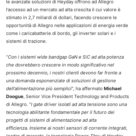
le avanzate soluzioni di Heyday offrono ad Allegro
l’accesso ad un mercato ad alta crescita il cui valore è
stimato in 2,7 miliardi di dollari, facendo crescere le
opportunità di Allegro nelle applicazioni di energia verde
come i caricabatterie di bordo, gli inverter solari e i
sistemi di trazione.
“
Con i sistemi wide bandgap GaN e SiC ad alta potenza
che dovrebbero crescere in modo significativo nel
prossimo decennio, i nostri clienti devono far fronte a
una domanda esponenziale di soluzioni di gestione
dell’alimentazione più semplici
“, ha affermato
Michael
Doogue
, Senior Vice President Technology and Products
di Allegro. “
I gate driver isolati ad alta tensione sono una
tecnologia abilitante fondamentale per il futuro dei
progetti di sistemi di alimentazione ad alta
efficienza. Insieme ai nostri sensori di corrente integrati,
leader di mercato, la tecnologia Power-Thru di Heyday