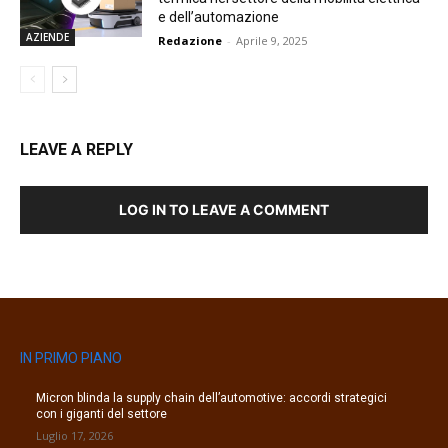
e dell’automazione
AZIENDE
Redazione
-
Aprile 9, 2025
LEAVE A REPLY
LOG IN TO LEAVE A COMMENT
IN PRIMO PIANO
Micron blinda la supply chain dell’automotive: accordi strategici
con i giganti del settore
Luglio 17, 2026