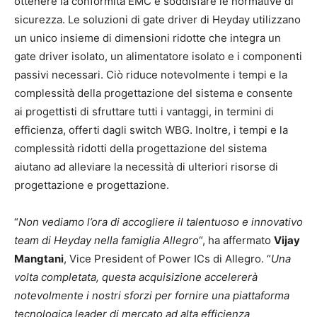
ottenere la conformità EMC e soddisfare le normative di
sicurezza. Le soluzioni di gate driver di Heyday utilizzano
un unico insieme di dimensioni ridotte che integra un
gate driver isolato, un alimentatore isolato e i componenti
passivi necessari. Ciò riduce notevolmente i tempi e la
complessità della progettazione del sistema e consente
ai progettisti di sfruttare tutti i vantaggi, in termini di
efficienza, offerti dagli switch WBG. Inoltre, i tempi e la
complessità ridotti della progettazione del sistema
aiutano ad alleviare la necessità di ulteriori risorse di
progettazione e progettazione.
“
Non vediamo l’ora di accogliere il talentuoso e innovativo
team di Heyday nella famiglia Allegro
“, ha affermato
Vijay
Mangtani
, Vice President of Power ICs di Allegro. “
Una
volta completata, questa acquisizione accelererà
notevolmente i nostri sforzi per fornire una piattaforma
tecnologica leader di mercato ad alta efficienza