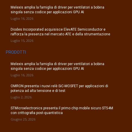
Melexis amplia la famiglia di driver per ventilatori a bobina
singola senza codice per applicazioni GPU AI
Luglio 16, 2026
Diodes Incorporated acquisisce ElevATE Semiconductor e
rafforza la presenza nel mercato ATE e della strumentazione
Luglio 15, 2026
PRODOTTI
Melexis amplia la famiglia di driver per ventilatori a bobina
singola senza codice per applicazioni GPU AI
Luglio 16, 2026
OMRON presenta i nuovi relè SiC-MOSFET per applicazioni di
potenza ad alta tensione e di test
Luglio 2, 2026
STMicroelectronics presenta il primo chip mobile sicuro ST54M
con crittografia post-quantistica
Giugno 25, 2026