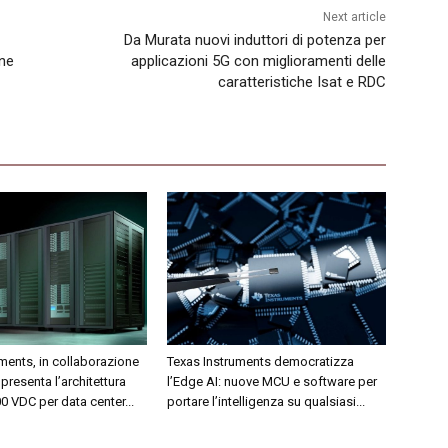
Next article
Da Murata nuovi induttori di potenza per
ine
applicazioni 5G con miglioramenti delle
caratteristiche Isat e RDC
ments, in collaborazione
Texas Instruments democratizza
presenta l’architettura
l’Edge AI: nuove MCU e software per
 VDC per data center...
portare l’intelligenza su qualsiasi...