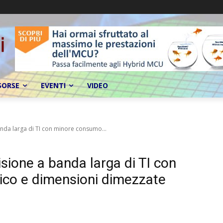
SORSE
EVENTI
VIDEO
nda larga di TI con minore consumo...
ione a banda larga di TI con
co e dimensioni dimezzate