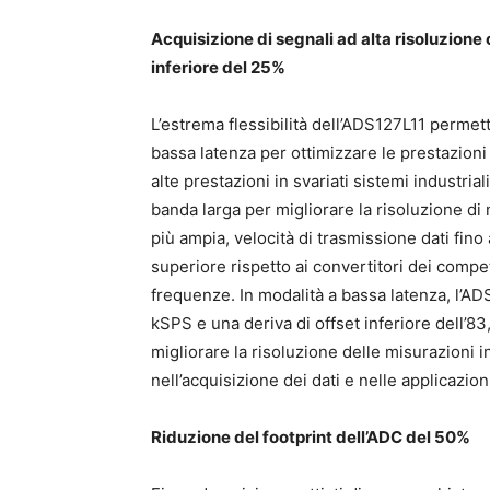
Acquisizione di segnali ad alta risoluzion
inferiore del 25%
L’estrema flessibilità dell’ADS127L11 permette
bassa latenza per ottimizzare le prestazioni
alte prestazioni in svariati sistemi industrial
banda larga per migliorare la risoluzione d
più ampia, velocità di trasmissione dati fi
superiore rispetto ai convertitori dei compet
frequenze. In modalità a bassa latenza, l’AD
kSPS e una deriva di offset inferiore dell’8
migliorare la risoluzione delle misurazioni in
nell’acquisizione dei dati e nelle applicazio
Riduzione del footprint dell’ADC del 50%