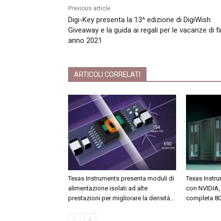
Previous article
Digi-Key presenta la 13^ edizione di DigiWish
Giveaway e la guida ai regali per le vacanze di f
anno 2021
ARTICOLI CORRELATI
Texas Instruments presenta moduli di
Texas Instru
alimentazione isolati ad alte
con NVIDIA, 
prestazioni per migliorare la densità...
completa 800