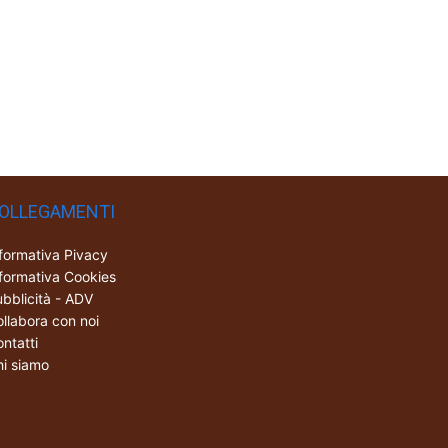
OLLEGAMENTI
formativa Pivacy
formativa Cookies
bblicità - ADV
llabora con noi
ntatti
i siamo