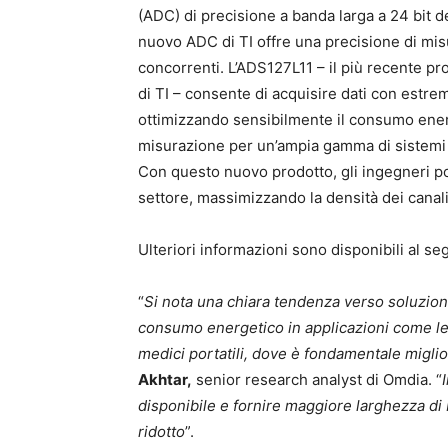
(ADC) di precisione a banda larga a 24 bit de
nuovo ADC di TI offre una precisione di mis
concorrenti. L’ADS127L11 – il più recente p
di TI – consente di acquisire dati con estre
ottimizzando sensibilmente il consumo energ
misurazione per un’ampia gamma di sistemi i
Con questo nuovo prodotto, gli ingegneri p
settore, massimizzando la densità dei canali 
Ulteriori informazioni sono disponibili al s
“
Si nota una chiara tendenza verso soluzion
consumo energetico in applicazioni come le 
medici portatili, dove è fondamentale miglior
Akhtar,
senior research analyst di Omdia. “
disponibile e fornire maggiore larghezza di 
ridotto
”.