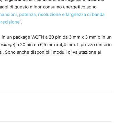
vantaggi di questo minor consumo energetico sono
mensioni, potenza, risoluzione e larghezza di banda
precisione
”.
ito in un package WQFN a 20 pin da 3 mm x 3 mm o in un
package
) a 20 pin da 6,5 mm x 4,4 mm. Il prezzo unitario
i. Sono anche disponibili moduli di valutazione al