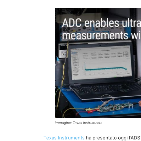
Immagine: Texas Instruments
Texas Instruments
ha presentato oggi l’ADS1