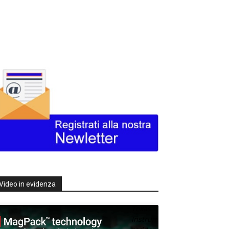
Video in evidenza
Texas
Instruments