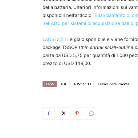
della batteria. Ulteriori informazioni sui 
disponibili nell’articolo “
Bilanciamento di di
nell’ADC per sistemi di acquisizione dati di 
L’
ADS127L11
è già disponibile e viene forn
package TSSOP (
thin shrink small-outline 
parte da USD 5,75 per quantità di 1.000 pezz
prezzo di USD 149,00.
TAGS
ADC
ADS127L11
Texas Instruments