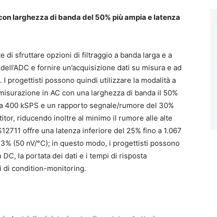
e con larghezza di banda del 50% più ampia e latenza
 di sfruttare opzioni di filtraggio a banda larga e a
 dell’ADC e fornire un’acquisizione dati su misura e ad
i. I progettisti possono quindi utilizzare la modalità a
i misurazione in AC con una larghezza di banda il 50%
no a 400 kSPS e un rapporto segnale/rumore del 30%
itor, riducendo inoltre al minimo il rumore alle alte
S12711 offre una latenza inferiore del 25% fino a 1.067
3,3% (50 nV/°C); in questo modo, i progettisti possono
 DC, la portata dei dati e i tempi di risposta
ni di condition-monitoring.