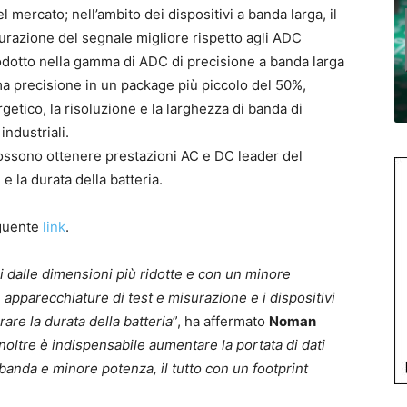
l mercato; nell’ambito dei dispositivi a banda larga, il
urazione del segnale migliore rispetto agli ADC
rodotto nella gamma di ADC di precisione a banda larga
ma precisione in un package più piccolo del 50%,
etico, la risoluzione e la larghezza di banda di
ndustriali.
ossono ottenere prestazioni AC e DC leader del
e la durata della batteria.
eguente
link
.
i dalle dimensioni più ridotte e con un minore
apparecchiature di test e misurazione e i dispositivi
are la durata della batteria
”, ha affermato
Noman
Inoltre è indispensabile aumentare la portata di dati
banda e minore potenza, il tutto con un footprint