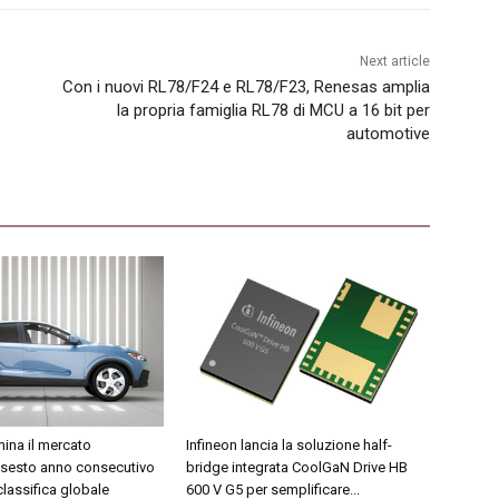
Next article
Con i nuovi RL78/F24 e RL78/F23, Renesas amplia
la propria famiglia RL78 di MCU a 16 bit per
automotive
ina il mercato
Infineon lancia la soluzione half-
 sesto anno consecutivo
bridge integrata CoolGaN Drive HB
 classifica globale
600 V G5 per semplificare...