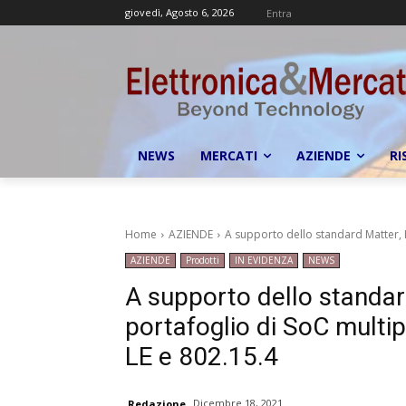
giovedì, Agosto 6, 2026
Entra
NEWS
MERCATI
AZIENDE
RI
Home
AZIENDE
A supporto dello standard Matter, I
AZIENDE
Prodotti
IN EVIDENZA
NEWS
A supporto dello standard
portafoglio di SoC multi
LE e 802.15.4
Dicembre 18, 2021
Redazione