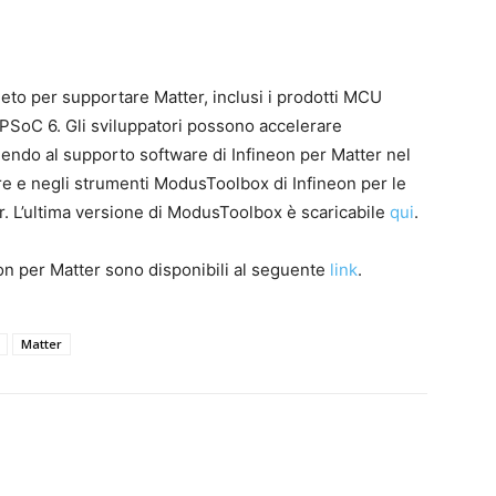
eto per supportare Matter, inclusi i prodotti MCU
PSoC 6. Gli sviluppatori possono accelerare
endo al supporto software di Infineon per Matter nel
e e negli strumenti ModusToolbox di Infineon per le
r. L’ultima versione di ModusToolbox è scaricabile
qui
.
eon per Matter sono disponibili al seguente
link
.
Matter