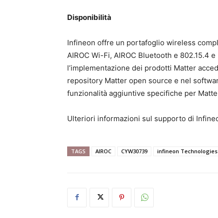
Disponibilità
Infineon offre un portafoglio wireless compl
AIROC Wi-Fi, AIROC Bluetooth e 802.15.4 e 
l’implementazione dei prodotti Matter acced
repository Matter open source e nel softwar
funzionalità aggiuntive specifiche per Matte
Ulteriori informazioni sul supporto di Infin
TAGS
AIROC
CYW30739
infineon Technologies