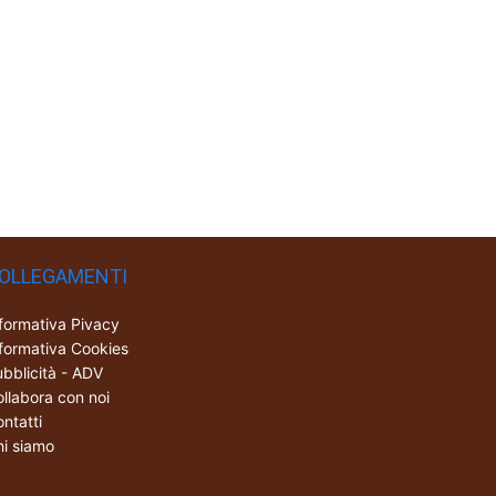
OLLEGAMENTI
formativa Pivacy
formativa Cookies
bblicità - ADV
llabora con noi
ntatti
i siamo