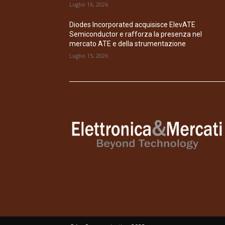
Luglio 16, 2026
Diodes Incorporated acquisisce ElevATE
Semiconductor e rafforza la presenza nel
mercato ATE e della strumentazione
Luglio 15, 2026