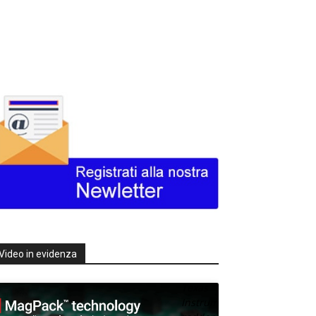
Video in evidenza
Texas
Instruments