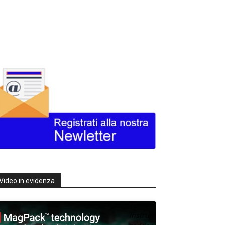
Video in evidenza
Texas
Instruments