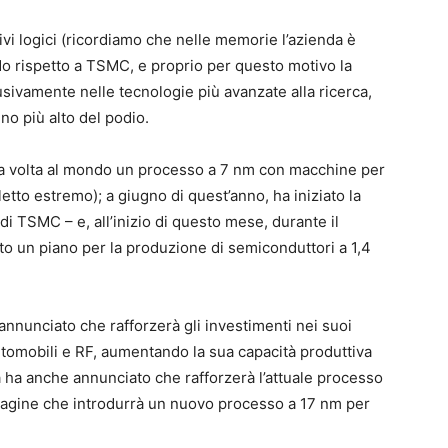
tivi logici (ricordiamo che nelle memorie l’azienda è
ardo rispetto a TSMC, e proprio per questo motivo la
sivamente nelle tecnologie più avanzate alla ricerca,
no più alto del podio.
ma volta al mondo un processo a 7 nm con macchine per
letto estremo); a giugno di quest’anno, ha iniziato la
i TSMC – e, all’inizio di questo mese, durante il
 un piano per la produzione di semiconduttori a 1,4
nunciato che rafforzerà gli investimenti nei suoi
utomobili e RF, aumentando la sua capacità produttiva
nda ha anche annunciato che rafforzerà l’attuale processo
magine che introdurrà un nuovo processo a 17 nm per