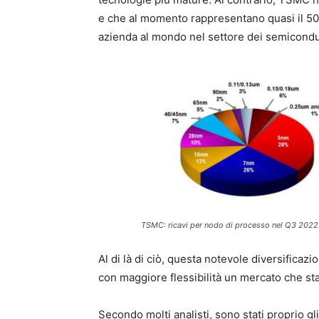
e che al momento rappresentano quasi il 50
azienda al mondo nel settore dei semicondut
TSMC: ricavi per nodo di processo nel Q3 2022
Al di là di ciò, questa notevole diversificaz
con maggiore flessibilità un mercato che st
Secondo molti analisti, sono stati proprio gl