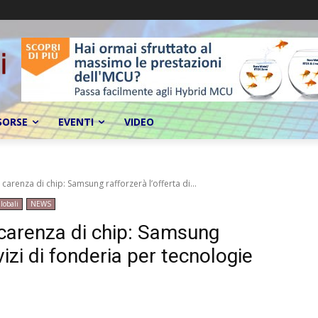
SORSE
EVENTI
VIDEO
carenza di chip: Samsung rafforzerà l’offerta di...
lobali
NEWS
 carenza di chip: Samsung
rvizi di fonderia per tecnologie