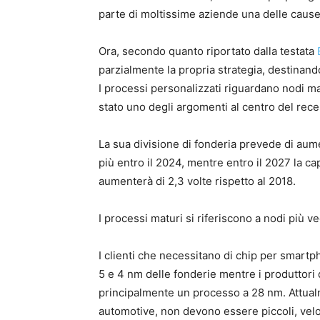
parte di moltissime aziende una delle cause
Ora, secondo quanto riportato dalla testata
parzialmente la propria strategia, destinand
I processi personalizzati riguardano nodi mat
stato uno degli argomenti al centro del rec
La sua divisione di fonderia prevede di aume
più entro il 2024, mentre entro il 2027 la ca
aumenterà di 2,3 volte rispetto al 2018.
I processi maturi si riferiscono a nodi più
I clienti che necessitano di chip per smart
5 e 4 nm delle fonderie mentre i produttori 
principalmente un processo a 28 nm. Attual
automotive, non devono essere piccoli, velo