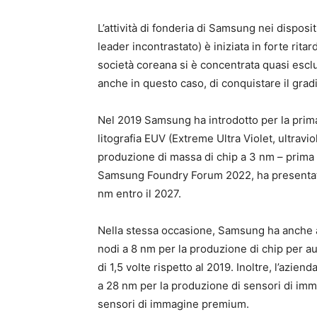
L’attività di fonderia di Samsung nei disposi
leader incontrastato) è iniziata in forte rit
società coreana si è concentrata quasi esclu
anche in questo caso, di conquistare il gradi
Nel 2019 Samsung ha introdotto per la pri
litografia EUV (Extreme Ultra Violet, ultravio
produzione di massa di chip a 3 nm – prima d
Samsung Foundry Forum 2022, ha presentato
nm entro il 2027.
Nella stessa occasione, Samsung ha anche an
nodi a 8 nm per la produzione di chip per a
di 1,5 volte rispetto al 2019. Inoltre, l’azie
a 28 nm per la produzione di sensori di im
sensori di immagine premium.