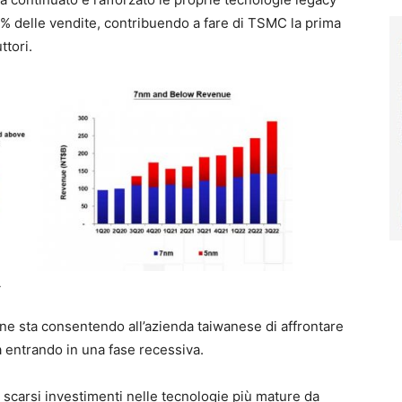
% delle vendite, contribuendo a fare di TSMC la prima
tori.
.
ione sta consentendo all’azienda taiwanese di affrontare
a entrando in una fase recessiva.
i scarsi investimenti nelle tecnologie più mature da