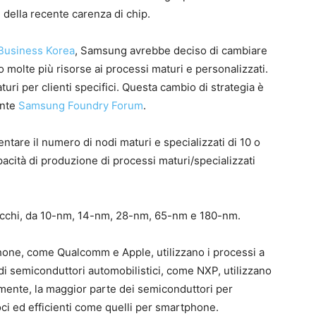
 della recente carenza di chip.
Business Korea
, Samsung avrebbe deciso di cambiare
o molte più risorse ai processi maturi e personalizzati.
uri per clienti specifici. Questa cambio di strategia è
ente
Samsung Foundry Forum
.
ntare il numero di nodi maturi e specializzati di 10 o
pacità di produzione di processi maturi/specializzati
 vecchi, da 10-nm, 14-nm, 28-nm, 65-nm e 180-nm.
phone, come Qualcomm e Apple, utilizzano i processi a
di semiconduttori automobilistici, come NXP, utilizzano
mente, la maggior parte dei semiconduttori per
ci ed efficienti come quelli per smartphone.